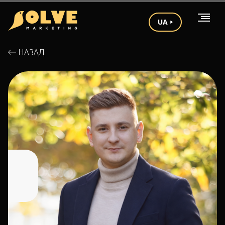
UA
НАЗАД