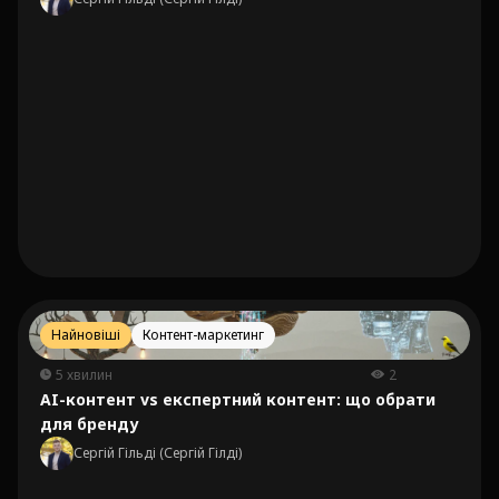
Найновіші
Контент-маркетинг
5 хвилин
2
AI-контент vs експертний контент: що обрати
для бренду
Сергій Гільді (Сергій Гілді)