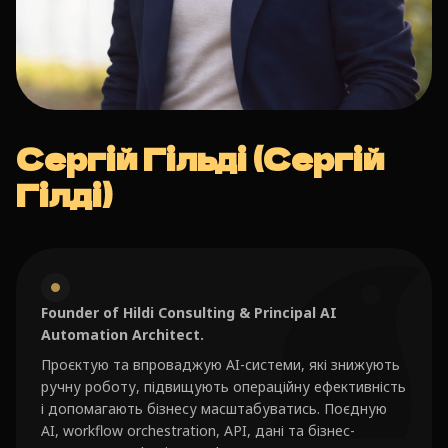
Сергій Гільді (Сергій
Гілді)
Founder of Hildi Consulting & Principal AI
Automation Architect.
Проєктую та впроваджую AI-системи, які знижують
ручну роботу, підвищують операційну ефективність
і допомагають бізнесу масштабуватись. Поєдную
AI, workflow orchestration, API, дані та бізнес-