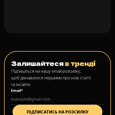
Залишайтеся
в тренді
Підпишіться на нашу email-розсилку,
щоб дізнаватися першими про нові статті
та інсайти.
Email
*