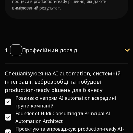
процеси в production-ready рішення, які дають
вимірюваний результат.
1
Професійний досвід
Спеціалізуюся на AI automation, системній
інтеграції, веброзробці та побудові
production-ready рішень для бізнесу.
Розвиваю напрям AI automation всередині
групи компаній.
Founder of Hildi Consulting та Principal AI
Automation Architect.
Проєктую та впроваджую production-ready AI-