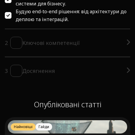
системи для бізнесу.
Будую end-to-end рішення: від архітектури до
деплою та інтеграцій.
2
Ключові компетенції
3
Досягнення
Опубліковані статті
Найновіші
Гайди