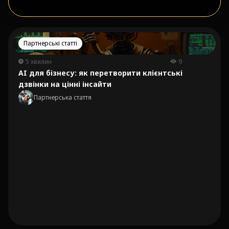
Партнерські статті
5 хвилин
9
AI для бізнесу: як перетворити клієнтські
дзвінки на цінні інсайти
Партнерська стаття