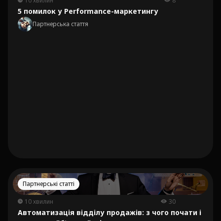
10 хвилин
8
5 помилок у Performance-маркетингу
Партнерська стаття
Партнерські статті
10 хвилин
30
Автоматизація відділу продажів: з чого почати і