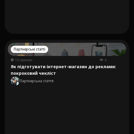
Партнерські статті
10 хвилин
4
Як підготувати інтернет-магазин до реклами:
покроковий чекліст
Партнерська стаття