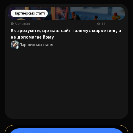
Партнерські статті
5 хвилин
11
Як зрозуміти, що ваш сайт гальмує маркетинг, а
не допомагає йому
Партнерська стаття