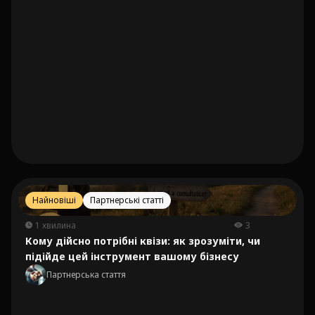
Найновіші
Партнерські статті
1 хвилина
3
Кому дійсно потрібні квізи: як зрозуміти, чи
підійде цей інструмент вашому бізнесу
Партнерська стаття