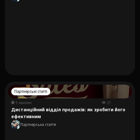
Партнерські статті
5 хвилин
21
Дистанційний відділ продажів: як зробити його
ефективним
Партнерська стаття