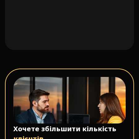
Хочете збільшити кількість
клієнтів