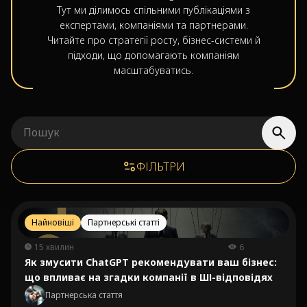
Тут ми ділимось спільними публікаціями з
експертами, компаніями та партнерами.
Читайте про стратегії росту, бізнес-системи й
підходи, що допомагають компаніям
масштабуватись.
ФІЛЬТРИ
Найновіші
Партнерські статті
15 хвилин
6
Як змусити ChatGPT рекомендувати ваш бізнес:
що впливає на згадки компанії в ШІ-відповідях
Партнерська стаття