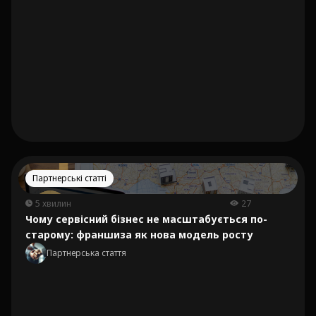
Партнерські статті
5 хвилин
27
Чому сервісний бізнес не масштабується по-
старому: франшиза як нова модель росту
Партнерська стаття