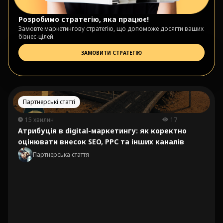
Розробимо стратегію, яка працює!
Замовте маркетингову стратегію, що допоможе досягти ваших
бізнес-цілей.
ЗАМОВИТИ СТРАТЕГІЮ
Партнерські статті
15 хвилин
17
Атрибуція в digital-маркетингу: як коректно
оцінювати внесок SEO, PPC та інших каналів
Партнерська стаття