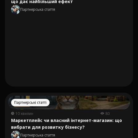
що дає найбільший ефект
Партнерська стаття
Партнерські статті
10 хвилин
80
Маркетплейс чи власний інтернет-магазин: що
вибрати для розвитку бізнесу?
Партнерська стаття