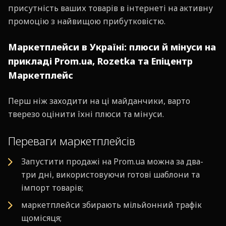
присутність ваших товарів в інтернеті на активну
промоцію з найвищою прибутковістю.
Маркетплейси в Україні: плюси й мінуси на
прикладі Prom.ua, Rozetka та Епіцентр
Маркетплейс
Перш ніж заходити на ці майданчики, варто
тверезо оцінити їхні плюси та мінуси.
Переваги маркетплейсів
Запустити продажі на Prom.ua можна за два-
три дні, використовуючи готові шаблони та
імпорт товарів;
маркетплейси збирають мільйонний трафік
щомісяця;