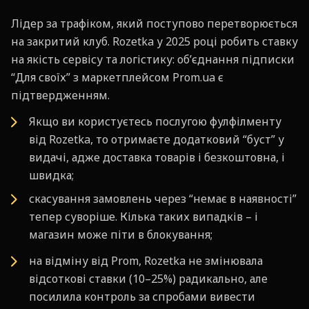
Лідер за трафіком, який поступово перетворюється
на закритий клуб. Rozetka у 2025 році робить ставку
на якість сервісу та логістику: об’єднання підписки
“Для своїх” з маркетплейсом Prom.ua є
підтвердженням.
Якщо ви користуєтесь послугою фулфілменту
від Rozetka, то отримаєте додатковий “буст” у
видачі, адже доставка товарів і безкоштовна, і
швидка;
скасування замовлень через “немає в наявності”
тепер суворіше. Кілька таких випадків – і
магазин може піти в блокування;
на відміну від Prom, Rozetka не змінювала
відсоткові ставки (10–25%) радикально, але
посилила контроль за спробами вивести