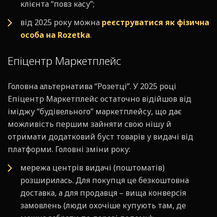
клієнта “повз касу”;
від 2025 року можна
реєструватися як фізична
особа на Rozetka
.
Епіцентр Маркетплейс
Головна альтернатива “Розетці”. У 2025 році
Епіцентр Маркетплейс остаточно відійшов від
іміджу “будівельного” маркетплейсу, що дає
можливість першим зайняти свою нішу й
отримати додатковий буст товарів у видачі від
платформи. Головні зміни року:
мережа центрів видачі (поштоматів)
розширилась. Для покупця це безкоштовна
доставка, а для продавця – вища конверсія
замовлень (люди охочіше купують там, де