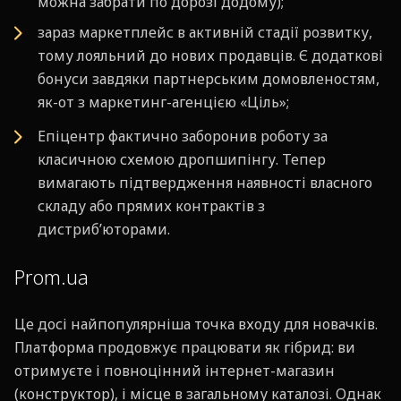
можна забрати по дорозі додому);
зараз маркетплейс в активній стадії розвитку,
тому лояльний до нових продавців. Є додаткові
бонуси завдяки партнерським домовленостям,
як-от з маркетинг-агенцією «Ціль»;
Епіцентр фактично заборонив роботу за
класичною схемою дропшипінгу. Тепер
вимагають підтвердження наявності власного
складу або прямих контрактів з
дистриб’юторами.
Prom.ua
Це досі найпопулярніша точка входу для новачків.
Платформа продовжує працювати як гібрид: ви
отримуєте і повноцінний інтернет-магазин
(конструктор), і місце в загальному каталозі. Однак