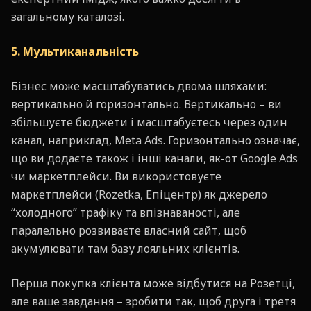
загальному каталозі.
5. Мультиканальність
Бізнес може масштабуватись двома шляхами:
вертикально й горизонтально. Вертикально – ви
збільшуєте бюджети і масштабуєтесь через один
канал, наприклад, Meta Ads. Горизонтально означає,
що ви додаєте також і інші канали, як-от Google Ads
чи маркетплейси. Ви використовуєте
маркетплейси (Rozetka, Епіцентр) як джерело
“холодного” трафіку та впізнаваності, але
паралельно розвиваєте власний сайт, щоб
акумулювати там базу лояльних клієнтів.
Перша покупка клієнта може відбутися на Розетці,
але ваше завдання – зробити так, щоб друга і третя