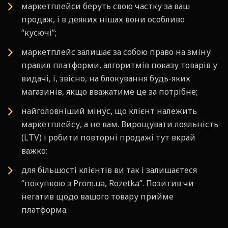
маркетплейси беруть свою частку за ваш
продаж, і в деяких нішах вони особливо
“кусючі”;
маркетплейс залишає за собою право на зміну
правил платформи, алгоритмів показу товарів у
видачі, і, звісно, на блокування будь-яких
магазинів, якщо вважатиме це за потрібне;
найголовніший мінус, що клієнт належить
маркетплейсу, а не вам. Вирощувати лояльність
(LTV) і робити повторні продажі тут вкрай
важко;
для більшості клієнтів ви так і залишаєтеся
“покупкою з Prom.ua, Rozetka”. Позитив чи
негатив щодо вашого товару прийме
платформа.