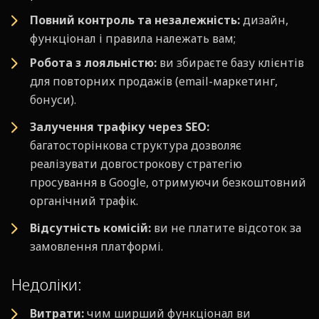
Повний контроль та незалежність:
дизайн,
функціонал і правила належать вам;
Робота з лояльністю:
ви збираєте базу клієнтів
для повторних продажів (email-маркетинг,
бонуси).
Залучення трафіку через SEO:
багатосторінкова структура дозволяє
реалізувати довгострокову стратегію
просування в Google, отримуючи безкоштовний
органічний трафік.
Відсутність комісій:
ви не платите відсоток за
замовлення платформі.
Недоліки:
Витрати:
чим ширший функціонал ви