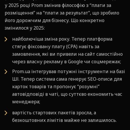
у 2025 році Prom змінив філософію з “плати за
розміщення” на “плати за результат”, що зробило
його дорожчим для бізнесу. Що конкретно
змінилося у 2025:
найболючіша зміна року. Тепер платформа
стягує фіксовану плату (CPA) навіть за
замовлення, які ви привели на сайт самостійно
через власну рекламу в Google чи соцмережах;
Prom.ua інтегрував потужні інструменти на базі
ШІ. Тепер система сама генерує SEO-описи для
карток товарів та пропонує “розумні”
автовідповіді в чаті, що суттєво економить час
менеджера;
вартість стартових пакетів зросла, а
безкоштовних лімітів майже не залишилось.