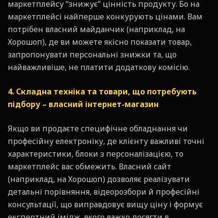
маркетплейсу “знижує” цінність продукту. Бо на
маркетплейсі найперше конкурують цінами. Вам
потрібен власний майданчик (наприклад, на
Хорошоп), де ви можете якісно показати товар,
запропонувати персональні знижки та, що
найважливіше, не платити додаткову комісію.
4. Складна техніка та товари, що потребують
підбору – власний інтернет-магазин
Якщо ви продаєте специфічне обладнання чи
професійну електроніку, де клієнту важливі точні
характеристики, блоки з персоналізацією, то
маркетплейс вас обмежить. Власний сайт
(наприклад, на Хорошоп) дозволяє реалізувати
детальні порівняння, відеорозбори й професійні
консультації, що виправдовує вищу ціну і формує
експертний імідж, якого важко досягти в