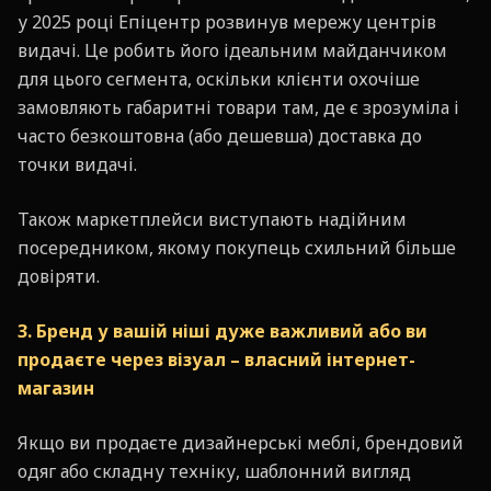
у 2025 році Епіцентр розвинув мережу центрів
видачі. Це робить його ідеальним майданчиком
для цього сегмента, оскільки клієнти охочіше
замовляють габаритні товари там, де є зрозуміла і
часто безкоштовна (або дешевша) доставка до
точки видачі.
Також маркетплейси виступають надійним
посередником, якому покупець схильний більше
довіряти.
3. Бренд у вашій ніші дуже важливий або ви
продаєте через візуал – власний інтернет-
магазин
Якщо ви продаєте дизайнерські меблі, брендовий
одяг або складну техніку, шаблонний вигляд