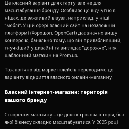
Це класний варіант для старту, але не для
масштабування бренду. Особливо це відчутно в
нішах, де важливий візуал, наприклад, у ніші
“меблі”. У цій сфері власний сайт на незалежній
платформі (Хорошоп, OpenCart) дає значно вищу
конверсію, банально тому, що він привабливіший,
гнучкіший у дизайні та виглядає “дорожче”, ніж
шаблонний магазин на Prom.ua.
Тож логічно від маркетплейсів переходимо до
варіанту відкриття власного онлайн-магазину.
Власний інтернет-магазин: територія
вашого бренду
Створення магазину – це довгострокова історія, без
якої бізнесу складно масштабуватися. У 2025 році