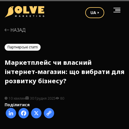
UA
НАЗАД
Партнерські статті
Маркетплейс чи власний
інтернет-магазин: що вибрати для
розвитку бізнесу?
10 хвилин
30 Грудня 2025
80
Поділитися