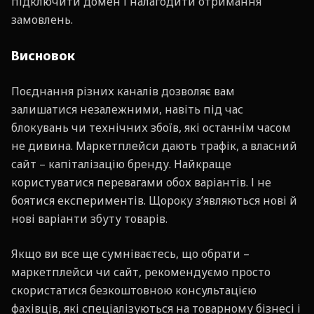
підключити домен і налагодити отримання
замовлень.
Висновок
Поєднання різних каналів дозволяє вам
залишатися незалежними, навіть під час
блокувань чи технічних збоїв, які останнім часом
не дивина. Маркетплейси дають трафік, а власний
сайт – капіталізацію бренду. Найкраще
користуватися перевагами обох варіантів. І не
боятися експериментів. Щороку з’являються нові й
нові варіанти збуту товарів.
Якщо ви все ще сумніваєтесь, що обрати –
маркетплейси чи сайт, рекомендуємо просто
скористатися безкоштовною консультацією
фахівців, які спеціалізуються на товарному бізнесі і