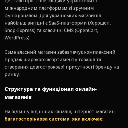
це стало простіше завдяки українських і
міжнародним платформам зі зручним
функціоналом. Для українських магазинів
найбільш вигідні є SaaS-платформи (Хорошоп,
Shop-Express) та класичні CMS (OpenCart,
WordPress).
Саме власний магазин забезпечує комплексний
продаж широкого асортименту товарів та
створення довгострокової присутності бренду на
ринку.
Структура та функціонал онлайн-
магазинів
На відміну від інших каналів, інтернет-магазин –
багатосторінкова система, яка включає: