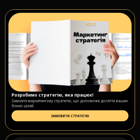
Розробимо стратегію, яка працює!
Замовте маркетингову стратегію, що допоможе досягти ваших
бізнес-цілей.
ЗАМОВИТИ СТРАТЕГІЮ