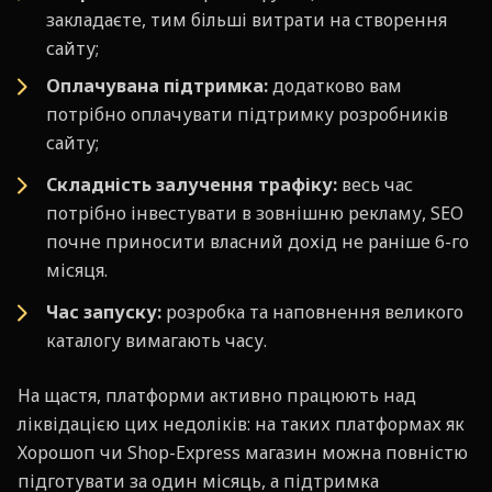
закладаєте, тим більші витрати на створення
сайту;
Оплачувана підтримка:
додатково вам
потрібно оплачувати підтримку розробників
сайту;
Складність залучення трафіку:
весь час
потрібно інвестувати в зовнішню рекламу, SEO
почне приносити власний дохід не раніше 6-го
місяця.
Час запуску:
розробка та наповнення великого
каталогу вимагають часу.
На щастя, платформи активно працюють над
ліквідацією цих недоліків: на таких платформах як
Хорошоп чи Shop-Express магазин можна повністю
підготувати за один місяць, а підтримка