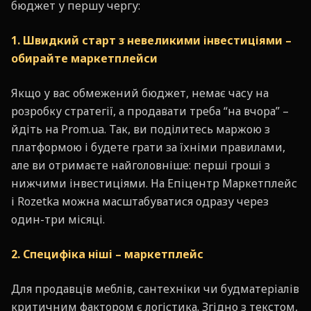
бюджет у першу чергу:
1.
Швидкий старт з невеликими інвестиціями –
обирайте маркетплейси
Якщо у вас обмежений бюджет, немає часу на
розробку стратегії, а продавати треба “на вчора” –
йдіть на Prom.ua. Так, ви поділитесь маржою з
платформою і будете грати за їхніми правилами,
але ви отримаєте найголовніше: перші гроші з
нижчими інвестиціями. На Епіцентр Маркетплейс
і Rozetka можна масштабуватися одразу через
один-три місяці.
2. Специфіка ніші – маркетплейс
Для продавців меблів, сантехніки чи будматеріалів
критичним фактором є логістика. Згідно з текстом,