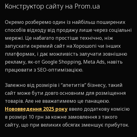
Конструктор сайту на Prom.ua
Окремо розберемо один із найбільш поширених
способів відходу від продажу лише через соціальні
мережі. Це набагато простіше технічно, ніж
запускати окремий сайт на Хорошопі чи інших
платформах, і дає можливість залучати зовнішню
рекламу, як-от Google Shopping, Meta Ads, навіть
працювати з SEO-оптимізацією.
Залежно від розмірів і “апетитів” бізнесу, такий
сайт може бути довго основним для розміщення
товарів. Але не вважатимемо це панацеєю.
Нововведення 2025 року
ввело додаткову комісію
в розмірі 10 грн за кожне замовлення з такого
сайту, що при великих обсягах зменшує прибуток.