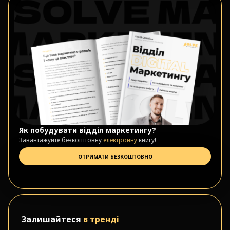
Як побудувати відділ маркетингу?
Завантажуйте безкоштовну
електронну
книгу!
ОТРИМАТИ БЕЗКОШТОВНО
Залишайтеся
в тренді