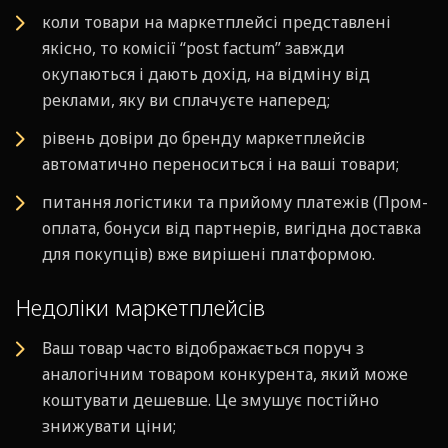
коли товари на маркетплейсі представлені
якісно, то комісії “post factum” завжди
окупаються і дають дохід, на відміну від
реклами, яку ви сплачуєте наперед;
рівень довіри до бренду маркетплейсів
автоматично переноситься і на ваші товари;
питання логістики та прийому платежів (Пром-
оплата, бонуси від партнерів, вигідна доставка
для покупців) вже вирішені платформою.
Недоліки маркетплейсів
Ваш товар часто відображається поруч з
аналогічним товаром конкурента, який може
коштувати дешевше. Це змушує постійно
знижувати ціни;