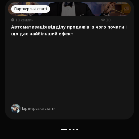
Партнерські статті
10 хвилин
30
Автоматизація відділу продажів: з чого почати і
що дає найбільший ефект
Партнерська стаття