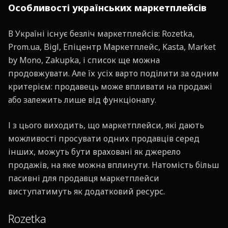
Особливості українських маркетплейсів
В Україні існує безліч маркетплейсів: Rozetka,
Prom.ua, Bigl, Епіцентр Маркетплейс, Kasta, Market
by Mono, Zakupka, і список ще можна
продовжувати. Але їх усіх варто поділити за одним
критерієм: продавець може впливати на продажі
або залежить лише від функціоналу.
І з цього виходить, що маркетплейси, які дають
можливості просувати одних продавців серед
інших, можуть бути враховані як джерело
продажів, на яке можна вплинути. Натомість більш
пасивні для продавця маркетплейси
виступатимуть як додатковий ресурс.
Rozetka