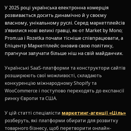
У 2025 році українська електронна комерція
розвивається досить динамічно й у своєму
власному, унікальному руслі. Серед маркетплейсів
з’явилися нові великі гравці, як-от Market by Mono;
Prom.ua і Rozetka почали тісніше співпрацювати, а
Епіцентр Маркетплейс оновив свою політику,
прагнучи залучати більше ніш на свій майданчик.
Українські SaaS-платформи та конструктори сайтів
розширюють свої можливості, складають
конкуренцію міжнародному Shopify та
WooCommerce і поступово переходять до експансії
ринку Європи та США.
У цій статті спеціалісти
маркетинг-агенції «Ціль»
розберуть, які платформи обирати для розвитку
товарного бізнесу, щоб перетворити онлайн-