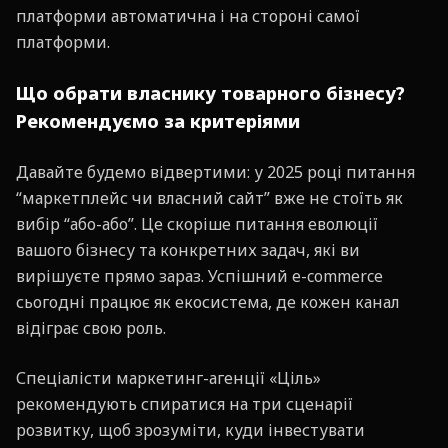
платформи автоматична і на стороні самої
платформи.
Що обрати власнику товарного бізнесу?
Рекомендуємо за критеріями
Давайте будемо відвертими: у 2025 році питання
“маркетплейс чи власний сайт” вже не стоїть як
вибір “або-або”. Це скоріше питання еволюції
вашого бізнесу та конкретних задач, які ви
вирішуєте прямо зараз. Успішний e-commerce
сьогодні працює як екосистема, де кожен канал
відіграє свою роль.
Спеціалісти маркетинг-агенції «Ціль»
рекомендують спиратися на три сценарії
розвитку, щоб зрозуміти, куди інвестувати