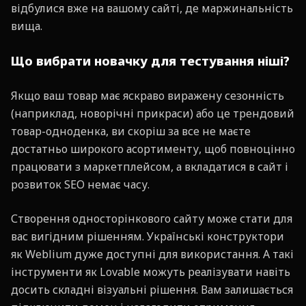
відбулися вже на вашому сайті, де маржинальність
вища.
Що вибрати новачку для тестування ніші?
Якщо ваш товар має яскраво виражену сезонність
(наприклад, новорічні прикраси) або це трендовий
товар-одноденка, ви скоріш за все не маєте
достатньо широкого асортименту, щоб повноцінно
працювати з маркетплейсом, а вкладатися в сайт і
розвиток SEO немає часу.
Створення односторінкового сайту може стати для
вас вигідним рішенням. Українські конструктори
як Weblium дуже доступні для використання. А такі
інструменти як Lovable можуть реалізувати навіть
досить складні візуальні рішення. Вам залишається