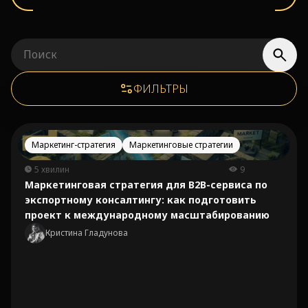
ФИЛЬТРЫ
Маркетинг-стратегия
Маркетинговые стратегии
5 хвилин
9
Маркетинговая стратегия для B2B-сервиса по
экспортному консалтингу: как подготовить
проект к международному масштабированию
Кристина Гладунова