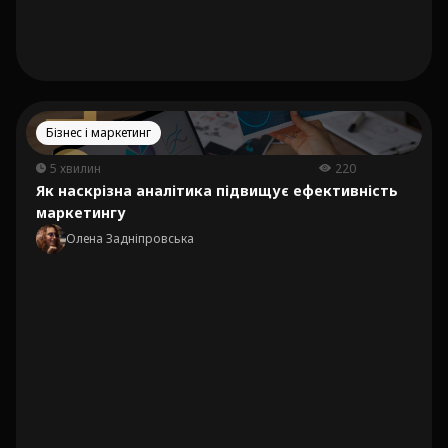
Бізнес і маркетинг
5 хвилин
220
Як наскрізна аналітика підвищує ефективність
маркетингу
Олена Задніпровська