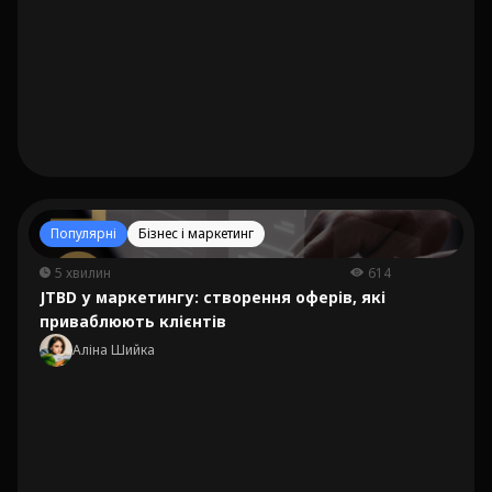
Популярні
Бізнес і маркетинг
5 хвилин
614
JTBD у маркетингу: створення оферів, які
приваблюють клієнтів
Аліна Шийка