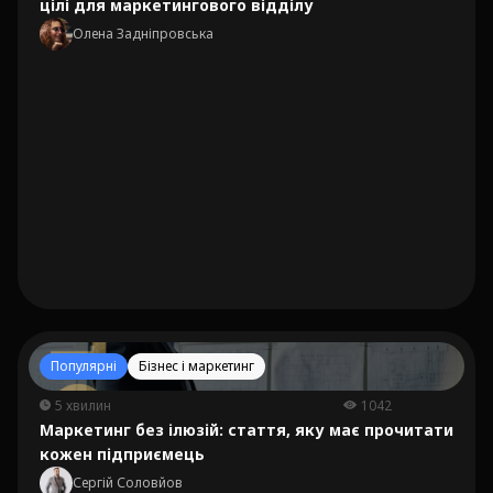
цілі для маркетингового відділу
Олена Задніпровська
Популярні
Бізнес і маркетинг
5 хвилин
1042
Маркетинг без ілюзій: стаття, яку має прочитати
кожен підприємець
Сергій Соловйов