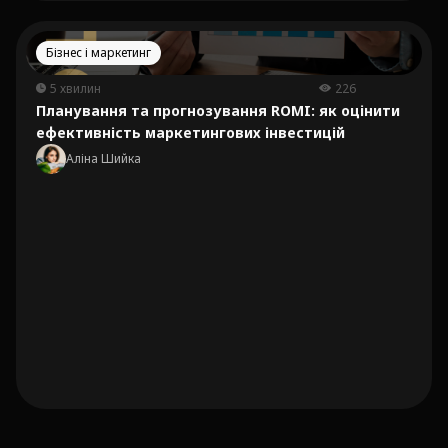
Бізнес і маркетинг
5 хвилин
226
Планування та прогнозування ROMI: як оцінити
ефективність маркетингових інвестицій
Аліна Шийка