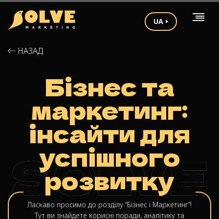
UA
НАЗАД
Бізнес та
маркетинг:
інсайти для
успішного
розвитку
Ласкаво просимо до розділу “Бізнес і Маркетинг”!
Тут ви знайдете корисні поради, аналітику та