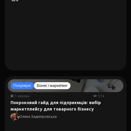
Популярні
Бізнес і маркетинг
5 хвилин
574
Покроковий гайд для підприємців: вибір
маркетплейсу для товарного бізнесу
Олена Задніпровська