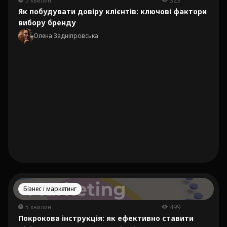
5 хвилин
323
Як побудувати довіру клієнтів: ключові фактори
вибору бренду
Олена Задніпровська
Бізнес і маркетинг
5 хвилин
499
Покрокова інструкція: як ефективно ставити