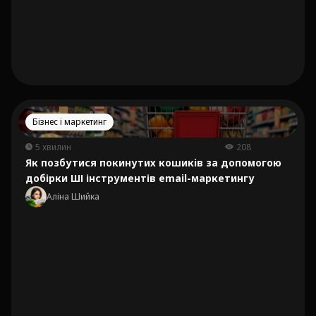
Бізнес і маркетинг
5 хвилин
208
Як позбутися покинутих кошиків за допомогою
добірки ШІ інструментів email-маркетингу
Аліна Шийка