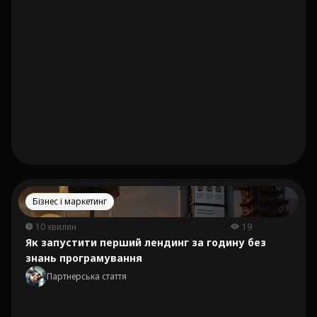
Бізнес і маркетинг
10 хвилин
19
Як запустити перший лендинг за годину без
знань програмування
Партнерська стаття