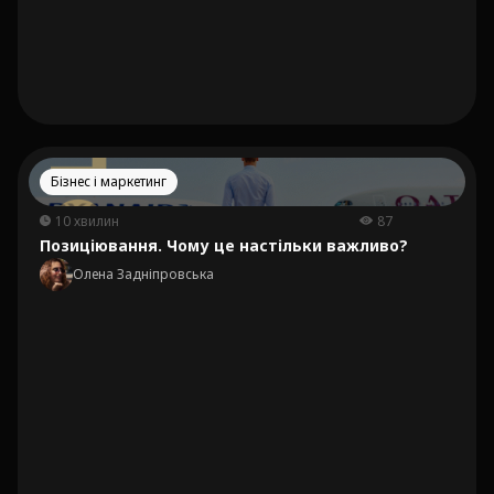
Бізнес і маркетинг
10 хвилин
87
Позиціювання. Чому це настільки важливо?
Олена Задніпровська