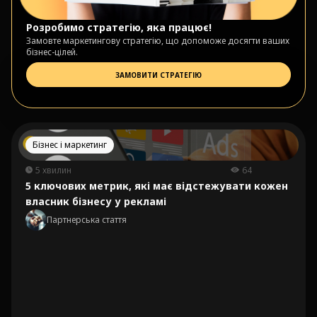
Розробимо стратегію, яка працює!
Замовте маркетингову стратегію, що допоможе досягти ваших
бізнес-цілей.
ЗАМОВИТИ СТРАТЕГІЮ
Бізнес і маркетинг
5 хвилин
64
5 ключових метрик, які має відстежувати кожен
власник бізнесу у рекламі
Партнерська стаття