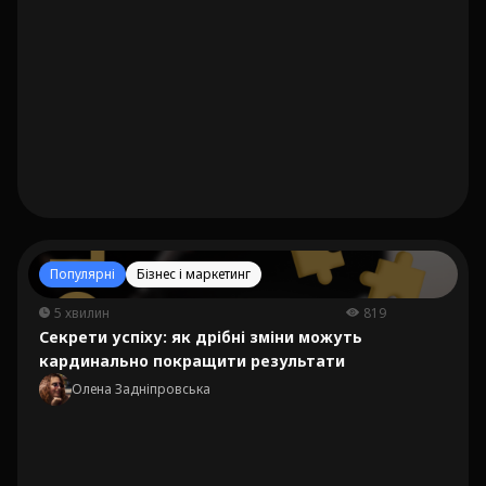
Популярні
Бізнес і маркетинг
5 хвилин
819
Секрети успіху: як дрібні зміни можуть
кардинально покращити результати
Олена Задніпровська