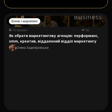
Бізнес і маркетинг
10 хвилин
66
Як обрати маркетингову агенцію: перформанс,
smm, креатив, віддалений відділ маркетингу
Олена Задніпровська