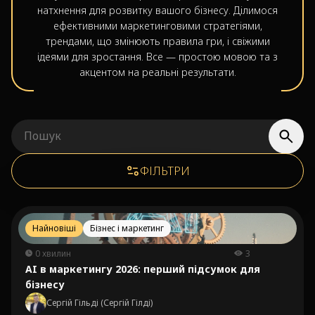
натхнення для розвитку вашого бізнесу. Ділимося
ефективними маркетинговими стратегіями,
трендами, що змінюють правила гри, і свіжими
ідеями для зростання. Все — простою мовою та з
акцентом на реальні результати.
ФІЛЬТРИ
Найновіші
Бізнес і маркетинг
0 хвилин
3
AI в маркетингу 2026: перший підсумок для
бізнесу
Сергій Гільді (Сергій Гілді)