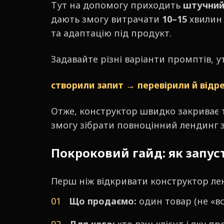
Тут на допомогу приходить
штучний
дають змогу витрачати
10–15
хвилин 
та адаптацію під продукт.
Задавайте різні варіанти промптів, у
створили запит → перевірили й від
Отже, конструктор швидко закриває 
змогу зібрати повноцінний лендинг за
Покроковий гайд: як запус
Перш ніж відкривати конструктор лен
Що продаємо:
один товар (не «вс