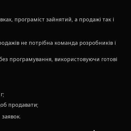
вках, програміст зайнятий, а продажі так і
продажів не потрібна команда розробників і
без програмування, використовуючи готові
г;
щоб продавати;
 заявок.