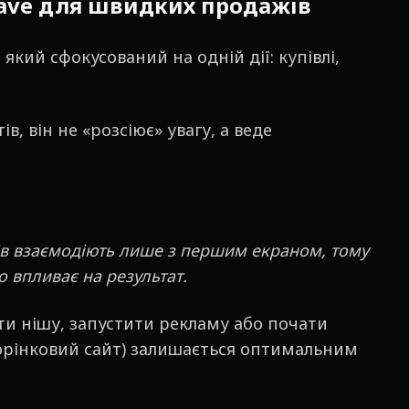
ave для швидких продажів
кий сфокусований на одній дії: купівлі,
в, він не «розсіює» увагу, а веде
в взаємодіють лише з першим екраном, тому
 впливає на результат.
и нішу, запустити рекламу або почати
орінковий сайт) залишається оптимальним