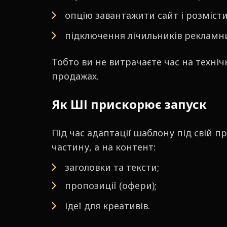
опцію завантажити сайт і розміст
підключення лічильників рекламни
Тобто ви не витрачаєте час на техніч
продажах.
Як ШІ прискорює запуск
Під час адаптації шаблону під свій п
частину, а на контент:
заголовки та тексти;
пропозиції (офери);
ідеї для креативів.