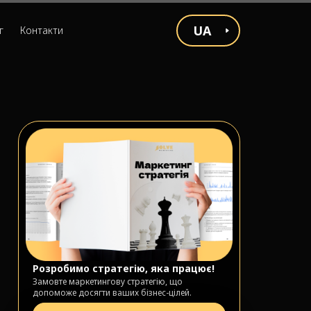
UA
г
Контакти
Розробимо стратегію, яка працює!
Замовте маркетингову стратегію, що
допоможе досягти ваших бізнес-цілей.