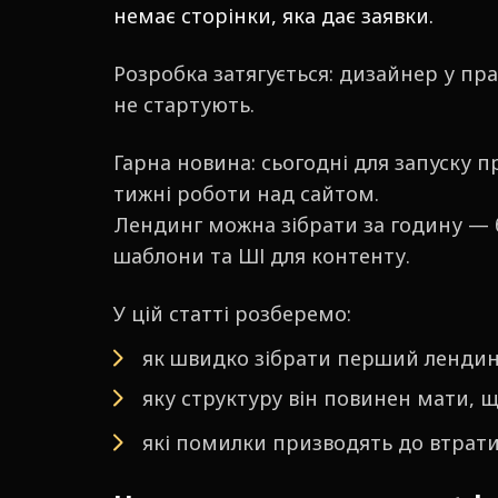
немає сторінки, яка дає заявки.
Розробка затягується: дизайнер у пра
не стартують.
Гарна новина: сьогодні для запуску 
тижні роботи над сайтом.
Лендинг можна зібрати за годину — 
шаблони та ШІ для контенту.
У цій статті розберемо:
як швидко зібрати перший лендин
яку структуру він повинен мати, 
які помилки призводять до втрати