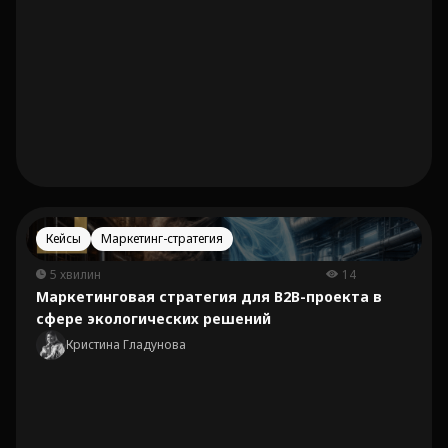
Кейсы
Маркетинг-стратегия
5 хвилин
14
Маркетинговая стратегия для B2B-проекта в
сфере экологических решений
Кристина Гладунова