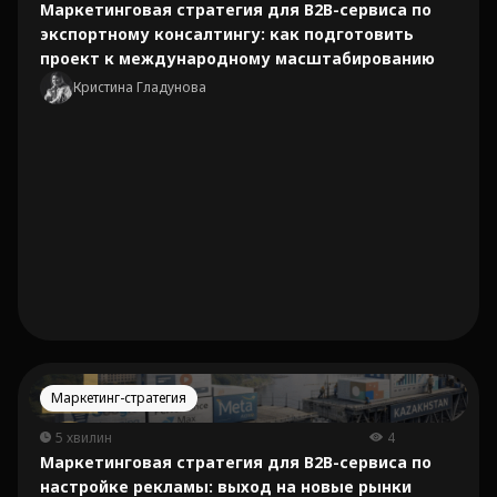
Маркетинговая стратегия для B2B-сервиса по
экспортному консалтингу: как подготовить
проект к международному масштабированию
Кристина Гладунова
Маркетинг-стратегия
5 хвилин
4
Маркетинговая стратегия для B2B-сервиса по
настройке рекламы: выход на новые рынки