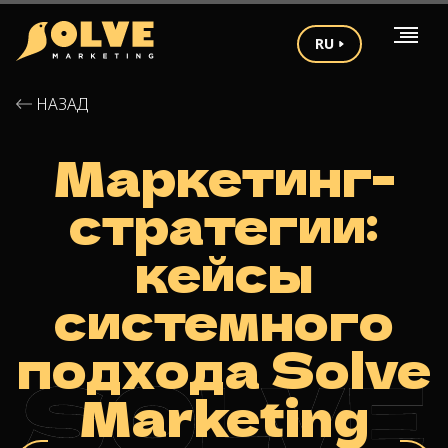
RU
НАЗАД
Маркетинг-
стратегии:
кейсы
системного
подхода Solve
Marketing