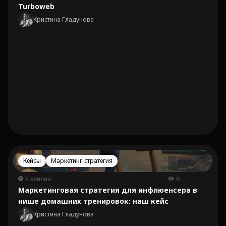
Turboweb
Кристина Гладунова
Кейсы
Маркетинг-стратегия
5 хвилин
6
Маркетинговая стратегия для инфлюенсера в
нише домашних тренировок: наш кейс
Кристина Гладунова