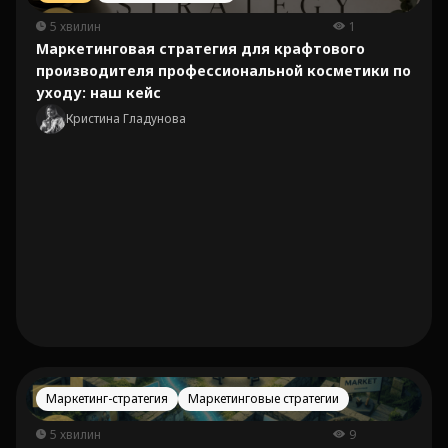
5 хвилин
1
Маркетинговая стратегия для крафтового
производителя профессиональной косметики по
уходу: наш кейс
Кристина Гладунова
Маркетинг-стратегия
Маркетинговые стратегии
5 хвилин
9