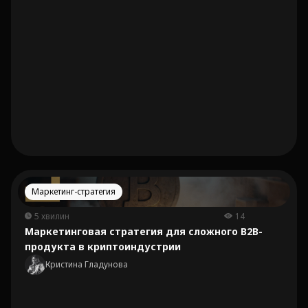
Маркетинг-стратегия
5 хвилин
14
Маркетинговая стратегия для сложного B2B-
продукта в криптоиндустрии
Кристина Гладунова