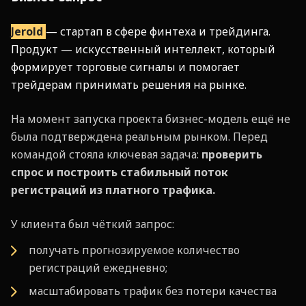
Jerold
— стартап в сфере финтеха и трейдинга.
Продукт — искусственный интеллект, который
формирует торговые сигналы и помогает
трейдерам принимать решения на рынке.
На момент запуска проекта бизнес-модель ещё не
была подтверждена реальным рынком. Перед
командой стояла ключевая задача:
проверить
спрос и построить стабильный поток
регистраций из платного трафика.
У клиента был чёткий запрос:
получать прогнозируемое количество
регистраций ежедневно;
масштабировать трафик без потери качества