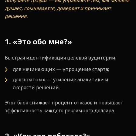
получаете трафик — вы управляете тем, как человек
думает, сомневается, доверяет и принимает
решения.
1. «Это обо мне?»
Быстрая идентификация целевой аудитории:
для начинающих — упрощение старта;
для опытных — усиление аналитики и
скорости решений.
Этот блок снижает процент отказов и повышает
эффективность каждого рекламного доллара.
2. «Как это работает?»