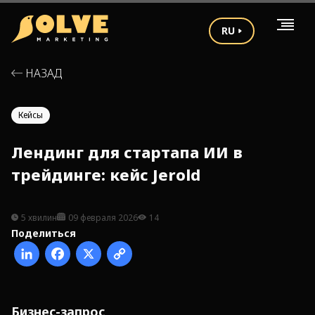
RU
НАЗАД
Кейсы
Лендинг для стартапа ИИ в
трейдинге: кейс Jerold
5 хвилин
09 февраля 2026
14
Поделиться
Бизнес-запрос