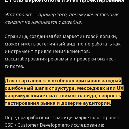
Этот проект — пример того, почему качественный
лендинг не начинается с дизайна.
Страница, созданная без маркетинговой логики,
может иметь эстетичный вид, но не работать как
инструмент привлечения клиентов,
масштабирования рекламы и проверки бизнес-
гипотез.
Для стартапов это особенно критично: каждый
ошибочный шаг в структуре, месседжах или UX
напрямую влияет на стоимость лида, скорость
тестирования рынка и доверие аудитории
.
Перед разработкой страницы маркетолог провёл
CSD / Customer Development-исследование: