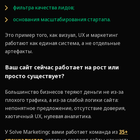
фильтра качества лидов;
основания масштабирования стартапа.
Это пример того, как визуал, UX и маркетинг
работают как единая система, а не отдельные
артефакты.
Ваш сайт сейчас работает на рост или
просто существует?
Большинство бизнесов теряют деньги не из-за
плохого трафика, а из-за слабой логики сайта:
непонятное предложение, отсутствие доверия,
хаотичный UX, нулевая аналитика.
У Solve Marketingс вами работает команда из
35+
специалистов
, которые создают сайты как часть