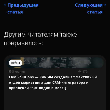
Предыдущая
Следующая
статья
статья
Другим читателям также
понравилось:
Кейсы
5 хвилин
479
CRM Solutions — Как мы создали эффективный
отдел маркетинга для CRM-интегратора и
привлекли 150+ лидов в месяц