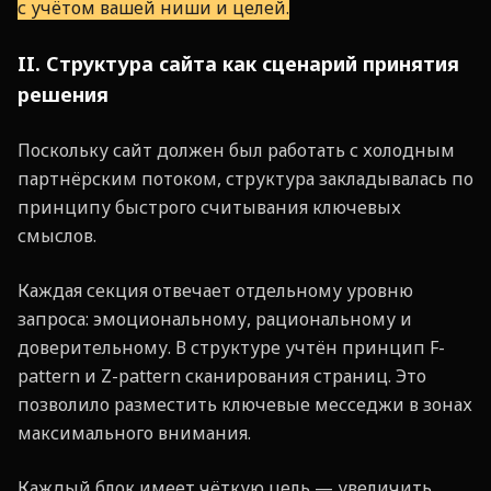
с учётом вашей ниши и целей.
II. Структура сайта как сценарий принятия
решения
Поскольку сайт должен был работать с холодным
партнёрским потоком, структура закладывалась по
принципу быстрого считывания ключевых
смыслов.
Каждая секция отвечает отдельному уровню
запроса: эмоциональному, рациональному и
доверительному. В структуре учтён принцип F-
pattern и Z-pattern сканирования страниц. Это
позволило разместить ключевые месседжи в зонах
максимального внимания.
Каждый блок имеет чёткую цель — увеличить