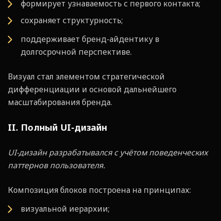
формирует узнаваемость с первого контакта;
сохраняет структурность;
поддерживает бренд-айдентику в
долгосрочной перспективе.
Визуал стал элементом стратегической
дифференциации и основой дальнейшего
масштабирования бренда.
II. Полный UI-дизайн
UI-дизайн разрабатывался с уч
ё
том поведенческих
паттернов пользователя.
Композиция блоков построена на принципах:
визуальной иерархии;