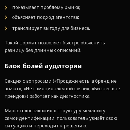
показывает проблему рынка;
объясняет подход агентства;
транслирует выгоду для бизнеса.
Такой формат позволяет быстро объяснить
разницу без длинных описаний.
Блок болей аудитории
Секция с вопросами («Продажи есть, а бренд не
знают», «Нет эмоциональной связи», «Бизнес вне
трендов») работает как диагностика.
Маркетолог заложил в структуру механику
самоидентификации: пользователь узнаёт свою
ситуацию и переходит к решению.