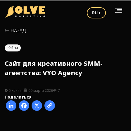
RU
НАЗАД
Кейсы
Сайт для креативного SMM-
агентства: VYO Agency
5 хвилин
09 марта 2026
7
Поделиться