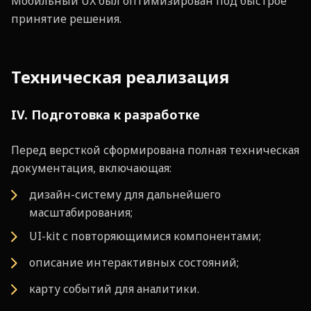
Мобильный UX был оптимизирован под быстрое
принятие решения.
Техническая реализация
IV. Подготовка к разработке
Перед версткой сформирована полная техническая
документация, включающая:
дизайн-систему для дальнейшего
масштабирования;
UI-kit с повторяющимися компонентами;
описание интерактивных состояний;
карту событий для аналитики.