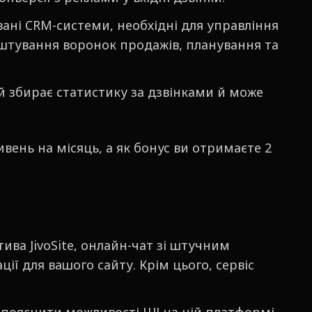
вані
CRM-системи, необхідні для управління
алаштування воронок продажів, планування та
й збирає статистику за дзвінками й може
вень на місяць, а як бонус ви отримаєте 2
ва JivoSite, онлайн-чат зі штучним
ії для вашого сайту. Крім цього, сервіс