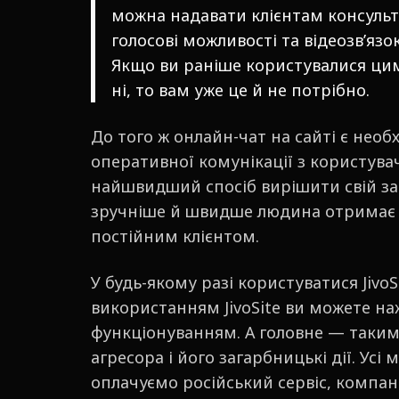
можна надавати клієнтам консульта
голосові можливості та відеозв’язо
Якщо ви раніше користувалися цим 
ні, то вам уже це й не потрібно.
До того ж онлайн-чат на сайті є не
оперативної комунікації з користувач
найшвидший спосіб вирішити свій за
зручніше й швидше людина отримає в
постійним клієнтом.
У будь-якому разі користуватися JivoS
використанням JivoSite ви можете на
функціонуванням. А головне — таким
агресора і його загарбницькі дії. Усі 
оплачуємо російський сервіс, компан