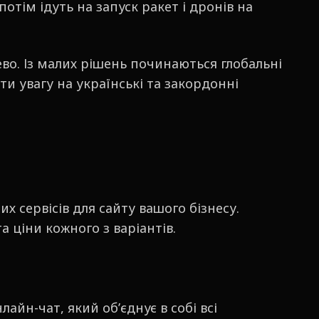
отім ідуть на запуск ракет і дронів на
ево. Із малих рішень починаються глобальні
и увагу на українські та закордонні
 сервісів для сайту вашого бізнесу.
а ціни кожного з варіантів.
йн-чат, який об’єднує в собі всі