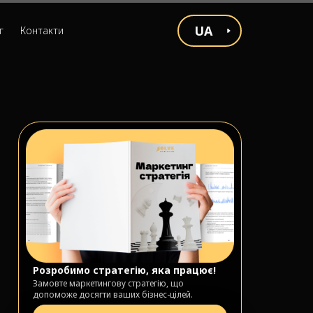
UA
г
Контакти
Розробимо стратегію, яка працює!
Замовте маркетингову стратегію, що
допоможе досягти ваших бізнес-цілей.