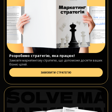
Розробимо стратегію, яка працює!
Замовте маркетингову стратегію, що допоможе досягти ваших
бізнес-цілей.
ЗАМОВИТИ СТРАТЕГІЮ