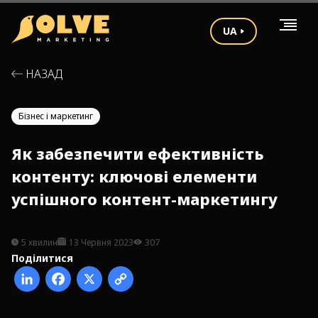
UA
НАЗАД
Бізнес і маркетинг
Як забезпечити ефективність
контенту: ключові елементи
успішного контент-маркетингу
5 хвилин
13 Червня 2023
307
Поділитися