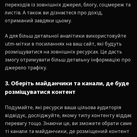
переходів із зовнішніх джерел, блогу, соцмереж та
листів. А також ви дізнаєтеся про дохід,
отриманий завдяки цьому.
А для більш детальної аналітики використовуйте
utm-мітки в посиланнях на ваш сайт, які будуть
розміщуватися на зовнішніх ресурсах. Це дасть
змогу отримувати більш детальну інформацію про
джерело трафіку.
3. Оберіть майданчики та канали, де буде
розміщуватися контент
Подумайте, які ресурси ваша цільова аудиторія
відвідує, досліджуйте, якому типу контенту віддає
перевагу тощо. Знаючи це, ви зможете обрати саме
ті канали та майданчики, де розміщений контент