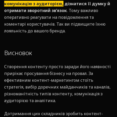
комунікацію з аудиторією,
дізнатися її думку й
отримати зворотний зв’язок
. Тому важливо
оперативно реагувати на повідомлення та
коментарі користувачів. Так ви підвищите їхню
лояльність до вашого бренда.
Висновок
Створення контенту просто заради його наявності
прирікає просування бізнесу на провал. За
ефективним контент-маркетингом стоїть
стратегія, вибір доречних майданчиків та каналів,
різноманітність типів контенту, комунікація з
аудиторією та аналітика.
Дотримання цих складників зробить контент-