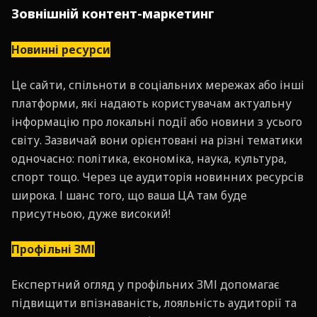
Зовнішній контент-маркетинг
Новинні ресурси
Це сайти, спільноти в соціальних мережах або інші
платформи, які надають користувачам актуальну
інформацію про локальні події або новини з усього
світу. Зазвичай вони орієнтовані на різні тематики
одночасно: політика, економіка, наука, культура,
спорт тощо. Через це аудиторія новинних ресурсів
широка. І шанс того, що ваша ЦА там буде
присутньою, дуже високий!
Профільні ЗМІ
Експертний огляд у профільних ЗМІ допомагає
підвищити впізнаваність, лояльність аудиторії та