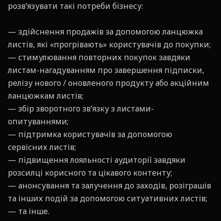
розв’язувати такі потреби бізнесу:
— здійснення продажів за допомогою ланцюжка
листів, які «прогрівають» користувачів до покупки;
— стимулювання повторних покупок завдяки
листам-нагадуванням про завершення підписки,
релізу нового / оновленого продукту або акційним
ланцюжкам листів;
— збір зворотного зв’язку з листами-
опитуваннями;
— підтримка користувачів за допомогою
сервісних листів;
— підвищення лояльності аудиторії завдяки
розсилці корисного та цікавого контенту;
— анонсування та залучення до заходів, розіграшів
та інших подій за допомогою ситуативних листів;
— та інше.