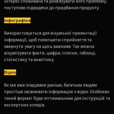
інтерес споживача та розв’язувати його проблему,
поступово підводячи до придбання продукту.
Інфографіка
Використовується для візуальної презентації
інформації, щоб полегшити сприйняття та
звернути увагу на щось важливе. Так можна
візуалізувати факти, цифри, списки, таблиці,
статистику та аналітику.
Відео
Як ми вже згадували раніше, багатьом людям
простіше засвоювати інформацію з відео. Особливо
такий формат буде оптимальним для інструкцій та
експертних оглядів.