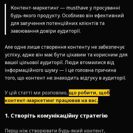
Контент-маркетинг — musthave у просуванні
будь-якого продукту. Особливо він ефективний
для залучення потенційних клієнтів та
завоювання довіри аудиторії.
Але одне лише створення контенту не забезпечує
успіху, адже він має бути цікавим та корисним для
вашої цільової аудиторії. Люди втомилися від
інформаційного шуму — і це головна причина
того, що контент не знаходить відгуку в аудиторії.
У цій статті ми розповімо,
що робити, щоб
контент-маркетинг працював на вас.
1. Створіть комунікаційну стратегію
Перш ніж створювати будь-який контент,