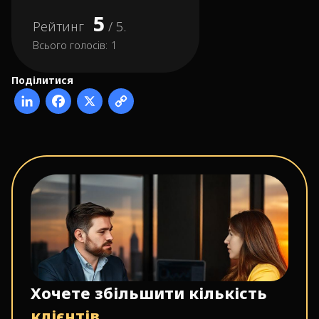
5
Рейтинг
/ 5.
Всього голосів:
1
Поділитися
Хочете збільшити кількість
клієнтів