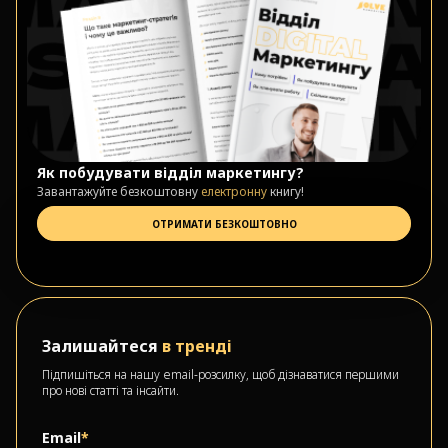
Як побудувати відділ маркетингу?
Завантажуйте безкоштовну
електронну
книгу!
ОТРИМАТИ БЕЗКОШТОВНО
Залишайтеся
в тренді
Підпишіться на нашу email-розсилку, щоб дізнаватися першими
про нові статті та інсайти.
Email
*