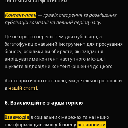
системним та ефективним.
Контент-план
— графік створення та розміщення
публікацій компанії на певний період часу.
Це не просто перелік тем для публікації, а
багатофункціональний інструмент для просування
бізнесу, оскільки ви обираєте, які завдання
вирішуватиме контент наступного місяця, і
шукаєте відповідне контент-рішення до цього.
Як створити контент-план, ми детально розповіли
в
нашій статті
.
6. Взаємодійте з аудиторією
Взаємодія
в соціальних мережах та на інших
платформах
дає змогу бізнесу
встановити