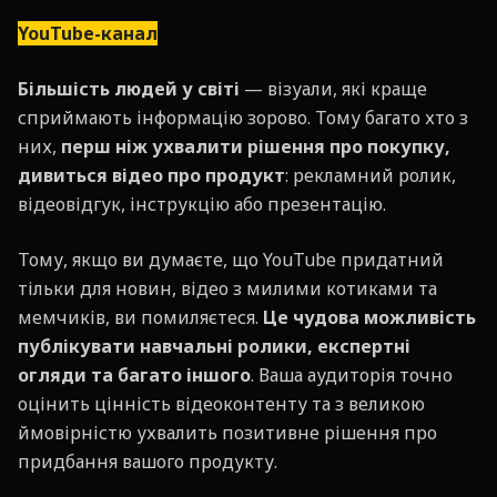
YouTube-канал
Більшість людей у світі
— візуали, які краще
сприймають інформацію зорово. Тому багато хто з
них,
перш ніж ухвалити рішення про покупку,
дивиться відео про продукт
: рекламний ролик,
відеовідгук, інструкцію або презентацію.
Тому, якщо ви думаєте, що YouTube придатний
тільки для новин, відео з милими котиками та
мемчиків, ви помиляєтеся.
Це чудова можливість
публікувати навчальні ролики, експертні
огляди та багато іншого
. Ваша аудиторія точно
оцінить цінність відеоконтенту та з великою
ймовірністю ухвалить позитивне рішення про
придбання вашого продукту.