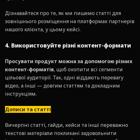
Дізнавайтеся про те, як ми пишемо статті для
зовнішнього розміщення на платформах партнерів
нашого клієнта, у цьому кейсі.
4. Використовуйте різні контент-формати
Просувати продукт можна за допомогою різних
контент-форматів
, щоб охопити всі сегменти
цільової аудиторії. Так, одні віддають перевагу
відео, а інші — довгим статтям та докладним
інструкціям.
Дописи та статті
Вичерпні статті, гайди, кейси та інші переважно
текстові матеріали покликані задовольнити