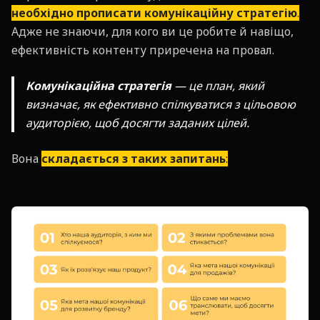
необхідно прописати комунікаційну стратегію
.
Адже не знаючи, для кого ви це робите й навіщо,
ефективність контенту приречена на провал.
Комунікаційна стратегія
— це план, який
визначає, як ефективно спілкуватися з цільовою
аудиторією, щоб досягти заданих цілей.
Вона
складається з таких запитань
: