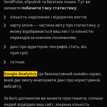
SendPulse, eSputnik та багатьох інших. Тут ви
зможете
побачити таку статистику
:
кількість надісланих і відкритих листів;
карту кліків — частина звіту про статистику, у
якому відображається ваш лист із кількістю
переходів за кожним посиланням;
дані про аудиторію: географія, стать, вік,
пристрої;
та інше.
Google Analytics.
Це безкоштовний онлайн-сервіс,
який дає змогу аналізувати дані про користувачів
вебсайту.
За його допомогою ви можете простежити, скільки
людей відвідало ваш сайт, зокрема кількість