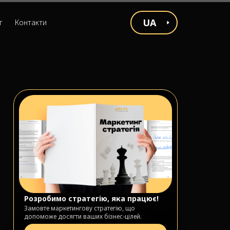
UA
г
Контакти
Розробимо стратегію, яка працює!
Замовте маркетингову стратегію, що
допоможе досягти ваших бізнес-цілей.