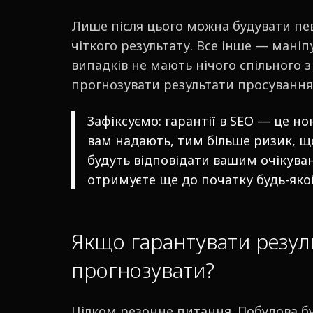
Лише після цього можна будувати певн
чіткого результату. Все інше — маніп
випадків не мають нічого спільного з
прогнозувати результати просування
Зафіксуємо: гарантії в SEO — це нон
вам надають, тим більше ризик, щ
будуть відповідати вашим очікуван
отримуєте ще до початку будь-якої
Якщо гарантувати резул
прогнозувати?
Цілком резонне питання. Побудова б