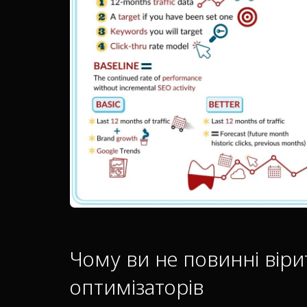
Чому ви не повинні віри
оптимізаторів