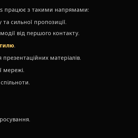
ons працює з такими напрямами:
 та сильної пропозиції.
модії від першого контакту.
стилю
.
 презентаційних матеріалів.
 мережі.
 спільноти.
просування.