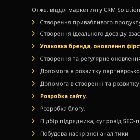
Отже, відділ маркетингу CRM Soluti
Створення привабливого продукту
Створення ідеального досвіду взає
Упаковка бренда, оновлення фір
Створення та регулярне оновлення
Допомога в розвитку партнерської
Допомога в створенні та розвитку
Розробка сайту
.
Розробка блогу.
Підбір підрядника, супровід SEO-
Побудова наскрізної аналітики.