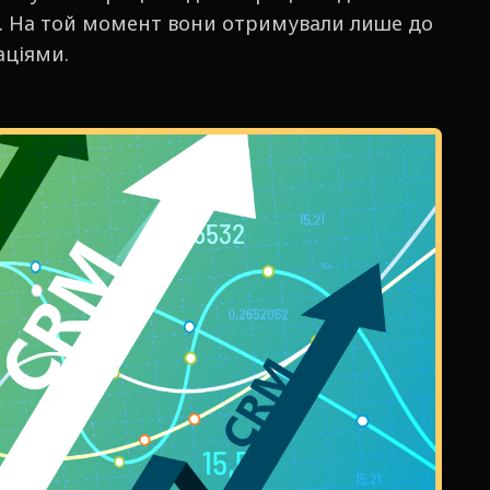
ь. На той момент вони отримували лише до
аціями.