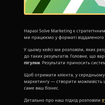
Наразі Solve Marketing є стратегічн
ми працюємо у форматі віддаленого 
У цьому кейсі ми розповіли, яких резу
до таких результатів. Головне, що ва
пігулки
. Результати приносить систе
Щоб отримати клієнта, у середньому 
маркетингу — створити можливість ци
саме ваш бізнес.
Детально про наш підхід розповіли
т