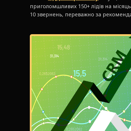
приголомшливих 150+ лідів на місяц
10 звернень, переважно за рекоменд