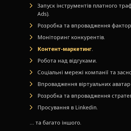
Запуск інструментів платного траф
Ads).
Розробка та впровадження факторі
Моніторинг конкурентів.
Контент-маркетинг
.
Робота над відгуками.
Соціальні мережі компанії та засн
Впровадження віртуальних аватар
Розробка та впровадження стратег
Просування в Linkedin.
… та багато іншого.