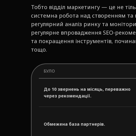
Тобто відділ маркетингу — це не тіль
системна робота над створенням та 
регулярний аналіз ринку та монітори
регулярне впровадження SEO-рекомен
та покращення інструментів, починаю
тощо.
БУЛО
До 10 звернень на місяць, переважно
через рекомендації.
Обмежена база партнерів.