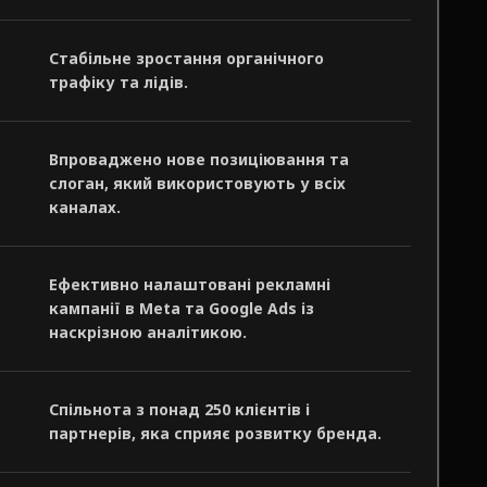
Стабільне зростання органічного
трафіку та лідів.
Впроваджено нове позиціювання та
слоган, який використовують у всіх
каналах.
Ефективно налаштовані рекламні
кампанії в Meta та Google Ads із
наскрізною аналітикою.
Спільнота з понад 250 клієнтів і
партнерів, яка сприяє розвитку бренда.