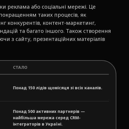
ки реклама або соціальні мережі. Це
покращенням таких процесів, як
нг конкурентів, контент-маркетинг,
дацій та багато іншого. Також створення
чи з сайту, презентаційних матеріалів
СТАЛО
Понад 150 лідів щомісяця зі всіх каналів.
Понад 500 активних партнерів —
найбільша мережа серед CRM-
інтеграторів в Україні.