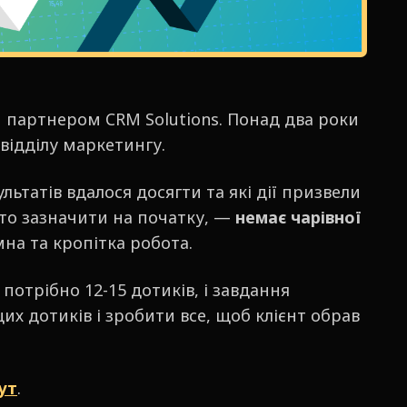
им партнером CRM Solutions. Понад два роки
відділу маркетингу.
льтатів вдалося досягти та які дії призвели
рто зазначити на початку, —
немає чарівної
мна та кропітка робота.
потрібно 12-15 дотиків, і завдання
х дотиків і зробити все, щоб клієнт обрав
ут
.