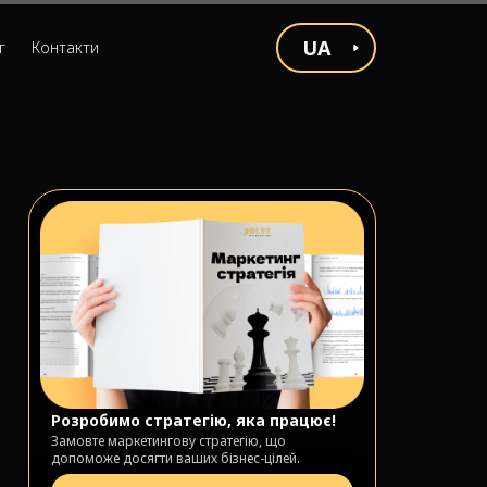
UA
г
Контакти
Розробимо стратегію, яка працює!
Замовте маркетингову стратегію, що
допоможе досягти ваших бізнес-цілей.