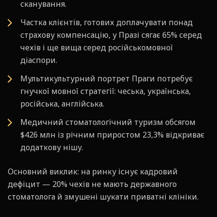
сканування.
Частка клієнтів, готових доплачувати понад
страхову компенсацію, у Празі сягає 65% серед
чехів і ще вища серед російськомовної
діаспори.
Мультикультурний портрет Праги потребує
гнучкої мовної стратегії: чеська, українська,
російська, англійська.
Медичний стоматологічний туризм обсягом
$426 млн із річним приростом 23,3% відкриває
додаткову нішу.
Основний виклик: на ринку існує кадровий
дефіцит — 20% чехів не мають державного
стоматолога й змушені шукати приватні клініки.