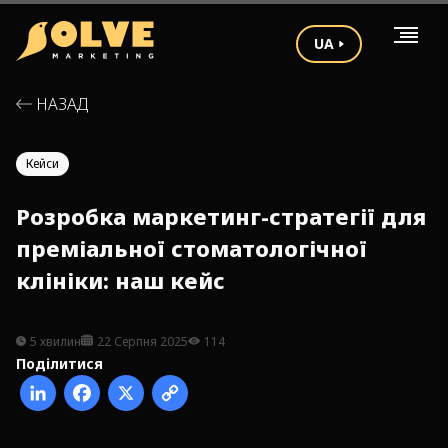
UA
НАЗАД
Кейси
Розробка маркетинг-стратегії для
преміальної стоматологічної
клініки: наш кейс
5 хвилин
22 Серпня 2025
114
Поділитися