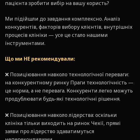
пацієнта зробити вибір на вашу користь?
Ми підійшли до завдання комплексно. Аналіз
конкурентів, факторів вибору клієнтів, внутрішніх
процесів клініки — усе це стало нашими
інструментами.
Що ми НЕ рекомендували:
❌ Позиціювання навколо технологічної переваги:
на конкурентному ринку Праги технологічність —
це норма, а не перевага. Конкуренти легко можуть
продублювати будь-які технологічні рішення.
❌ Позиціювання навколо лідерства: оскільки
клініка тільки виходить на ринок Чехії, прямі
заяви про лідерство здаватимуться
непереконливими.