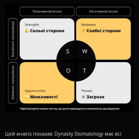
Цей аналіз показав: Dynasty Stomatology має всі