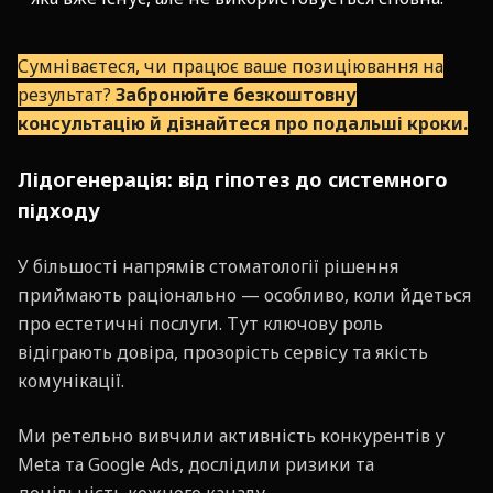
Сумніваєтеся, чи працює ваше позиціювання на
результат?
Забронюйте безкоштовну
консультацію й дізнайтеся про подальші кроки.
Лідогенерація: від гіпотез до системного
підходу
У більшості напрямів стоматології рішення
приймають раціонально — особливо, коли йдеться
про естетичні послуги. Тут ключову роль
відіграють довіра, прозорість сервісу та якість
комунікації.
Ми ретельно вивчили активність конкурентів у
Meta та Google Ads, дослідили ризики та