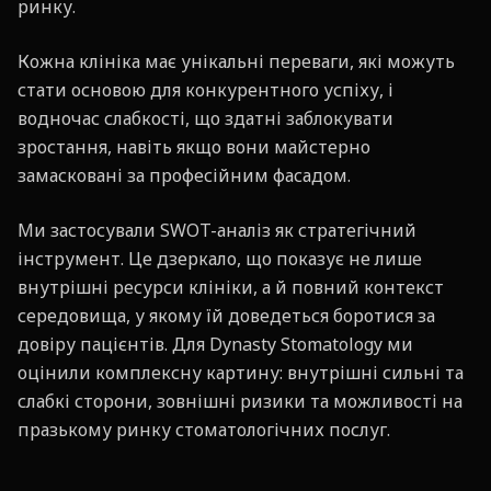
ринку.
Кожна клініка має унікальні переваги, які можуть
стати основою для конкурентного успіху, і
водночас слабкості, що здатні заблокувати
зростання, навіть якщо вони майстерно
замасковані за професійним фасадом.
Ми застосували SWOT-аналіз як стратегічний
інструмент. Це дзеркало, що показує не лише
внутрішні ресурси клініки, а й повний контекст
середовища, у якому їй доведеться боротися за
довіру пацієнтів. Для Dynasty Stomatology ми
оцінили комплексну картину: внутрішні сильні та
слабкі сторони, зовнішні ризики та можливості на
празькому ринку стоматологічних послуг.