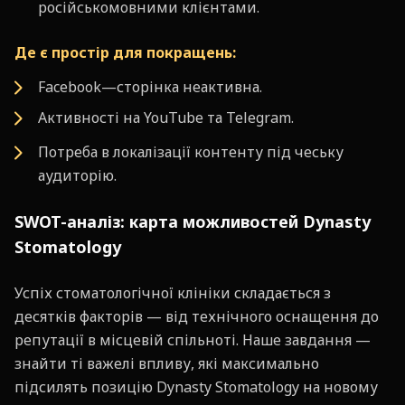
російськомовними клієнтами.
Де є простір для покращень:
Facebook—сторінка неактивна.
Активності на YouTube та Telegram.
Потреба в локалізації контенту під чеську
аудиторію.
SWOT-аналіз: карта можливостей Dynasty
Stomatology
Успіх стоматологічної клініки складається з
десятків факторів — від технічного оснащення до
репутації в місцевій спільноті. Наше завдання —
знайти ті важелі впливу, які максимально
підсилять позицію Dynasty Stomatology на новому