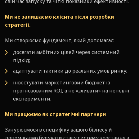
свій час запуску та чіткі показники ефективності.
Ми не залишаємо клієнта після розробки
стратегії.
Ми створюємо фундамент, який допомагає:
досягати амбітних цілей через системний
підхід;
адаптувати тактики до реальних умов ринку;
інвестувати маркетинговий бюджет із
прогнозованим ROI, а не «зливати» на непевні
експерименти.
Ми працюємо як стратегічні партнери
Занурюємося в специфіку вашого бізнесу й
допомагаємо будувати сталу систему зростання з