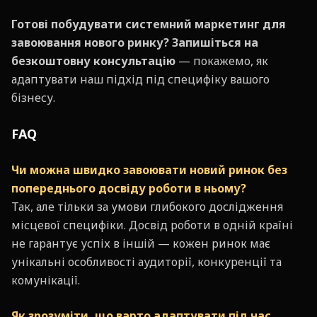
Готові побудувати системний маркетинг для
завоювання нового ринку?
Запишіться на
безкоштовну консультацію
— покажемо, як
адаптувати наш підхід під специфіку вашого
бізнесу.
FAQ
Чи можна швидко завоювати новий ринок без
попереднього досвіду роботи в ньому?
Так, але тільки за умови глибокого дослідження
місцевої специфіки. Досвід роботи в одній країні
не гарантує успіх в іншій — кожен ринок має
унікальні особливості аудиторії, конкуренції та
комунікації.
Як зрозуміти, що варто адаптувати під час