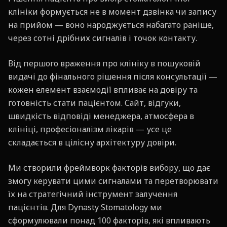
клініки формується не в момент дзвінка чи запису
на прийом — воно народжується набагато раніше,
через сотні дрібних сигналів і точок контакту.
Від першого враження про клініку в пошуковій
видачі до фінального рішення після консультації —
кожен елемент взаємодії впливає на довіру та
готовність стати пацієнтом. Сайт, відгуки,
швидкість відповіді менеджера, атмосфера в
клініці, професіоналізм лікарів — усе це
складається в цілісну архітектуру довіри.
Ми створили фреймворк факторів вибору, що дає
змогу керувати цими сигналами та перетворювати
їх на стратегічний інструмент залучення
пацієнтів. Для Dynasty Stomatology ми
сформулювали понад 100 факторів, які впливають