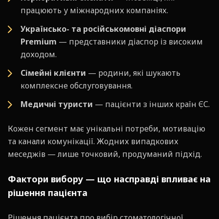
працюють у міжнародних компаніях.
Українсько- та російськомовні діаспори
Premium
— представники діаспор із високим
доходом.
Сімейні клієнти
— родини, які шукають
комплексне обслуговування.
Медичні туристи
— пацієнти з інших країн ЄС.
Кожен сегмент має унікальні потреби, мотивацію
та канали комунікації. Жодних випадкових
меседжів — лише точковий, продуманий підхід.
Фактори вибору — що насправді впливає на
рішення пацієнта
Рішення пацієнта про вибір стоматологічної