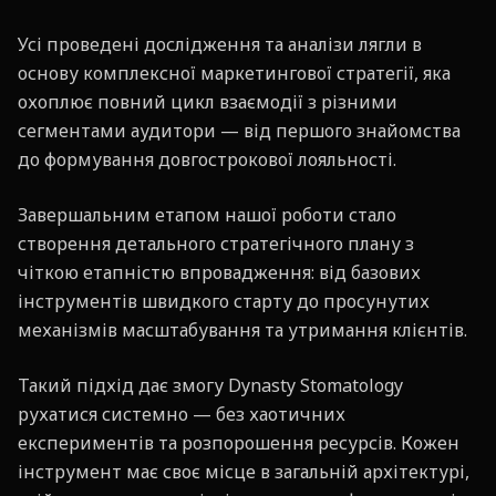
Усі проведені дослідження та аналізи лягли в
основу комплексної маркетингової стратегії, яка
охоплює повний цикл взаємодії з різними
сегментами аудитори — від першого знайомства
до формування довгострокової лояльності.
Завершальним етапом нашої роботи стало
створення детального стратегічного плану з
чіткою етапністю впровадження: від базових
інструментів швидкого старту до просунутих
механізмів масштабування та утримання клієнтів.
Такий підхід дає змогу Dynasty Stomatology
рухатися системно — без хаотичних
експериментів та розпорошення ресурсів. Кожен
інструмент має своє місце в загальній архітектурі,