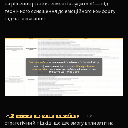
на рішення різних сегментів аудиторії — від
технічного оснащення до емоційного комфорту
під час лікування.
💡
Фреймворк факторів вибору
— це
стратегічний підхід, що дає змогу впливати на