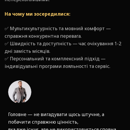
На чому ми зосередилися:
✅ Мультикультурність та мовний комфорт —
справжня конкурентна перевага.
✅ Швидкість та доступність — час очікування 1-2
дні замість місяців.
✅ Персональний та комплексний підхід —
індивідуальні програми лояльності та сервіс.
Головне — не вигадувати щось штучне, а
побачити справжню цінність,
яка вже існує, але не використовується сповна.