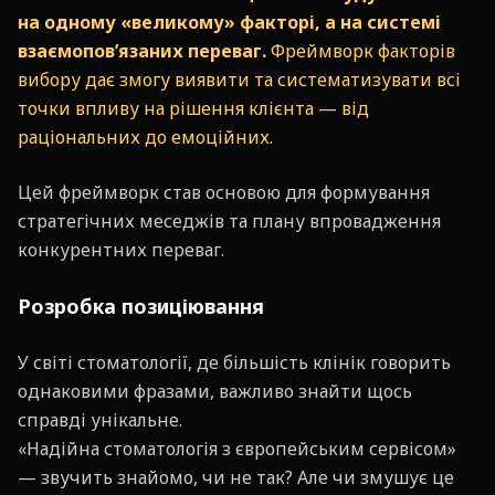
на одному «великому» факторі, а на системі
взаємопов’язаних переваг.
Фреймворк факторів
вибору дає змогу виявити та систематизувати всі
точки впливу на рішення клієнта — від
раціональних до емоційних.
Цей фреймворк став основою для формування
стратегічних меседжів та плану впровадження
конкурентних переваг.
Розробка позиціювання
У світі стоматології, де більшість клінік говорить
однаковими фразами, важливо знайти щось
справді унікальне.
«Надійна стоматологія з європейським сервісом»
— звучить знайомо, чи не так? Але чи змушує це