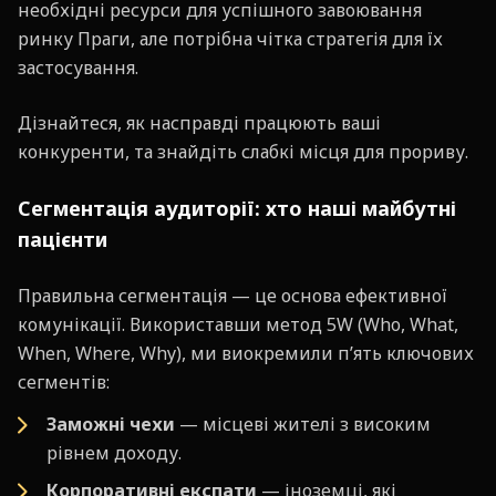
необхідні ресурси для успішного завоювання
ринку Праги, але потрібна чітка стратегія для їх
застосування.
Дізнайтеся, як насправді працюють ваші
конкуренти, та знайдіть слабкі місця для прориву.
Сегментація аудиторії: хто наші майбутні
пацієнти
Правильна сегментація — це основа ефективної
комунікації. Використавши метод 5W (Who, What,
When, Where, Why), ми виокремили п’ять ключових
сегментів:
Заможні чехи
— місцеві жителі з високим
рівнем доходу.
Корпоративні експати
— іноземці, які