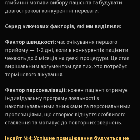
глибинні мотиви вибору пацієнта та будувати
довгострокові конкурентні переваги.
Серед ключових факторів, які ми виділили:
Фактор швидкості:
час очікування першого
прийому — 1-2 дні, коли в конкурентів пацієнти
чекають до 6 місяців на деякі процедури. Це стає
вирішальним аргументом для тих, хто потребує
термінового лікування.
Фактор персоналізації:
кожен пацієнт отримує
індивідуальну програму лояльності з
накопичувальними знижками та персональними
пропозиціями, що створює відчуття особливого
ставлення та мотивує до повторних звернень.
Інсайт №4: Успішне позиціювання будується не