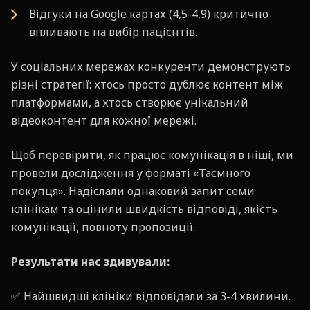
Відгуки на Google картах (4,5-4,9) критично
впливають на вибір пацієнтів.
У соціальних мережах конкуренти демонструють
різні стратегії: хтось просто дублює контент між
платформами, а хтось створює унікальний
відеоконтент для кожної мережі.
Щоб перевірити, як працює комунікація в ніші, ми
провели дослідження у форматі «Таємного
покупця». Надіслали однаковий запит семи
клінікам та оцінили швидкість відповіді, якість
комунікації, повноту пропозиції.
Результати нас здивували:
✅ Найшвидші клініки відповідали за 3-4 хвилини.