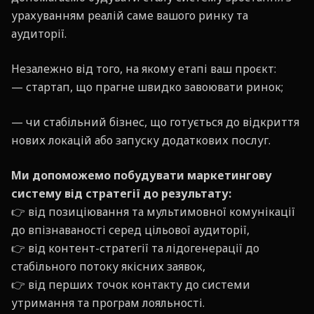
урахуванням реалій саме вашого ринку та
аудиторії.
Незалежно від того, на якому етапі ваш проєкт:
— стартап, що прагне швидко завоювати ринок;
— чи стабільний бізнес, що готується до відкриття
нових локацій або запуску додаткових послуг.
Ми допоможемо побудувати маркетингову
систему від стратегії до результату:
👉 від позиціювання та мультимовної комунікації
до впізнаваності серед цільової аудиторії,
👉 від контент-стратегії та лідогенерації до
стабільного потоку якісних заявок,
👉 від перших точок контакту до системи
утримання та програм лояльності.