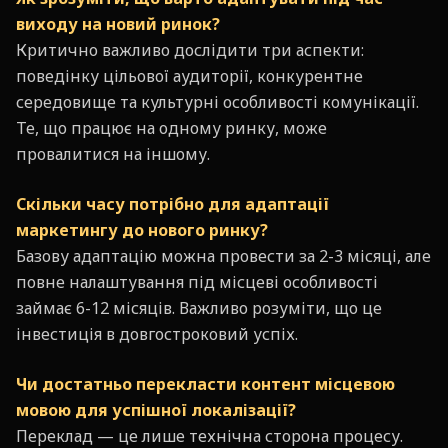
виходу на новий рино
к?
Критично важливо дослідити три аспекти:
поведінку цільової аудиторії, конкурентне
середовище та культурні особливості комунікації.
Те, що працює на одному ринку, може
провалитися на іншому.
Скільки часу потрібно для адаптації
маркетингу до нового ринку?
Базову адаптацію можна провести за 2-3 місяці, але
повне налаштування під місцеві особливості
займає 6-12 місяців. Важливо розуміти, що це
інвестиція в довгостроковий успіх.
Чи достатньо перекласти контент місцевою
мовою для успішної локалізації?
Переклад — це лише технічна сторона процесу.