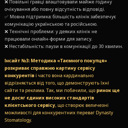
❌ Повільні гравці влаштовували майже годину
очікування або повну відсутність відповіді.
✅ Мовна підтримка: більшість клінік забезпечує
комунікацію українською та російською.
❌ Технічні проблеми: у деяких клінік не
працювали онлайн-форми для запису.
❌ Нестабільність: паузи в комунікації до 30 хвилин.
Інсайт №3:
Методика «Таємного покупця»
розкриває справжню картину сервісу
конкурентів
і часто вона кардинально
відрізняється від того, що демонструють їхні
сайти та реклама. Так, ми побачили, що
ринок ще
не досяг єдиних високих стандартів
клієнтського сервісу
, що створює величезні
можливості для конкурентних переваг Dynasty
Stomatology.