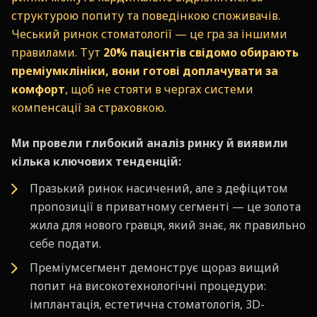
структурою попиту та поведінкою споживачів.
Чеський ринок стоматології — це гра за іншими
правилами. Тут
20% пацієнтів свідомо обирають
преміумклініки, вони готові доплачувати за
комфорт
, щоб не стояти в чергах системи
компенсації за страховкою.
Ми провели глибокий аналіз ринку й виявили
кілька ключових тенденцій:
Празький ринок насичений, але з дефіцитом
пропозиції в приватному сегменті — це золота
жила для нового гравця, який знає, як правильно
себе подати.
Преміумсегмент демонструє щораз вищий
попит на високотехнологічні процедури:
імплантація, естетична стоматологія, 3D-