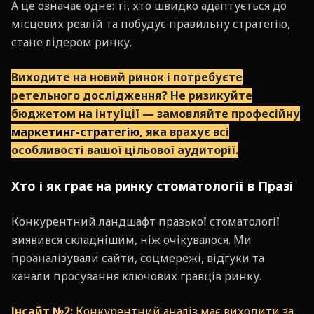
А це означає одне: ті, хто швидко адаптується до
місцевих реалій та побудує правильну стратегію,
стане лідером ринку.
Виходите на новий ринок і потребуєте
ретельного дослідження? Не ризикуйте
бюджетом на інтуїції — замовляйте професійну
маркетинг-стратегію,
яка врахує всі
особливості вашої цільової аудиторії.
Хто і як грає на ринку стоматології в Празі
Конкурентний ландшафт празької стоматології
виявився складнішим, ніж очікувалося. Ми
проаналізували сайти, соцмережі, відгуки та
канали просування ключових гравців ринку.
Інсайт №2:
Конкурентний аналіз має виходити за