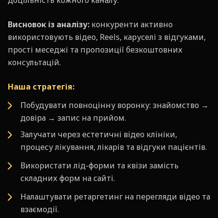
доцільність кожного каналу.
Висновок із аналізу:
конкуренти активно
використовують відео, Reels, каруселі з відгуками,
прості меседжі та пропозиції безкоштовних
консультацій.
Наша стратегія:
Побудувати повноцінну воронку: знайомство →
довіра → запис на прийом.
Залучати через естетичні відео клініки,
процесу лікування, лікарів та відгуки пацієнтів.
Використати лід-форми та квізи замість
складних форм на сайті.
Налаштувати ретаргетинг на перегляди відео та
взаємодії.