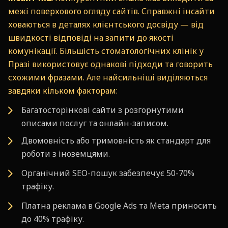
межі поверхового огляду сайтів. Справжні інсайти
ховаються в деталях клієнтського досвіду — від
швидкості відповіді на запити до якості
комунікації. Більшість стоматологічних клінік у
Празі використовує однакові підходи та говорить
схожими фразами. Але найсильніші виділяються
завдяки кільком факторам:
Багатосторінкові сайти з розгорнутими
описами послуг та онлайн-записом.
Двомовність або тримовність як стандарт для
роботи з іноземцями.
Органічний SEO-пошук забезпечує 50-70%
трафіку.
Платна реклама в Google Ads та Meta приносить
до 40% трафіку.