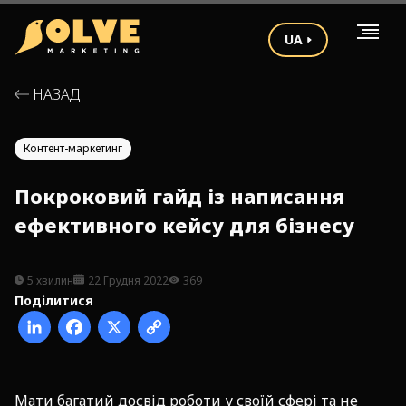
UA
НАЗАД
Контент-маркетинг
Покроковий гайд із написання
ефективного кейсу для бізнесу
5 хвилин
22 Грудня 2022
369
Поділитися
Мати багатий досвід роботи у своїй сфері та не