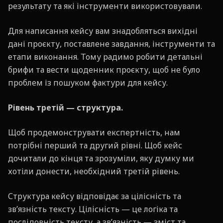
результату та які інструменти використовували.
Для написання кейсу вам знадобляться вихідні
дані проєкту, поставлене завдання, інструменти та
етапи виконання. Тому радимо робити детальні
брифи та вести щоденник проєкту, щоб не було
проблем із пошуком фактури для кейсу.
Рівень третій — структура.
Щоб продемонструвати експертність, нам
потрібні перший та другий рівні. Щоб кейс
дочитали до кінця та зрозуміли, яку думку ми
хотіли донести, необхідний третій рівень.
Структура кейсу відповідає за цілісність та
зв’язність тексту. Цілісність — це логіка та
послідовність тексту, а зв’язність — зміст та