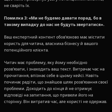
не сваріть їх.
Помилка 3: «Ми не будемо давати порад, бо в
такому випадку до нас не будуть звертатися».
Ваш експертний контент обов’язково має містити
користь для читача, власника бізнесу й вашого
потенційного клієнта.
Читач має проблему, яку йому необхідно
розв’язати, і знаходить ваш текст. Витрачає час на
прочитання, впізнає себе в цьому кейсі. Навіть
починає радіти, що знайшов шлях розв’язання своєї
проблеми. Доходить до кінця й не отримує
відповіді на запитання, що привели його на
сторінку. Він витратив час, але користі не одержав.