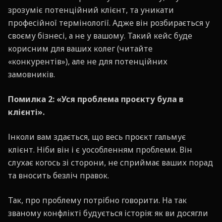
зрозуміє потенційний клієнт, та уникати
професійної термінології. Адже він розбирається у
своєму бізнесі, а не у вашому. Такий кейс буде
корисним для ваших колег (читайте
«конкурентів»), але не для потенційних
замовників.
Помилка 2: «Уся проблема проєкту була в
клієнті».
Інколи вам здається, що весь проєкт гальмує
клієнт. Ніби він і є уособленням проблеми. Він
слухає когось зі сторони, не сприймає ваших порад
та вносить безліч правок.
Так, про проблему потрібно говорити. На так
званому конфлікті будується історія: як ви досягли