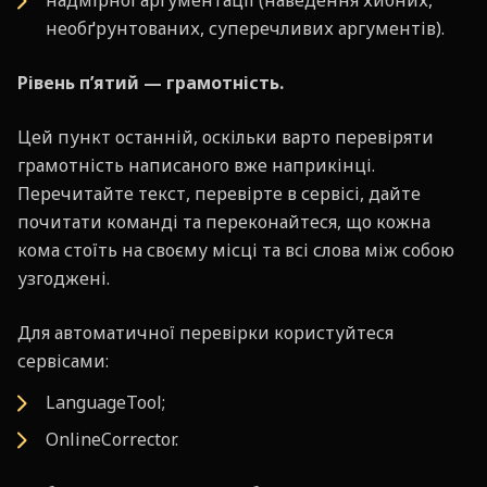
надмірної аргументації (наведення хибних,
необґрунтованих, суперечливих аргументів).
Рівень п’ятий — грамотність.
Цей пункт останній, оскільки варто перевіряти
грамотність написаного вже наприкінці.
Перечитайте текст, перевірте в сервісі, дайте
почитати команді та переконайтеся, що кожна
кома стоїть на своєму місці та всі слова між собою
узгоджені.
Для автоматичної перевірки користуйтеся
сервісами:
LanguageTool;
OnlineCorrector.