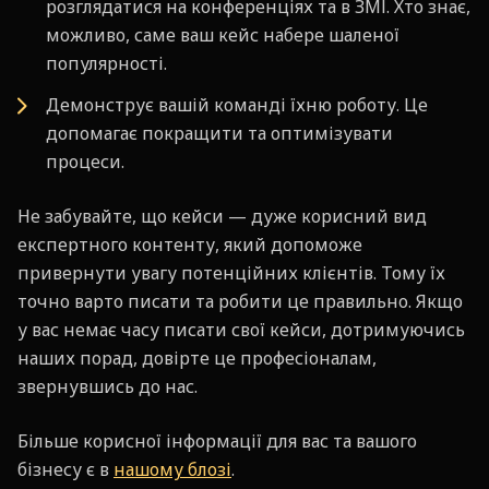
розглядатися на конференціях та в ЗМІ. Хто знає,
можливо, саме ваш кейс набере шаленої
популярності.
Демонструє вашій команді їхню роботу. Це
допомагає покращити та оптимізувати
процеси.
Не забувайте, що кейси — дуже корисний вид
експертного контенту, який допоможе
привернути увагу потенційних клієнтів. Тому їх
точно варто писати та робити це правильно. Якщо
у вас немає часу писати свої кейси, дотримуючись
наших порад, довірте це професіоналам,
звернувшись до нас.
Більше корисної інформації для вас та вашого
бізнесу є в
нашому блозі
.