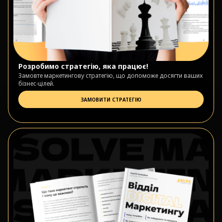
Розробимо стратегію, яка працює!
Замовте маркетингову стратегію, що допоможе досягти ваших
бізнес-цілей.
ЗАМОВИТИ СТРАТЕГІЮ