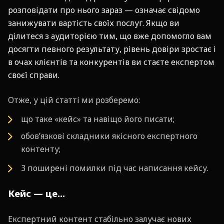
розповідати про нього зараз — означає свідомо
занижувати вартість своїх послуг. Якщо ви
ділитеся з аудиторією тим, що вже допомогло вам
досягти певного результату, рівень довіри зростає і
в очах клієнтів та конкурентів ви стаєте експертом
своєї справи.
Отже, у цій статті ми розберемо:
що таке «кейс» та навіщо його писати;
обов’язкові складники якісного експертного
контенту;
3 поширені помилки під час написання кейсу.
Кейс — це…
Експертний контент стабільно залучає нових