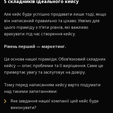
5 складників ідеального кейсу
Але кейс буде успішно продавати лише тоді, якщо
він написаний правильно та цікаво. Уявімо для
цього піраміду з п’яти рівнів, які важливо
врахувати під час створення кейсу.
Рівень перший — маркетинг.
Це основа нашої піраміди. Обов’язковий складник
кейсу — опис проблеми та її вирішення. Саме це
привертає увагу та заслуговує на довіру.
Тому перед написанням кейсу варто подумати
над такими запитаннями:
Яке завдання нашої компанії цей кейс буде
виконувати?