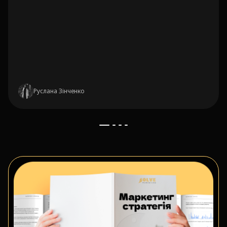
Руслана Зінченко