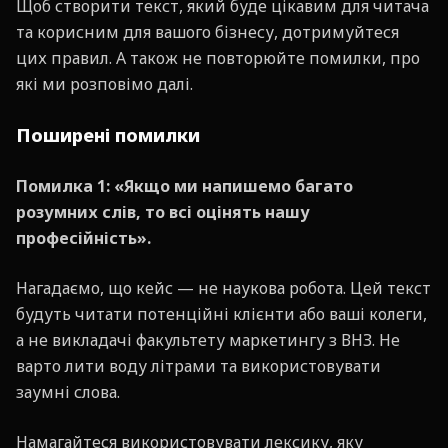
Щоб створити текст, який буде цікавим для читача
та корисним для вашого бізнесу, дотримуйтеся
цих правил. А також не повторюйте помилки, про
які ми розповімо далі.
Поширені помилки
Помилка 1: «Якщо ми напишемо багато
розумних слів, то всі оцінять нашу
професійність».
Нагадаємо, що кейс — не наукова робота. Цей текст
будуть читати потенційні клієнти або ваші колеги,
а не викладачі факультету маркетингу з ВНЗ. Не
варто лити воду літрами та використовувати
заумні слова.
Намагайтеся використовувати лексику, яку