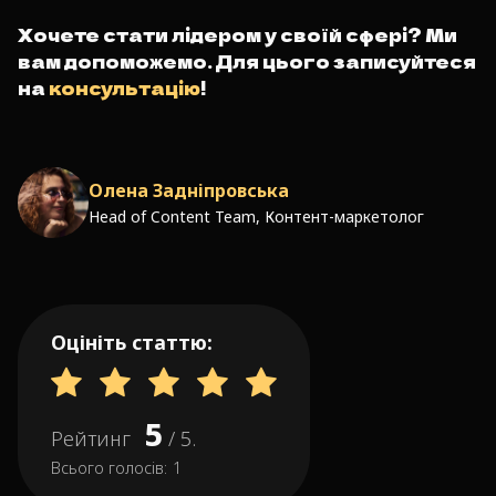
Хочете стати лідером у своїй сфері? Ми
вам допоможемо. Для цього записуйтеся
на
консультацію
!
Олена Задніпровська
Head of Content Team, Контент-маркетолог
Оцініть статтю:
5
Рейтинг
/ 5.
Всього голосів:
1