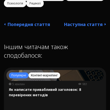
Психологія
Рецензії
Попередня стаття
Наступна стаття
Іншим читачам також
сподобалося:
Популярні
Контент-маркетинг
5 хвилин
981
Як написати привабливий заголовок: 8
перевірених методів