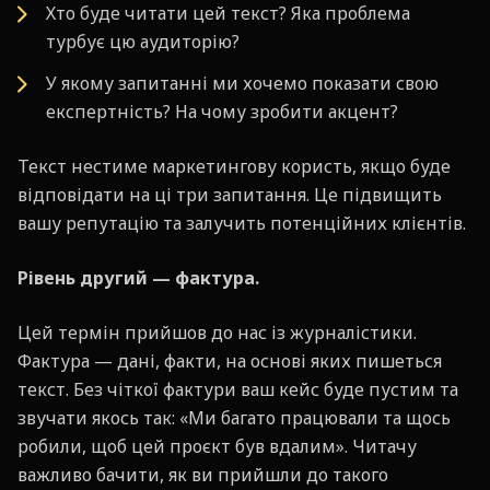
Хто буде читати цей текст? Яка проблема
турбує цю аудиторію?
У якому запитанні ми хочемо показати свою
експертність? На чому зробити акцент?
Текст нестиме маркетингову користь, якщо буде
відповідати на ці три запитання. Це підвищить
вашу репутацію та залучить потенційних клієнтів.
Рівень другий — фактура.
Цей термін прийшов до нас із журналістики.
Фактура — дані, факти, на основі яких пишеться
текст. Без чіткої фактури ваш кейс буде пустим та
звучати якось так: «Ми багато працювали та щось
робили, щоб цей проєкт був вдалим». Читачу
важливо бачити, як ви прийшли до такого