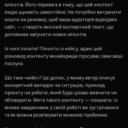
клієнтів. Його перевага в тому, що цей контент
люди шукають самостійно. Не потрібно витрачати
кошти на рекламу, щоб ваша аудиторія відвідала
сайт, — створіть якісний експертний текст, що
допоможе залучити нових клієнтів.
Із чого почати? Почніть із кейсу, адже цей
різновид контенту якнайкраще просуває саме ваші
послуги.
Що таке «кейс»? Це допис, у якому автор описує
конкретний випадок чи ситуацію, приклад
проєкту чи роботи, який буде цікаво вивчити чи
обговорити. Мета такого контенту — показати, із
якими завданнями у своїй роботі ви зустрічалися
та як можна розв’язувати можливі проблеми.