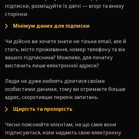
підписки, розміщуйте їх двічі — вгорі та внизу
сторінки.
Мінімум даних для підписки
Чи дійсно ви хочете знати не тільки email, але й
стать, місто проживання, номер телефону та вік
вашого підписника? Можливо, для початку
вистачить лише електронної адреси?
Люди не дуже люблять ділитися своїми
особистими даними, тому ви отримаєте більше
адрес, скоротивши перелік запитань.
Щирість та прозорість
Чесно пояснюйте клієнтам, на що саме вони
підписуються, коли надають свою електронну