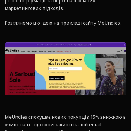
різної інформації та персоналізованих
маркетингових підходів.
Розглянемо цю ідею на прикладі сайту MeUndies.
MeUndies спокушає нових покупців 15% знижкою в
обмін на те, що вони залишать свій email.