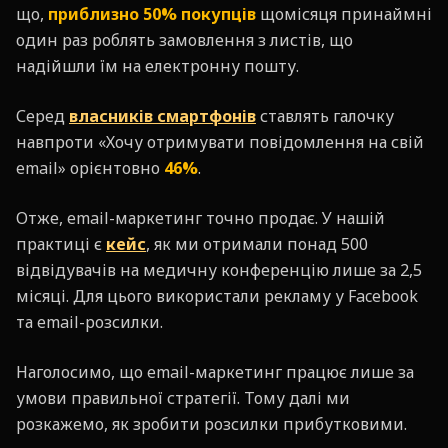
що,
приблизно 50% покупців
щомісяця принаймні
один раз роблять замовлення з листів, що
надійшли їм на електронну пошту.
Серед
власників смартфонів
ставлять галочку
навпроти «Хочу отримувати повідомлення на свій
email» орієнтовно
46%
.
Отже, email-маркетинг точно продає. У нашій
практиці є
кейс
, як ми отримали понад 500
відвідувачів на медичну конференцію лише за 2,5
місяці. Для цього використали рекламу у Facebook
та email-розсилки.
Наголосимо, що email-маркетинг працює лише за
умови правильної стратегії. Тому далі ми
розкажемо, як зробити розсилки прибутковими.