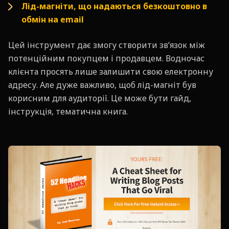
Лід-магніти, що надаються безкоштовно в
обмін на email
Цей інструмент дає змогу створити зв’язок між
потенційним покупцем і продавцем. Водночас
клієнта просять лише залишити свою електронну
адресу. Але дуже важливо, щоб лід-магніт був
корисним для аудиторії. Це може бути гайд,
інструкція, тематична книга.