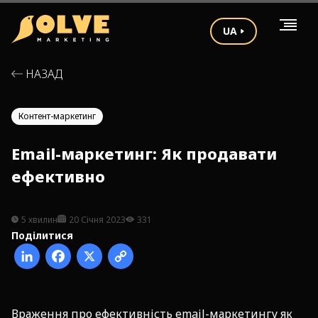
UA
НАЗАД
Контент-маркетинг
Email-маркетинг: Як продавати
ефективно
5 хвилин
20 Січня 2023
331
Поділитися
Враження про ефективність email-маркетингу як