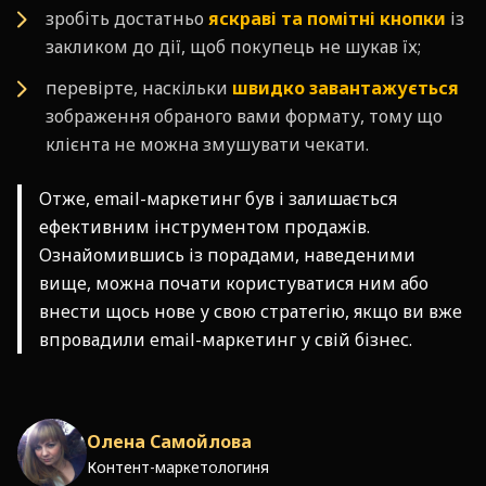
зробіть достатньо
яскраві та помітні кнопки
із
закликом до дії, щоб покупець не шукав їх;
перевірте, наскільки
швидко завантажується
зображення обраного вами формату, тому що
клієнта не можна змушувати чекати.
Отже, email-маркетинг був і залишається
ефективним інструментом продажів.
Ознайомившись із порадами, наведеними
вище, можна почати користуватися ним або
внести щось нове у свою стратегію, якщо ви вже
впровадили email-маркетинг у свій бізнес.
Олена Самойлова
Контент-маркетологиня