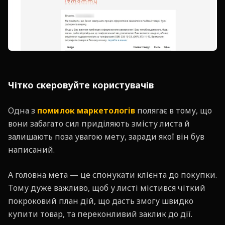
Чітко скеровуйте користувачів
Одна з
помилок маркетологів
полягає в тому, що
вони забагато сил приділяють змісту листа й
залишають поза увагою мету, заради якої він був
написаний.
А головна мета — це спонукати клієнта до покупки.
Тому дуже важливо, щоб у листі містився чіткий
покроковий план дій, що дасть змогу швидко
купити товар, та переконливий заклик до дії.