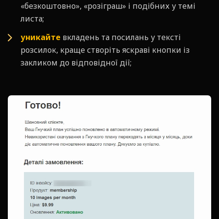
«безкоштовно», «розіграш» і подібних у темі
листа;
уникайте
вкладень та посилань у тексті
розсилок, краще створіть яскраві кнопки із
закликом до відповідної дії;