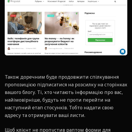
Також доречним буде продовжити спілкування
пропозицією підписатися на розсилку на сторінках
вашого блогу. Ті, хто читають інформацію про вас,
найімовірніше, будуть не проти перейти на
наступний етап стосунків. Тобто надати свою
адресу та отримувати ваші листи.
Щоб клієнт не пропустив раптом форми для