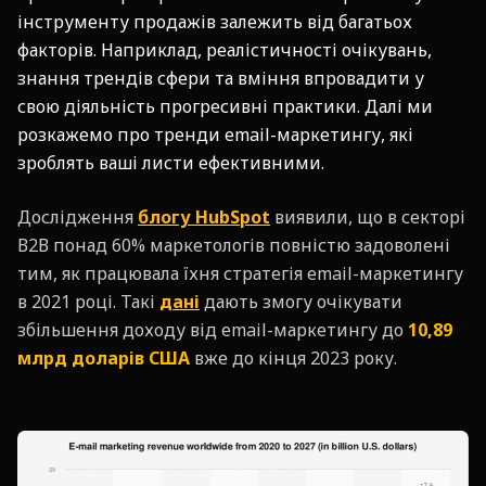
інструменту продажів залежить від багатьох
факторів. Наприклад, реалістичності очікувань,
знання трендів сфери та вміння впровадити у
свою діяльність прогресивні практики. Далі ми
розкажемо про тренди email-маркетингу, які
зроблять ваші листи ефективними.
Дослідження
блогу HubSpot
виявили, що в секторі
В2В понад 60% маркетологів повністю задоволені
тим, як працювала їхня стратегія email-маркетингу
в 2021 році. Такі
дані
дають змогу очікувати
збільшення доходу від email-маркетингу до
10,89
млрд доларів США
вже до кінця 2023 року.