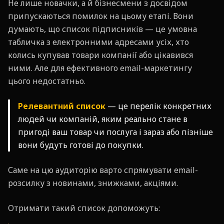
Не лише новачки, а й бізнесмени з досвідом
припускаються помилок на цьому етапі. Вони
думають, що список підписників — це умовна
табличка з електронними адресами усіх, хто
колись купував товари компанії або цікавився
ними. Але для ефективного email-маркетингу
цього недостатньо.
Релевантний список
— це перелік конкретних
людей чи компаній, яким реально стане в
пригоді ваш товар чи послуга і зараз або пізніше
вони будуть готові до покупки.
Саме на цю аудиторію варто спрямувати email-
розсилку з новинами, знижками, акціями.
Отримати такий список допоможуть: