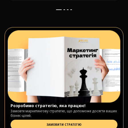
Розробимо стратегію, яка працює!
Замовте маркетингову стратегію, що допоможе досягти ваших
бізнес-цілей.
ЗАМОВИТИ СТРАТЕГІЮ