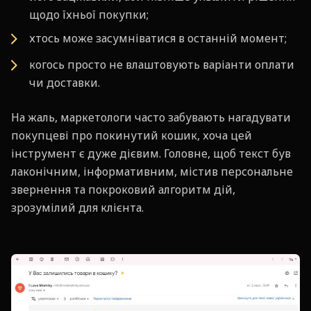
щодо їхньої покупки;
хтось може засумніватися в останній момент;
когось просто не влаштовують варіанти оплати
чи доставки.
На жаль, маркетологи часто забувають нагадувати
покупцеві про покинутий кошик, хоча цей
інструмент є дуже дієвим. Головне, щоб текст був
лаконічним, інформативним, містив персональне
звернення та покроковий алгоритм дій,
зрозумілий для клієнта.