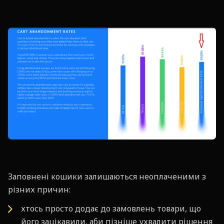
Заповнені кошики залишаються неоплаченими з
різних причин:
хтось просто додає до замовлень товари, що
його зацікавили, аби пізніше ухвалити рішення