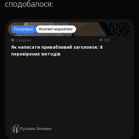
сподобалося:
Популярні
Контент-маркетинг
5 хвилин
981
Як написати привабливий заголовок: 8
перевірених методів
Руслана Зінченко