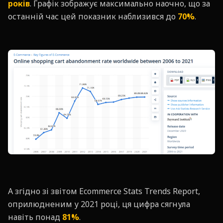
років
. Графік зображує максимально наочно, що за
останній час цей показник наблизився до
70%
.
А згідно зі звітом Ecommerce Stats Trends Report,
оприлюдненим у 2021 році, ця цифра сягнула
навіть понад
81%
.