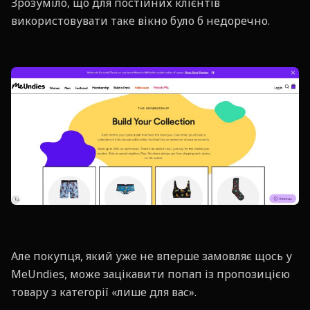
Зрозуміло, що для постійних клієнтів
використовувати таке вікно було б недоречно.
Але покупця, який уже не вперше замовляє щось у
MeUndies, може зацікавити попап із пропозицією
товару з категорії «лише для вас».