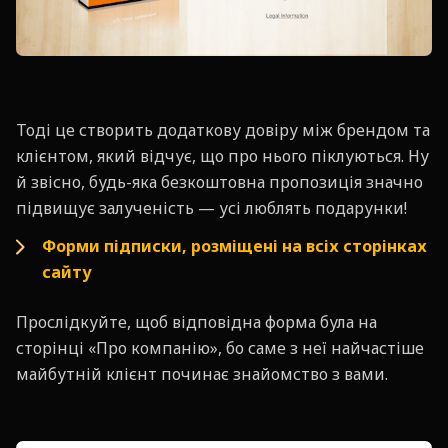
Тоді це створить додаткову довіру між брендом та
клієнтом, який відчує, що про нього піклуються. Ну
й звісно, будь-яка безкоштовна пропозиція значно
підвищує залученість — усі люблять подарунки!
Форми підписки, розміщені на всіх сторінках
сайту
Прослідкуйте, щоб відповідна форма була на
сторінці «Про компанію», бо саме з неї найчастіше
майбутній клієнт починає знайомство з вами.