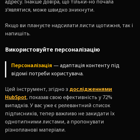
адресу. Інакше довіра, що тільки-но почала
з’являтися, може швидко зникнути.
Якщо ви плануєте надсилати листи щотижня, так і
напишіть.
Використовуйте персоналізацію
Персоналізація
— адаптація контенту під
відомі потреби користувача.
Цей інструмент, згідно з
дослідженнями
HubSpot
, показав свою ефективність у 72%
випадків. У вас уже є релевантний список
підписників, тепер важливо не закидати їх
однотипними листами, а пропонувати
різнопланові матеріали.