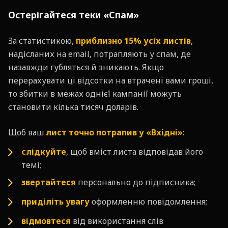
Остерігайтеся теки «Спам»
За статистикою,
приблизно 15% усіх листів
,
надісланих на email, потрапляють у спам, де
назавжди губляться й зникають. Якщо
перерахувати ці відсотки на втрачені вами гроші,
то збитки в межах однієї кампанії можуть
становити кілька тисяч доларів.
Щоб ваш
лист точно потрапив у «Вхідні»
:
слідкуйте
, щоб вміст листа відповідав його
темі;
звертайтеся
персонально до підписника;
приділіть увагу
оформленню повідомлення;
відмовтеся
від використання слів