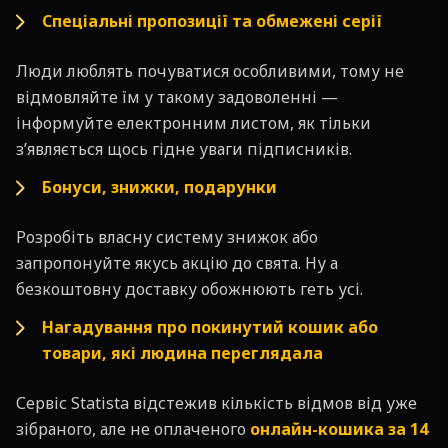
Спеціальні пропозиції та обмежені серії
Люди люблять почуватися особливими, тому не
відмовляйте їм у такому задоволенні —
інформуйте електронним листом, як тільки
з’являється щось гідне уваги підписників.
Бонуси, знижки, подарунки
Розробіть власну систему знижок або
запропонуйте якусь акцію до свята. Ну а
безкоштовну доставку обожнюють геть усі.
Нагадування про покинутий кошик або
товари, які людина переглядала
Сервіс Statista відстежив кількість відмов від уже
зібраного, але не оплаченого
онлайн-кошика за 14