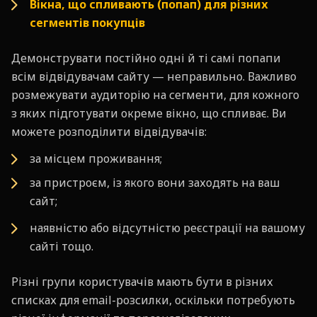
Вікна, що спливають (попап) для різних
сегментів покупців
Демонструвати постійно одні й ті самі попапи
всім відвідувачам сайту — неправильно. Важливо
розмежувати аудиторію на сегменти, для кожного
з яких підготувати окреме вікно, що спливає. Ви
можете розподілити відвідувачів:
за місцем проживання;
за пристроєм, із якого вони заходять на ваш
сайт;
наявністю або відсутністю реєстрації на вашому
сайті тощо.
Різні групи користувачів мають бути в різних
списках для email-розсилки, оскільки потребують