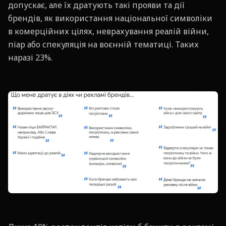
допускає, але їх дратують такі прояви та дії
брендів, як використання національної символіки
в комерційних цілях, неврахування реалій війни,
піар або спекуляція на воєнній тематиці. Таких
наразі 23%.