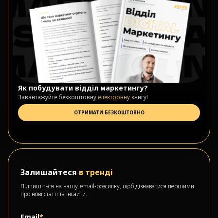
Як побудувати відділ маркетингу?
Завантажуйте безкоштовну
електронну
книгу!
ОТРИМАТИ БЕЗКОШТОВНО
Залишайтеся
в тренді
Підпишіться на нашу email-розсилку, щоб дізнаватися першими
про нові статті та інсайти.
Email
*