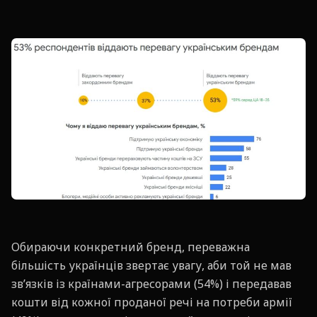
Обираючи конкретний бренд, переважна
більшість українців звертає увагу, аби той не мав
зв’язків із країнами-агресорами (54%) і передавав
кошти від кожної проданої речі на потреби армії