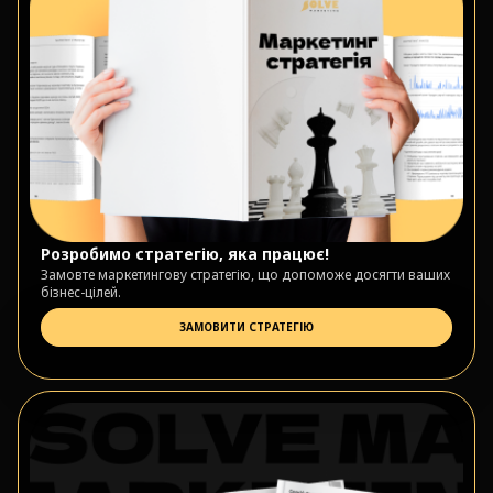
Розробимо стратегію, яка працює!
Замовте маркетингову стратегію, що допоможе досягти ваших
бізнес-цілей.
ЗАМОВИТИ СТРАТЕГІЮ