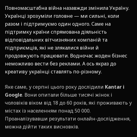
Повномасштабна війна назавжди змінила Україну.
Українці зрозуміли головне — ми сильні, коли
разом і підтримуємо один одного. Саме на
підтримку країни спрямована діяльність
відповідальних вітчизняних компаній та
підприємців, які не злякалися війни й
продовжують працювати. Водночас жоден бізнес
неможливо вести без реклами. А ось якраз до
креативу українці ставлять по-різному.
Яке саме, у серпні цього року дослідили
Kantar і
Google
. Вони опитали більше тисячі жінок і
чоловіків віком від 18 до 60 років, які проживають у
містах із населенням понад 50 000.
Проаналізувавши результати онлайн-дослідження,
можна дійти таких висновків.