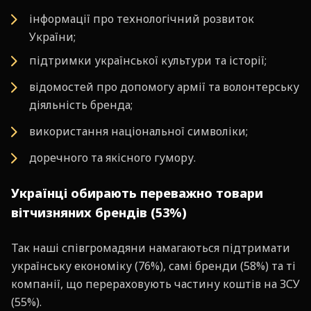
інформації про технологічний розвиток
України;
підтримки української культури та історії;
відомостей про допомогу армії та волонтерську
діяльність бренда;
використання національної символіки;
доречного та якісного гумору.
Українці обирають переважно товари
вітчизняних брендів (53%)
Так наші співгромадяни намагаються підтримати
українську економіку (76%), самі бренди (58%) та ті
компанії, що перераховують частину коштів на ЗСУ
(55%).