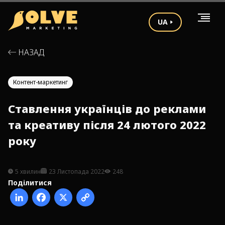
UA
НАЗАД
Контент-маркетинг
Ставлення українців до реклами
та креативу після 24 лютого 2022
року
5 хвилин
23 Листопада 2022
248
Поділитися