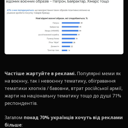
Частіше жартуйте в рекламі.
Популярні меми як
на воєнну, так і невоєнну тематику, обігравання
тематики хлопків / бавовни, втрат російської армії,
жарти на національну тематику тощо до душі 71%
респондентів.
Загалом
понад 70% українців хочуть від реклами
більше
: