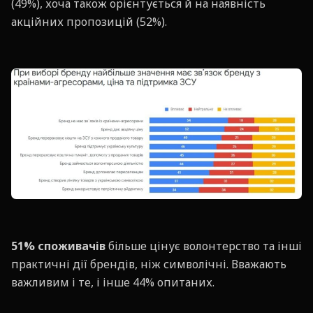
(49%), хоча також орієнтується й на наявність
акційних пропозицій (52%).
51% споживачів
більше цінує волонтерство та інші
практичні дії брендів, ніж символічні. Вважають
важливим і те, і інше 44% опитаних.