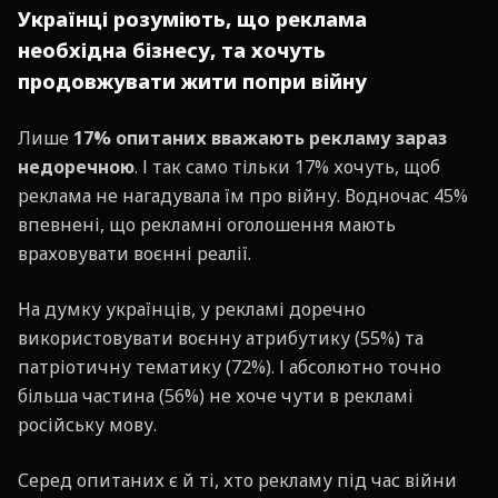
Українці розуміють, що реклама
необхідна бізнесу, та хочуть
продовжувати жити попри війну
Лише
17% опитаних вважають рекламу зараз
недоречною
. І так само тільки 17% хочуть, щоб
реклама не нагадувала їм про війну. Водночас 45%
впевнені, що рекламні оголошення мають
враховувати воєнні реалії.
На думку українців, у рекламі доречно
використовувати воєнну атрибутику (55%) та
патріотичну тематику (72%). І абсолютно точно
більша частина (56%) не хоче чути в рекламі
російську мову.
Серед опитаних є й ті, хто рекламу під час війни