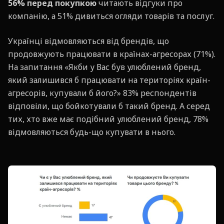
56% перед покупкою
читають відгуки про
компанію, а 51% дивиться огляди товарів та послуг.
Українці відмовляються від брендів, що
продовжують працювати в країнах-агресорах (71%).
На запитання «Якби у Вас був улюблений бренд,
який залишився б працювати на територіях країн-
агресорів, купували б його?» 83% респондентів
відповіли, що бойкотували б такий бренд. А серед
тих, хто вже має подібний улюблений бренд, 78%
відмовляються будь-що купувати в нього.