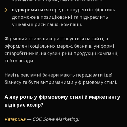
відокремитися
серед конкурентів: фірстиль
допоможе в позиціюванні та підкреслить
унікальні риси вашої компанії.
Фірмовий стиль використовується на сайті, в
оформлені соціальних мереж, бланків, уніформі
співробітників, на сувенірній продукції компанії,
тобто всюди.
Навіть рекламні банери мають передавати ідеї
бізнесу та бути витриманими у фірмовому стилі.
А яку роль у фірмовому стилі й маркетингу
відіграє колір?
Катерина
— COO Solve Marketing: