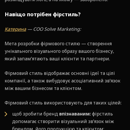
Навіщо потрібен фірстиль?
Катерина
— COO Solve Marketing:
Мета розробки фірмового стилю — створення
унікального візуального образу вашого бізнесу,
який запам’ятають ваші клієнти та партнери.
Фірмовий стиль відображає основні ідеї та цілі
компанії, а також вибудовує асоціативний звʼязок
між вашим бізнесом та клієнтом.
Фірмовий стиль використовують для таких цілей:
щоб зробити бренд
впізнаваним:
фірстиль
допомагає створити візуальний зв’язок між
брендом, його продукцією та клієнтом;