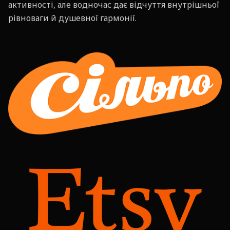
активності, але водночас дає відчуття внутрішньої
рівноваги й душевної гармонії.