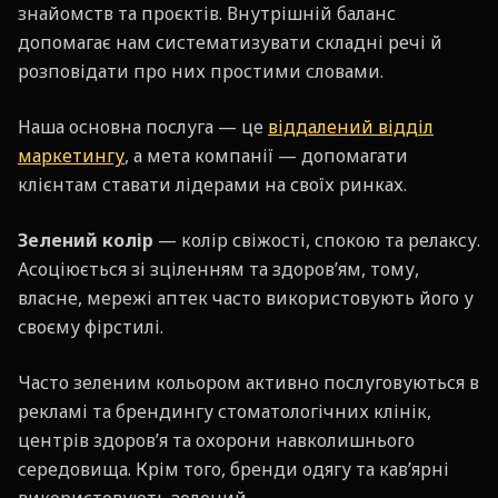
знайомств та проєктів. Внутрішній баланс
допомагає нам систематизувати складні речі й
розповідати про них простими словами.
Наша основна послуга — це
віддалений відділ
маркетингу
, а мета компанії — допомагати
клієнтам ставати лідерами на своїх ринках.
Зелений колір
— колір свіжості, спокою та релаксу.
Асоціюється зі зціленням та здоров’ям, тому,
власне, мережі аптек часто використовують його у
своєму фірстилі.
Часто зеленим кольором активно послуговуються в
рекламі та брендингу стоматологічних клінік,
центрів здоров’я та охорони навколишнього
середовища. Крім того, бренди одягу та кав’ярні