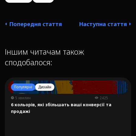
Попередня стаття
Наступна стаття
Іншим читачам також
сподобалося:
Популярні
Дизайн
5 хвилин
2425
6 кольорів, які збільшать ваші конверсії та
продажі