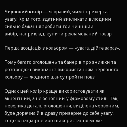
Червоний колір
— яскравий, чим і привертає
увагу. Крім того, здатний викликати в людини
сильне бажання зробити той чи інший
вибір, наприклад, купити рекламований товар.
Перша асоціація з кольором — «увага, дійте зараз».
Тому багато оголошень та банерів про знижки та
розпродажі виконані з використанням червоного
кольору — жодного шансу пройти повз.
Однак цей колір краще використовувати як
акцентний, а не основний у фірмовому стилі. Так,
невелика деталь оголошення, виділена червоним,
буде доречна й відразу приверне до себе увагу,
тоді як надмірне його використання може