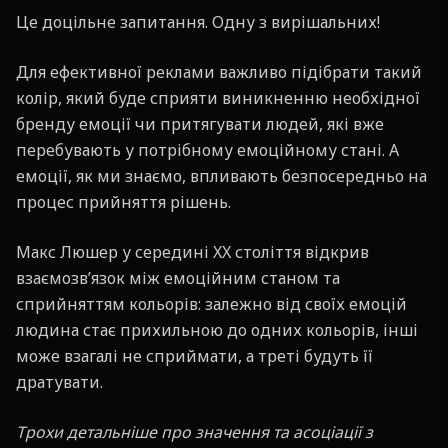
Це доцільне запитання. Одну з вирішальних!
Для ефективної реклами важливо підібрати такий
колір, який буде сприяти виникненню необхідної
бренду емоції чи притягувати людей, які вже
перебувають у потрібному емоційному стані. А
емоції, як ми знаємо, впливають безпосередньо на
процес прийняття рішень.
Макс Люшер у середині XX століття відкрив
взаємозв’язок між емоційним станом та
сприйняттям кольорів: залежно від своїх емоцій
людина стає прихильною до одних кольорів, інші
може взагалі не сприймати, а треті будуть її
дратувати.
Трохи детальніше про значення та асоціації з