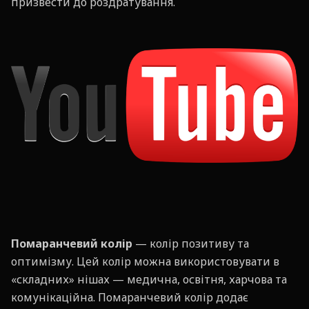
призвести до роздратування.
Помаранчевий колір
— колір позитиву та
оптимізму. Цей колір можна використовувати в
«складних» нішах — медична, освітня, харчова та
комунікаційна. Помаранчевий колір додає