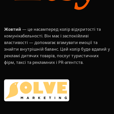
Жовтий
— це насамперед колір відкритості та
комунікабельності. Він має і заспокійливі
властивості — допомагає вгамувати емоції та
знайти внутрішній баланс. Цей колір буде вдалий у
рекламі дитячих товарів, послуг туристичних
фірм, таксі та рекламних і PR-агентств.