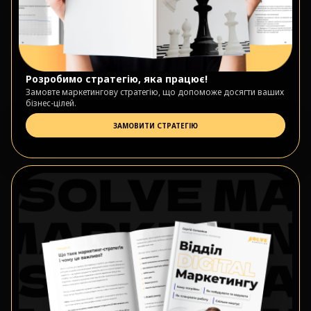
Розробимо стратегію, яка працює!
Замовте маркетингову стратегію, що допоможе досягти ваших
бізнес-цілей.
ЗАМОВИТИ СТРАТЕГІЮ