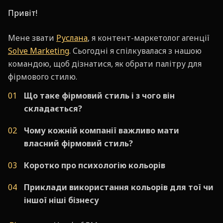
Привіт!
Мене звати
Руслана
, я контент-маркетолог агенції
Solve Marketing
. Сьогодні я спілкувалася з нашою
командою, щоб дізнатися, як обрати палітру для
фірмового стилю.
Що таке фірмовий стиль і з чого він
складається?
Чому кожній компанії важливо мати
власний фірмовий стиль?
Коротко про психологію кольорів
Приклади використання кольорів для тої чи
іншої ніші бізнесу