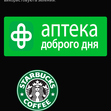
використовують зелений.