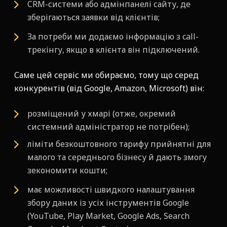
CRM-системи або адмінпанелі сайту, де
зберігаються заявки від клієнтів;
За потреби ми додаємо інформацію з call-
трекінгу, якщо в клієнта він підключений.
Саме цей сервіс ми обираємо, тому що серед
конкурентів (від Google, Amazon, Microsoft) він:
розміщений у хмарі (отже, окремий
системний адміністратор не потрібен);
ліміти безкоштовного тарифу прийнятні для
малого та середнього бізнесу й дають змогу
зекономити кошти;
має можливості швидкого налаштування
збору даних із усіх інструментів Google
(YouTube, Play Market, Google Ads, Search