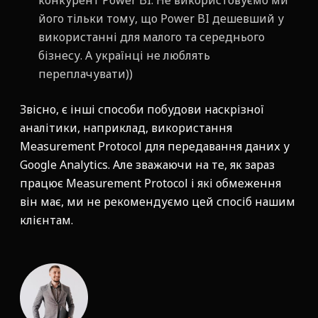
конкурент Power BI. Не використовуємо ми
його тільки тому, що Power BI дешевший у
використанні для малого та середнього
бізнесу. А українці не люблять
переплачувати))
Звісно, є інші способи побудови наскрізної
аналітики, наприклад, використання
Measurement Protocol для передавання даних у
Google Analytics. Але зважаючи на те, як зараз
працює Measurement Protocol і які обмеження
він має, ми не рекомендуємо цей спосіб нашим
клієнтам.