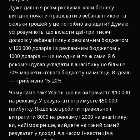
Дуже давно я розмірковував: коли бізнесу
вигідно почати працювати з вебаналітикою та
скільки грошей у це потрібно вкладати? Думаю,
усі розуміють, що вкласти дві-три тисячі
доларів у вебаналітику з рекламним бюджетом
у 100 000 доларів і з рекламним бюджетом у
1000 доларів — це не одне й те ж саме. Я б
рекомендував укладати в аналітику не більше
30% маркетингового бюджету на місяць. В ідеалі
— приблизно 15-20%.
Чому саме так? Уявіть, що ви витрачаєте $10 000
на рекламу. У результаті отримуєте $50 000
прибутку. Якщо все зробити правильно і
витратити 8000 на рекламу і 2000 на аналітику,
ви, найімовірніше, вийдете на такий самий
результат у доході. А з часом інвестиція в