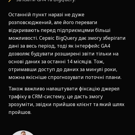
Останній пункт наразі не дуже
розповсюджений, але його переваги
відкривають перед підприємцями більші
можливості. Сервіс BigQuery дає змогу зберігати
дані за весь період, тоді як інтерфейс GA4
дозволяє будувати розширені звіти тільки на
основі даних за останні 14 місяців. Тож,
отримавши доступ до даних за минулі роки,
можна якісніше спрогнозувати поточні плани.
Також важливо налаштувати фіксацію джерел
трафіку в CRM-систему, це дасть змогу
зрозуміти, звідки прийшов клієнт та який шлях
пройшов.