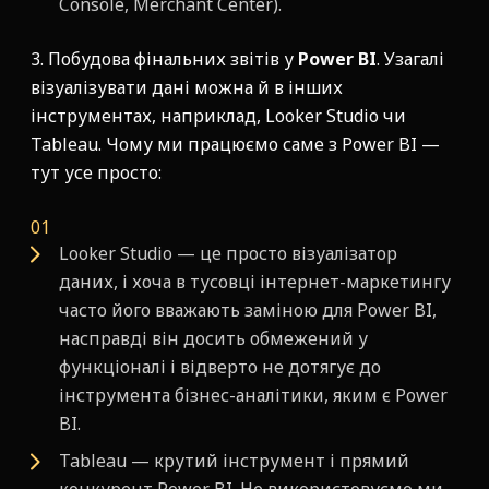
Console, Merchant Center).
3. Побудова фінальних звітів у
Power BI
. Узагалі
візуалізувати дані можна й в інших
інструментах, наприклад, Looker Studio чи
Tableau. Чому ми працюємо саме з Power BI —
тут усе просто:
Looker Studio — це просто візуалізатор
даних, і хоча в тусовці інтернет-маркетингу
часто його вважають заміною для Power BI,
насправді він досить обмежений у
функціоналі і відверто не дотягує до
інструмента бізнес-аналітики, яким є Power
BI.
Tableau — крутий інструмент і прямий