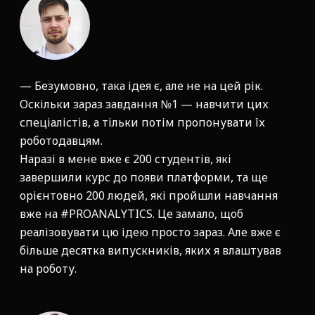
— Безумовно, така ідея є, але не на цей рік.
Оскільки зараз завдання №1 — навчити цих
спеціалістів, а тільки потім пропонувати їх
роботодавцям.
Наразі в мене вже є 200 студентів, які
завершили курс до появи платформи, та ще
орієнтовно 200 людей, які пройшли навчання
вже на #PROANALYTICS. Це замало, щоб
реалізовувати цю ідею просто зараз. Але вже є
більше десятка випускників, яких я влаштував
на роботу.