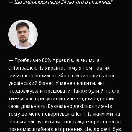
— Що змінилося після 24 лютого в аналітиці?
— Приблизно 80% проєктів, із якими я
співпрацюю, із України, тому я помітив, як
початок повномасштабної війни вплинув на
український бізнес. У мене є клієнти, які
продовжували працювати. Також були й ті, хто
тимчасово призупинив, але згодом відновив
свою діяльність. Буквально декілька тижнів
тому до мене повернувся клієнт, із яким ми на
певний час зупинили співпрацю через початок
повномасштабного вторгнення. Це, до речі, був