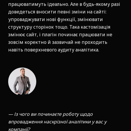
працюватимуть ідеально. Але в будь-якому разі
доведеться вносити певні зміни на сайті:
упроваджувати нові функції, змінювати
структуру сторінок тощо. Така кастомізація
змінює сайт, і плагін починає працювати не
зовсім коректно й зазвичай не проходить
навіть поверхневого аудиту аналітика.
— Із чого ви починаєте роботу щодо
впровадження наскрізної аналітики у вас у
компанії?