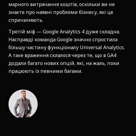
марного витрачання коштів, оскільки ви не
знаєте про наявні проблеми бізнесу, які це
спричиняють.
Третій міф — Google Analytics 4 дуже складна.
Насправді команда Google значно спростила
більшу частину функціоналу Universal Analytics.
А таке враження склалося через те, що в GA4
додали багато нових опцій, які, на жаль, поки
працюють із певними багами.