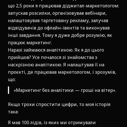
що 2,5 роки я працював діджитал-маркетологом:
запускав розсилки, організовував вебінари,
налаштовував таргетовану рекламу, залучав
відвідувачів до офлайн-івентів та виконував
інші завдання. Тому я дуже добре розумію, як
працює маркетинг.
Наразі займаюся аналітикою. Як я до цього
прийшов? Усе почалося зі знайомства з
наскрізною аналітикою. Я налаштував її на
проєкті, де працював маркетологом, і зрозумів,
що:
«Маркетинг без аналітики — гроші на вітер».
Якщо трохи спростити цифри, то моя історія
така:
Я мав 100 лідів, із яких ми отримували