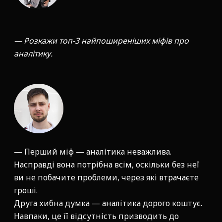
— Розкажи топ-3 найпоширеніших міфів про
аналітику.
— Перший міф — аналітика неважлива.
Насправді вона потрібна всім, оскільки без неї
ви не побачите проблеми, через які втрачаєте
гроші.
Друга хибна думка — аналітика дорого коштує.
Навпаки, це її відсутність призводить до