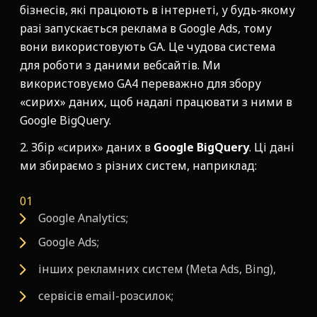
бізнесів, які працюють в інтернеті, у будь-якому
разі запускається реклама в Google Ads, тому
вони використовують GA. Це чудова система
для роботи з даними вебсайтів. Ми
використовуємо GA4 переважно для збору
«сирих» даних, щоб надалі працювати з ними в
Google BigQuery.
2. Збір «сирих» даних в
Google BigQuery
. Ці дані
ми збираємо з різних систем, наприклад:
Google Analytics;
Google Ads;
інших рекламних систем (Meta Ads, Bing),
сервісів email-розсилок;