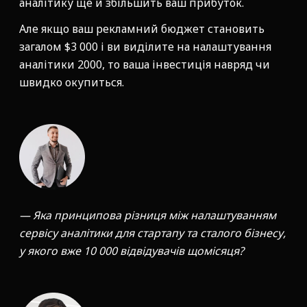
аналітику ще й збільшить ваш прибуток.
Але якщо ваш рекламний бюджет становить
загалом $3 000 і ви виділите на налаштування
аналітики 2000, то ваша інвестиція навряд чи
швидко окупиться.
— Яка принципова різниця між налаштуванням
сервісу аналітики для стартапу та сталого бізнесу,
у якого вже 10 000 відвідувачів щомісяця?