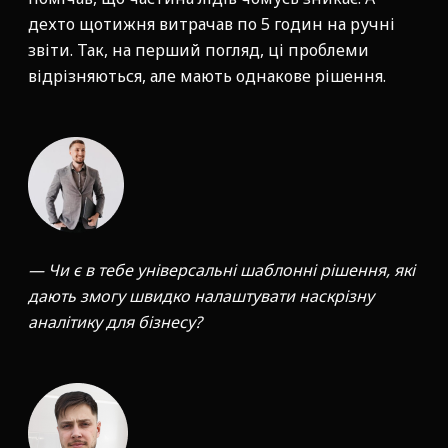
дехто щотижня витрачав по 5 годин на ручні
звіти. Так, на перший погляд, ці проблеми
відрізняються, але мають однакове рішення.
— Чи є в тебе універсальні шаблонні рішення, які
дають змогу швидко налаштувати наскрізну
аналітику для бізнесу?