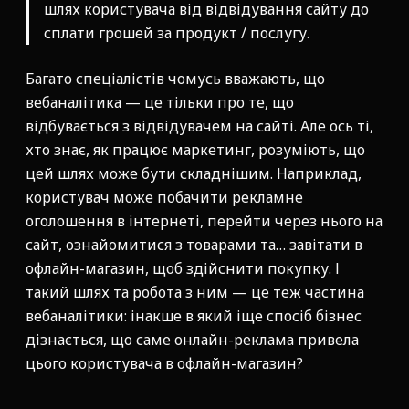
шлях користувача від відвідування сайту до
сплати грошей за продукт / послугу.
Багато спеціалістів чомусь вважають, що
вебаналітика — це тільки про те, що
відбувається з відвідувачем на сайті. Але ось ті,
хто знає, як працює маркетинг, розуміють, що
цей шлях може бути складнішим. Наприклад,
користувач може побачити рекламне
оголошення в інтернеті, перейти через нього на
сайт, ознайомитися з товарами та… завітати в
офлайн-магазин, щоб здійснити покупку. І
такий шлях та робота з ним — це теж частина
вебаналітики: інакше в який іще спосіб бізнес
дізнається, що саме онлайн-реклама привела
цього користувача в офлайн-магазин?