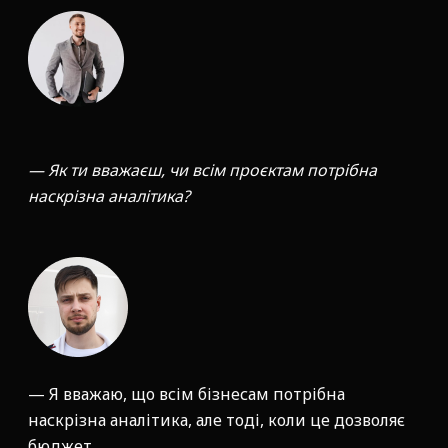
— Як ти вважаєш, чи всім проєктам потрібна
наскрізна аналітика?
— Я вважаю, що всім бізнесам потрібна
наскрізна аналітика, але тоді, коли це дозволяє
бюджет.