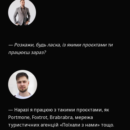
— Розкажи, будь ласка, із якими проєктами ти
працюєш зараз?
— Наразі я працюю з такими проєктами, як
Portmone, Foxtrot, Brabrabra, мережа
туристичних агенцій «Поїхали з нами» тощо.