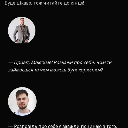
Буде цікаво, тож читайте до кінця!
—
Привіт, Максиме! Розкажи про себе. Чим ти
займаєшся та чим можеш бути корисним?
— Розповідь про себе я завжди починаю з того,