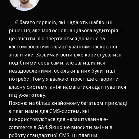
— Є багато сервісів, які надають шаблонні
рішення, але моя основна цільова аудиторія —
це клієнти, які звертаються до мене за
кастомізованим налаштуванням наскрізної
аналітики. Зазвичай вони вже користувалися
подібними сервісами, але залишилися
незадоволеними, оскільки в них були інші
потреби. Тому я вважаю, простіше створити
власну систему, аніж намагатися адаптуватися
під уже готову.
Поясню на більш знайомому багатьом прикладі
з плагінами для CMS-систем, які
використовуються для налаштування e-
commerce в GA4. Якщо не вносити зміни в
роботу стандартної CMS, ці плагіни