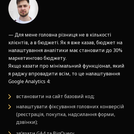
— Для мене головна різниця не в кількості
клієнтів, а в бюджеті. Як я вже казав, бюджет на
налаштування аналітики має становити до 30%
маркетингово бюджету.
Якщо казати про мінімальний функціонал, який
я раджу впровадити всім, то це налаштування
Google Analytics 4:
встановити на сайт базовий код;
налаштувати фіксування головних конверсій
(реєстрація, покупка, надсилання форми,
дзвінки);
зв’язати GA4 та BigQuery.