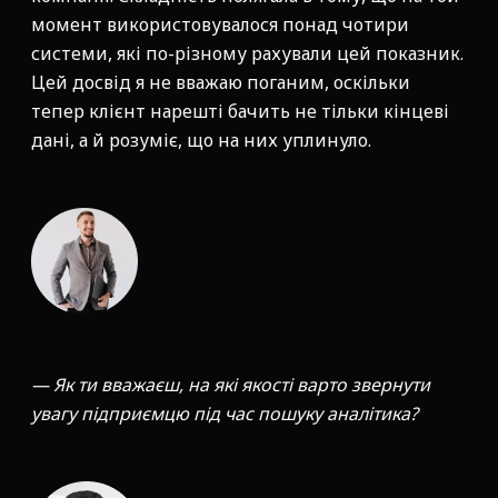
момент використовувалося понад чотири
системи, які по-різному рахували цей показник.
Цей досвід я не вважаю поганим, оскільки
тепер клієнт нарешті бачить не тільки кінцеві
дані, а й розуміє, що на них уплинуло.
— Як ти вважаєш, на які якості варто звернути
увагу підприємцю під час пошуку аналітика?