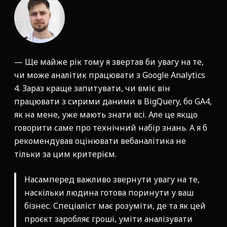
— Ще майже рік тому я звертав би увагу на те,
чи може аналітик працювати з Google Analytics
4. Зараз краще запитувати, чи вміє він
працювати з сирими даними в BigQuery, бо GA4,
як на мене, уже мають знати всі. Але це якщо
говорити саме про технічний набір знань. А я б
рекомендував оцінювати вебаналітика не
тільки за цим критерієм.
Насамперед важливо звернути увагу на те,
наскільки людина готова поринути у ваш
бізнес. Спеціаліст має розуміти, де та як цей
проєкт заробляє гроші, уміти аналізувати