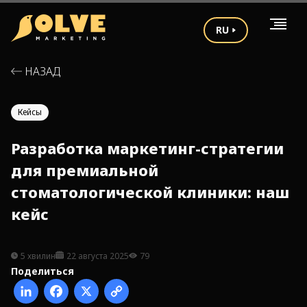
RU
НАЗАД
Кейсы
Разработка маркетинг-стратегии
для премиальной
стоматологической клиники: наш
кейс
5 хвилин
22 августа 2025
79
Поделиться