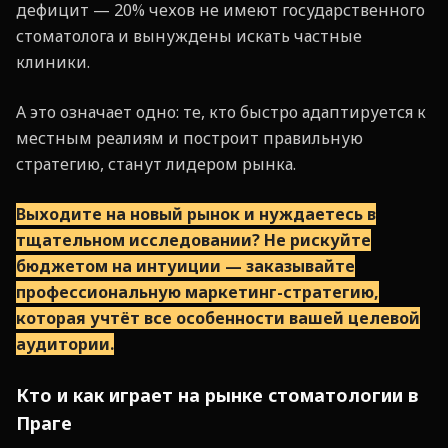
дефицит — 20% чехов не имеют государственного
стоматолога и вынуждены искать частные
клиники.
А это означает одно: те, кто быстро адаптируется к
местным реалиям и построит правильную
стратегию, станут лидером рынка.
Выходите на новый рынок и нуждаетесь в
тщательном исследовании? Не рискуйте
бюджетом на интуиции — заказывайте
профессиональную маркетинг-стратегию,
которая учтёт все особенности вашей целевой
аудитории.
Кто и как играет на рынке стоматологии в
Праге