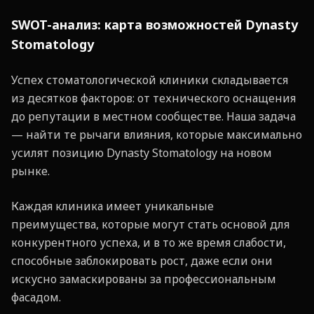
SWOT-анализ: карта возможностей Dynasty
Stomatology
Успех стоматологической клиники складывается
из десятков факторов: от технического оснащения
до репутации в местном сообществе. Наша задача
— найти те рычаги влияния, которые максимально
усилят позицию Dynasty Stomatology на новом
рынке.
Каждая клиника имеет уникальные
преимущества, которые могут стать основой для
конкурентного успеха, и в то же время слабости,
способные заблокировать рост, даже если они
искусно замаскированы за профессиональным
фасадом.