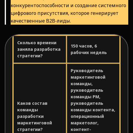
конкурентоспособности и создание системного
цифрового присутствия, которое генерирует
качественные B2B-лиды.
Сколько времени
150 часов, 6
заняла разработка
рабочих недель
стратегии?
Руководитель
маркетинговой
команды,
руководитель
команды PM,
Каков состав
руководитель
команды
команды контента,
разработки
операционный
маркетинговой
маркетолог,
стратегии?
контент-