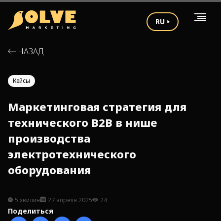
RU
НАЗАД
Кейсы
Маркетинговая стратегия для
технического B2B в нише
производства
электротехнического
оборудования
5 хвилин
27 апреля 2025
24
Поделиться