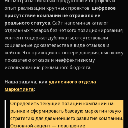
Несмотря на сильный продуктовый портфель и
опыт реализации крупных проектов,
цифровое
присутствие компании не отражало ее
реального статуса
. Сайт напоминал каталог
отдельных товаров без четкого позиционирования;
контент содержал дубликаты; отсутствовали
социальные доказательства в виде отзывов и
кейсов. Это приводило к потере доверия, высокому
показателю отказов и неэффективному
использованию рекламного бюджета.
Наша задача, как
удаленного отдела
маркетинга
:
Определить текущие позиции компании на
рынке и сформировать базовую маркетинговую
стратегию для дальнейшего развития компании.
Основной акцент — повышение