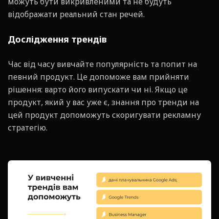
можуть бути викривленими та не будуть
відображати реальний стан речей.
Дослідження трендів
Час від часу вивчайте популярність та попит на
певний продукт. Це допоможе вам прийняти
рішення: варто його випускати чи ні. Якщо це
продукт, який у вас уже є, знання про тренди на
цей продукт допоможуть скоригувати рекламну
стратегію.