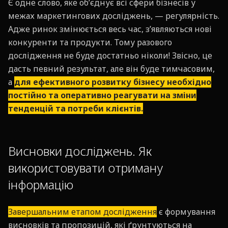
Є одне слово, яке об’єднує всі сфери бізнесів у
межах маркетингових досліджень, — регулярність.
Адже ринок змінюється весь час, з’являються нові
конкуренти та продукти. Тому разового
дослідження не буде достатньо ніколи! Звісно, це
дасть певний результат, але він буде тимчасовим,
а
для ефективного розвитку бізнесу необхідно
постійно та оперативно реагувати на зміни
тенденцій та потреби клієнтів.
Висновки досліджень. Як
використовувати отриману
інформацію
Завершальним етапом дослідження
є формування
висновків та пропозицій, які ґрунтуються на