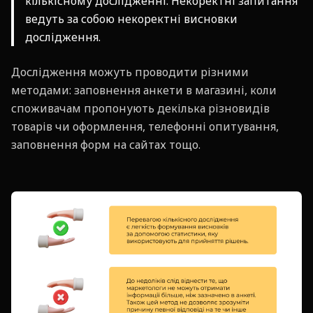
кількісному дослідженні. Некоректні запитання
ведуть за собою некоректні висновки
дослідження.
Дослідження можуть проводити різними
методами: заповнення анкети в магазині, коли
споживачам пропонують декілька різновидів
товарів чи оформлення, телефонні опитування,
заповнення форм на сайтах тощо.