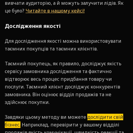
вивчати аудиторію, а й можуть залучити лідів. Як
це було?
Читайте в нашому кейсі!
Дослідження якості
Для дослідження якості можна використовувати
таємних покупців та таємних клієнтів.
Таємний покупець, як правило, досліджує якість
сервісу замовника дослідження та фактично
відтворює весь процес придбання товару чи
послуги. Таємний клієнт досліджує конкурентів
замовника. Він оцінює відділ продажів та не
здійснює покупки.
Завдяки цьому методу ви можете
дослідити свій
бізнес.
Наприклад, перевірити у вашому відділі
продажів якість комунікації, швидкість реакції та