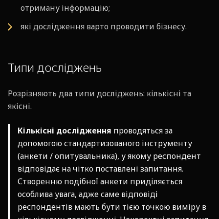
отриману інформацію;
які дослідження варто проводити бізнесу.
Типи досліджень
Розрізняють два типи досліджень: кількісні та
якісні.
Кількісні дослідження
проводяться за
допомогою стандартизованого інструменту
(анкети / опитувальника), у якому респондент
відповідає на чітко поставлені запитання.
Створенню подібної анкети приділяється
особлива увага, адже саме відповіді
респондентів мають бути тією точкою виміру в