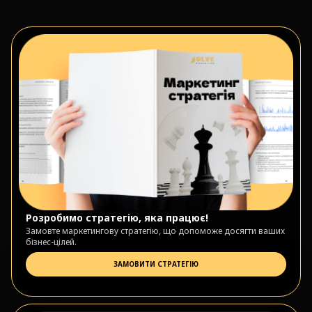
Розробимо стратегію, яка працює!
Замовте маркетингову стратегію, що допоможе досягти ваших
бізнес-цілей.
ЗАМОВИТИ СТРАТЕГІЮ