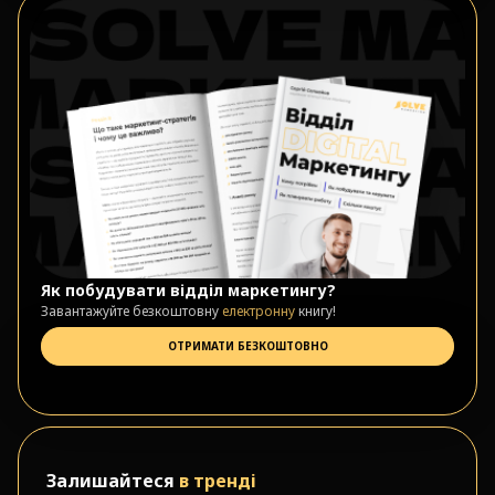
Як побудувати відділ маркетингу?
Завантажуйте безкоштовну
електронну
книгу!
ОТРИМАТИ БЕЗКОШТОВНО
Залишайтеся
в тренді