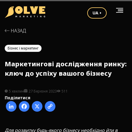
UA
НАЗАД
Бізнес і маркетинг
Маркетингові дослідження ринку:
ключ до успіху вашого бізнесу
5 хвилин
27 Березня 2023
511
Поділитися
Д
ля розвитку будь-якого бізнесу необхідно йти в