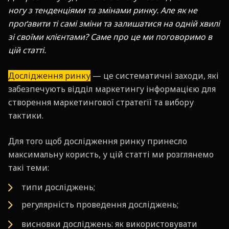
ногу з тенденціями та змінами ринку. Але як не
проґавити ті самі зміни та залишатися на одній хвилі
зі своїми клієнтами? Саме про це ми поговоримо в
цій статті.
Дослідження ринку
— це систематичні заходи, які
забезпечують відділ маркетингу інформацією для
створення маркетингової стратегії та вибору
тактики.
Для того щоб дослідження ринку принесло
максимальну користь, у цій статті ми розглянемо
такі теми:
типи досліджень;
регулярність проведення досліджень;
висновки досліджень: як використовувати