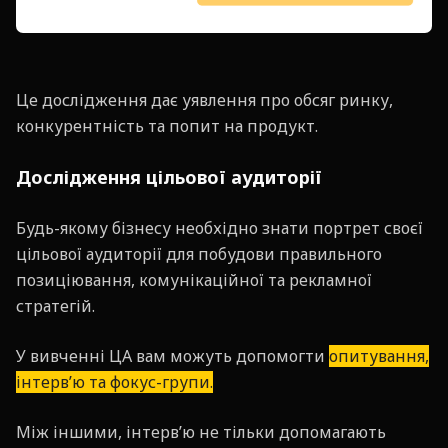
Це дослідження дає уявлення про обсяг ринку,
конкурентність та попит на продукт.
Дослідження цільової аудиторії
Будь-якому бізнесу необхідно знати портрет своєї
цільової аудиторії для побудови правильного
позиціювання, комунікаційної та рекламної
стратегій.
У вивченні ЦА вам можуть допомогти
опитування,
інтерв’ю та фокус-групи.
Між іншими, інтерв’ю не тільки допомагають