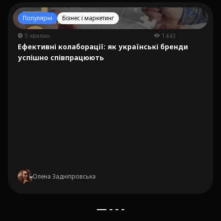
Популярні
Бізнес і маркетинг
5 хвилин
1443
Ефективні колаборації: як українські бренди
успішно співпрацюють
Олена Задніпровська