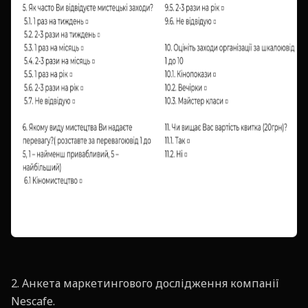
2. Анкета маркетингового дослідження компанії
Nescafe.