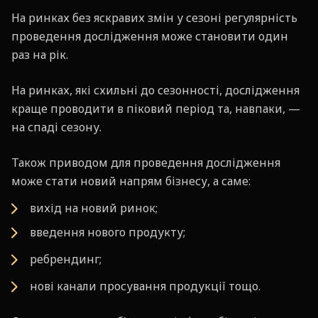
На ринках без яскравих змін у сезоні регулярність
проведення дослідження може становити один
раз на рік.
На ринках, які схильні до сезонності, дослідження
краще проводити в піковий період та, навпаки, —
на спаді сезону.
Також приводом для проведення дослідження
може стати новий напрям бізнесу, а саме:
вихід на новий ринок;
введення нового продукту;
ребрендинг;
нові канали просування продукції тощо.