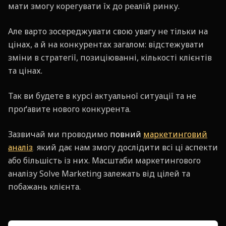
мати змогу корегувати їх до реалій ринку.
Але варто зосереджувати свою увагу не тільки на
цінах, а й на конкурентах загалом: відстежувати
зміни в стратегії, позиціюванні, кількості клієнтів
та цінах.
Так ви будете в курсі актуальної ситуації та не
проґавите нового конкурента.
Зазвичай ми проводимо
повний
маркетинговий
аналіз
,
який дає нам змогу дослідити всі ці аспекти
або більшість із них. Масштаби маркетингового
аналізу Solve Marketing залежать від цілей та
побажань клієнта.