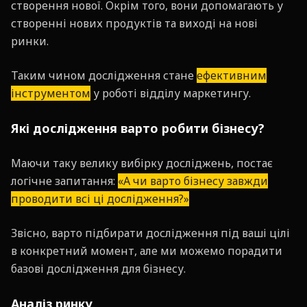
створення нової. Окрім того, вони допомагають у
створенні нових продуктів та виході на нові
ринки.
Таким чином дослідження стане
ефективним
інструментом
у роботі відділу маркетингу.
Які дослідження варто робити бізнесу?
Маючи таку велику вибірку досліджень, постає
логічне запитання:
«А чи варто бізнесу завжди
проводити всі ці дослідження?»
Звісно, варто підбирати дослідження під ваші цілі
в конкретний момент, але ми можемо порадити
базові дослідження для бізнесу.
Аналіз ринку