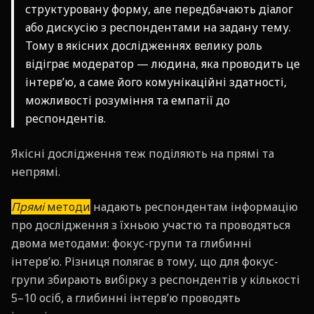
структуровану форму, але передбачають діалог
або дискусію з респондентами на задану тему.
Тому в якісних дослідженнях велику роль
відіграє модератор — людина, яка проводить це
інтерв’ю, а саме його комунікаційні здатності,
можливості розуміння та емпатії до
респондентів.
Якісні дослідження теж поділяють на прямі та
непрямі.
Прямі
методи
надають респондентам інформацію
про дослідження з їхньою участю та проводяться
двома методами: фокус-групи та глибинні
інтерв’ю. Різниця полягає в тому, що для фокус-
групи збирають вибірку з респондентів у кількості
5–10 осіб, а глибинні інтерв’ю проводять