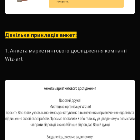
Декілька прикладів анкет:
1. Анкета маркетингового дослідження компанії
Wiz-art.