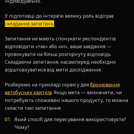
індивідуально.
У підготовці до інтерв’ю велику роль відіграє
складання запитань.
Запитання не мають спонукати респондентів
відповідати «так» або «ні», ваше завдання —
провокувати на більш розгорнуту відповідь.
Складаючи запитання, насамперед необхідно
відштовхуватися від мети дослідження.
Розберемо на прикладі сервісу для
бронювання
автобусних квитків
. Якщо мета — визначити, чи
потребують споживачі нашого продукту, то можна
скласти такі запитання:
Який спосіб для пересування використовуєте?
Чому?