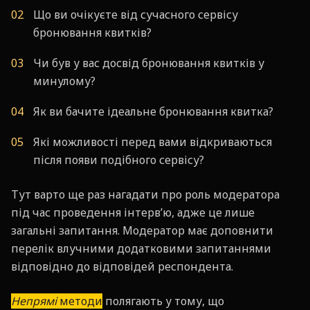
Що ви очікуєте від сучасного сервісу
бронювання квитків?
Чи був у вас досвід бронювання квитків у
минулому?
Як ви бачите ідеальне бронювання квитка?
Які можливості перед вами відкриваються
після появи подібного сервісу?
Тут варто ще раз нагадати про роль модератора
під час проведення інтерв’ю, адже це лише
загальні запитання. Модератор має доповнити
перелік влучними додатковими запитаннями
відповідно до відповідей респондента.
Непрямі
методи
полягають у тому, що