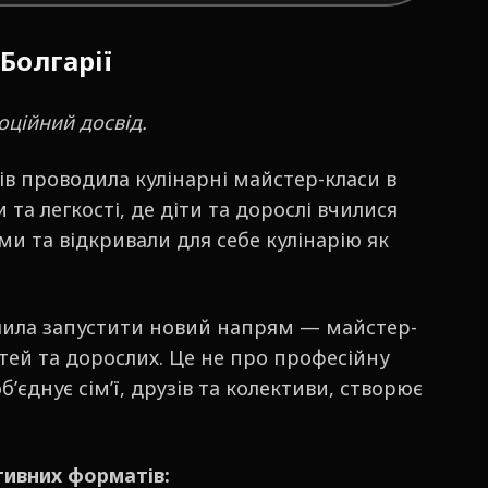
Болгарії
оційний досвід.
ів проводила кулінарні майстер-класи в
та легкості, де діти та дорослі вчилися
ми та відкривали для себе кулінарію як
ішила запустити новий напрям — майстер-
ітей та дорослих. Це не про професійну
об’єднує сім’ї, друзів та колективи, створює
тивних форматів: