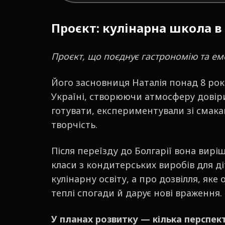
Проєкт: кулінарна школа в 
Проєкт, що поєднує гастрономію та ем
Його засновниця Наталія понад 8 рок
Україні, створюючи атмосферу довіри 
готувати, експериментували зі смака
творчість.
Після переїзду до Болгарії вона вир
класи з кондитерських виробів для д
кулінарну освіту, а про дозвілля, яке 
теплі спогади й дарує нові враження.
У планах розвитку — кілька перспек