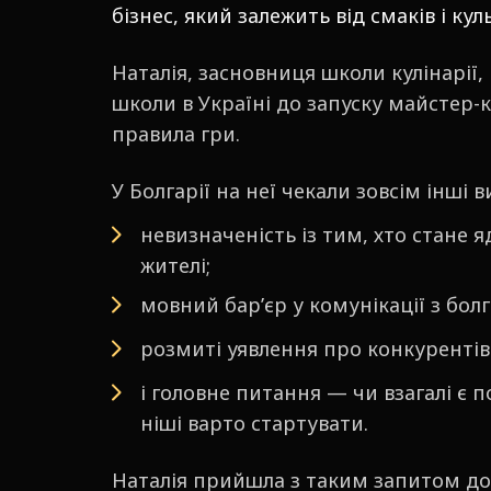
бізнес, який залежить від смаків і к
Наталія, засновниця школи кулінарії
школи в Україні до запуску майстер-кл
правила гри.
У Болгарії на неї чекали зовсім інші 
невизначеність із тим, хто стане 
жителі;
мовний бар’єр у комунікації з бол
розмиті уявлення про конкурентів 
і головне питання — чи взагалі є п
ніші варто стартувати.
Наталія прийшла з таким запитом до 