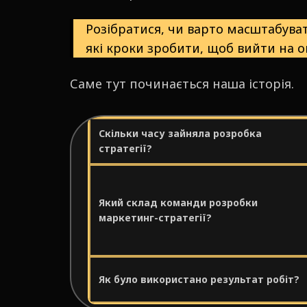
Розібратися, чи варто масштабуват
які кроки зробити, щоб вийти на о
Саме тут починається наша історія.
Скільки часу зайняла розробка
стратегії?
Який склад команди розробки
маркетинг-стратегії?
Як було використано результат робіт?