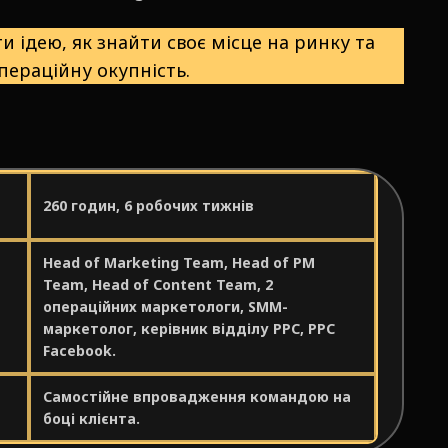
и ідею, як знайти своє місце на ринку та
пераційну окупність.
260 годин, 6 робочих тижнів
Head of Marketing Team, Head of PM
Team, Head of Content Team, 2
операційних маркетологи, SMM-
маркетолог, керівник відділу PPC, PPC
Facebook.
Самостійне впровадження командою на
боці клієнта.