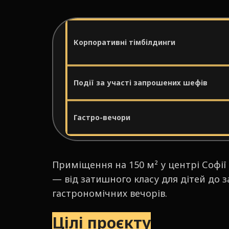
Корпоративні тімбілдинги
Події за участі запрошених шефів
Гастро-вечори
Приміщення на 150 м² у центрі Софії
— від затишного класу для дітей до 
гастрономічних вечорів.
Цілі проєкту