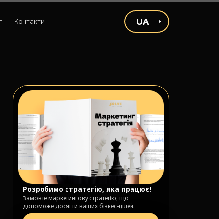
UA
г
Контакти
Розробимо стратегію, яка працює!
Замовте маркетингову стратегію, що
допоможе досягти ваших бізнес-цілей.