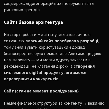
соцмереж, лідогенераційних інструментів та
ринкових трендів.
Сайт і базова архітектура
На старті роботи ми зіткнулися з класичною
ситуацією:
власний сайт перебував у розробці
,
тому аналізувати користувацький досвід
безпосередньо було неможливо. Але саме це дало
нам перевагу — ми могли одразу закласти в
рекомендації не «латання дірок», а
створення
системного digital-продукту, що зможе
перевершити конкурентів
.
Сайт (стан на момент дослідження)
Немає фінальної структури та контенту → важливо