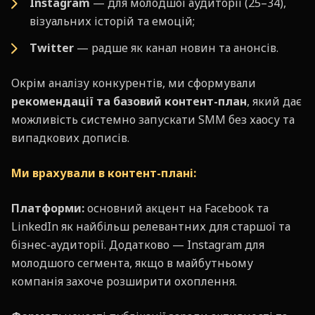
Instagram
— для молодшої аудиторії (25–34),
візуальних історій та емоцій;
Twitter
— радше як канал новин та анонсів.
Окрім аналізу конкурентів, ми сформували
рекомендації та базовий контент-план
, який дає
можливість системно запускати SMM без хаосу та
випадкових дописів.
Ми врахували в контент-плані:
Платформи:
основний акцент на Facebook та
LinkedIn як найбільш релевантних для старшої та
бізнес-аудиторії. Додатково — Instagram для
молодшого сегмента, якщо в майбутньому
компанія захоче розширити охоплення.