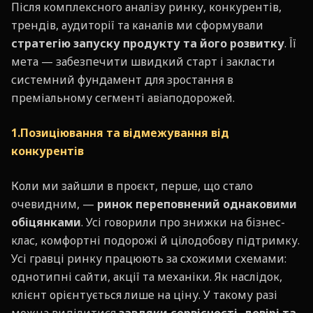
Після комплексного аналізу ринку, конкурентів,
трендів, аудиторії та каналів ми сформували
стратегію запуску продукту та його розвитку
. Її
мета — забезпечити швидкий старт і закласти
системний фундамент для зростання в
преміальному сегменті авіаподорожей.
1.Позиціювання та відмежування
від
конкурентів
Коли ми зайшли в проєкт, перше, що стало
очевидним, —
ринок переповнений однаковими
обіцянками
. Усі говорили про знижки на бізнес-
клас, комфортні подорожі й цілодобову підтримку.
Усі гравці ринку працюють за схожими схемами:
однотипні сайти, акції та механіки. Як наслідок,
клієнт орієнтується лише на ціну. У такому разі