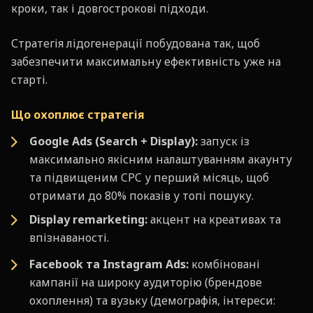
кроки, так і довгострокові підходи.
Стратегія лідогенерації побудована так, щоб
забезпечити максимальну ефективність уже на
старті.
Що охоплює стратегія
Google Ads (Search + Display):
запуск із
максимально якісним налаштуванням акаунту
та підвищеним CPC у перший місяць, щоб
отримати до 80% показів у топі пошуку.
Display remarketing:
акцент на креативах та
впізнаваності.
Facebook та Instagram Ads:
комбіновані
кампанії на широку аудиторію (брендове
охоплення) та вузьку (демографія, інтереси: