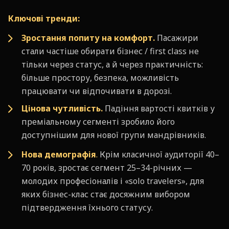
Ключові тренди:
Зростання попиту на комфорт.
Пасажири
стали частіше обирати бізнес / first class не
тільки через статус, а й через практичність:
більше простору, безпека, можливість
працювати чи відпочивати в дорозі.
Цінова чутливість.
Падіння вартості квитків у
преміальному сегменті зробило його
доступнішим для нової групи мандрівників.
Нова демографія
.
Крім класичної аудиторії 40–
70 років, зростає сегмент 25–34-річних —
молодих професіоналів і «solo travelers», для
яких бізнес-клас стає досяжним вибором
підтвердження їхнього статусу.