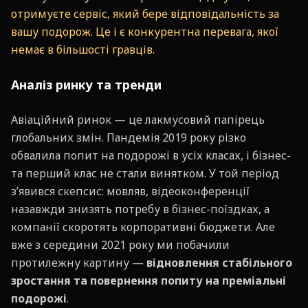
отримуєте сервіс, який бере відповідальність за
вашу подорож. Це і є конкурентна перевага, якої
немає в більшості гравців.
Аналіз ринку та тренди
Авіаційний ринок — це лакмусовий папірець
глобальних змін. Пандемія 2019 року різко
обвалила попит на подорожі в усіх класах, і бізнес-
та перший клас не стали винятком. У той період
з’явився скепсис: мовляв, відеоконференції
назавжди знизять потребу в бізнес-поїздках, а
компанії скоротять корпоративні бюджети. Але
вже з середини 2021 року ми побачили
протилежну картину —
відновлення стабільного
зростання та повернення попиту на преміальні
подорожі
.