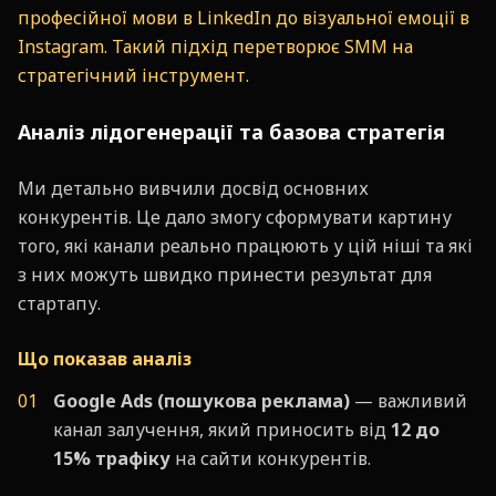
професійної мови в LinkedIn до візуальної емоції в
Instagram. Такий підхід перетворює SMM на
стратегічний інструмент.
Аналіз лідогенерації та базова стратегія
Ми детально вивчили досвід основних
конкурентів. Це дало змогу сформувати картину
того, які канали реально працюють у цій ніші та які
з них можуть швидко принести результат для
стартапу.
Що показав аналіз
Google Ads (пошукова реклама)
— важливий
канал залучення, який приносить від
12 до
15% трафіку
на сайти конкурентів.