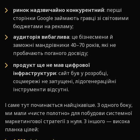
ринок надзвичайно конкурентний
: перші
сторінки Google займають гравці зі світовими
бюджетами на рекламу;
аудиторія вибаглива
: це бізнесмени й
заможні мандрівники 40–70 років, які не
пробачають поганого досвіду;
продукт ще не мав цифрової
інфраструктури
: сайт був у розробці,
соцмережі не запущені, лідогенераційні
інструменти відсутні.
І саме тут починається найцікавіше. З одного боку,
ми мали «чисте полотно» для побудови системної
маркетингової стратегії з нуля. З іншого — висока
планка цілей: