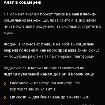
Аналіз соцмереж
На момент аналізу проєкт також
не мав власних
соціальних мереж
, що, як і з сайтом, відкривало
чисте поле для продуманої та системної стратегії з
нуля.
Жоден із ключових гравців не робить
соціальні
мережі головним каналом продажів
. Їхній фокус
— пошукова реклама та партнерські платформи.
Водночас соцмережі використовуються як
підтримувальний канал довіри й комунікації
:
Facebook
— для старшої аудиторії та
корпоративних клієнтів;
LinkedIn
— для бізнес-мандрівників і B2B;