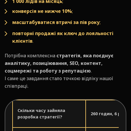
1 000 лідів на місяць
;
конверсія не нижче 10%
;
масштабуватися втричі за пів року
;
повторні продажі як ключ до лояльності
клієнтів
.
Потрібна комплексна
стратегія, яка поєднує
аналітику, позиціювання, SEO, контент,
соцмережі та роботу з репутацією
.
І саме це завдання стало точкою відліку нашої
співпраці.
Скільки часу зайняла
260 годин, 6 робо
розробка стратегії?