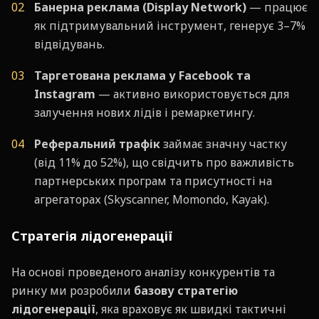
Банерна реклама (Display Network)
— працює
як підтримувальний інструмент, генерує 3–7%
відвідувань.
Таргетована реклама у Facebook та
Instagram
— активно використовується для
залучення нових лідів і ремаркетингу.
Реферальний трафік
займає значну частку
(від 11% до 52%), що свідчить про важливість
партнерських програм та присутності на
агрегаторах (Skyscanner, Momondo, Kayak).
Стратегія лідогенерації
На основі проведеного аналізу конкурентів та
ринку ми розробили
базову стратегію
лідогенерації
, яка враховує як швидкі тактичні