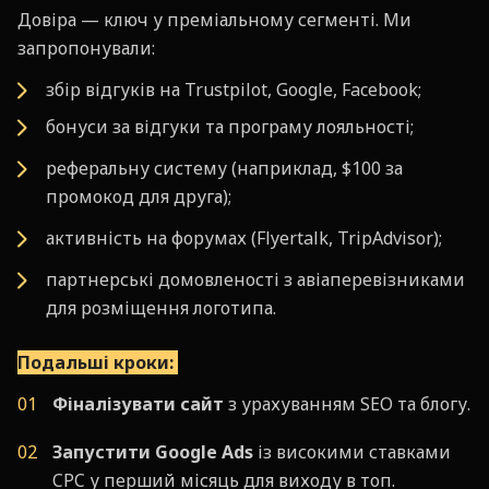
Довіра — ключ у преміальному сегменті. Ми
запропонували:
збір відгуків на Trustpilot, Google, Facebook;
бонуси за відгуки та програму лояльності;
реферальну систему (наприклад, $100 за
промокод для друга);
активність на форумах (Flyertalk, TripAdvisor);
партнерські домовленості з авіаперевізниками
для розміщення логотипа.
Подальші кроки:
Фіналізувати сайт
з урахуванням SEO та блогу.
Запустити Google Ads
із високими ставками
CPC у перший місяць для виходу в топ.