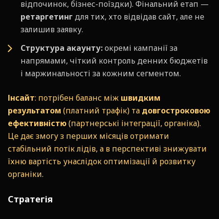
відпочинок, бізнес-поїздки). Фінальний етап —
ретаргетинг
для тих, хто відвідав сайт, але не
залишив заявку.
Структура акаунту:
окремі кампанії за
напрямами, чіткий контроль денних бюджетів
і маржинальності за кожним сегментом.
Інсайт
: потрібен баланс між
швидким
результатом
(платний трафік) та
довгостроковою
ефективністю
(партнерські інтеграції, органіка).
Це дає змогу з перших місяців отримати
стабільний потік лідів, а в перспективі знижувати
їхню вартість унаслідок оптимізації й розвитку
органіки.
Стратегія