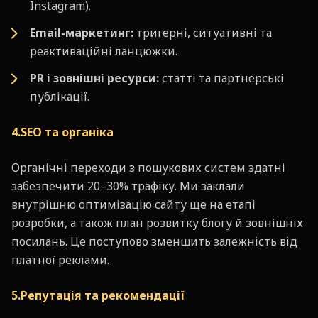
Instagram).
Email-маркетинг:
тригерні, ситуативні та
реактиваційні ланцюжки.
PR і зовнішні ресурси:
статті та партнерські
публікації.
4.SEO та органіка
Органічні переходи з пошукових систем здатні
забезпечити 20–30% трафіку. Ми заклали
внутрішню оптимізацію сайту ще на етапі
розробки, а також план розвитку блогу й зовнішніх
посилань. Це поступово зменшить залежність від
платної реклами.
5.Репутація та рекомендації