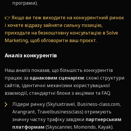
програми).
👉 Якщо ви теж виходите на конкурентний ринок
і хочете відразу зайняти сильну позицію,
приходьте на безкоштовну консультацію в Solve
Marketing, щоб обговорити ваш проєкт.
Аналіз конкурентів
Наш аналіз показав, що більшість конкурентів
працює за
однаковим сценарієм
: схожі структури
сайтів, ідентичні механізми користувацької
взаємодії, стандартні блоки з акціями та FAQ.
Лідери ринку (Skyluxtravel, Business-class.com,
Arangrant, Travelbusinessclass) отримують
значну частку трафіку завдяки
партнерським
платформам
(Skyscanner, Momondo, Kayak).