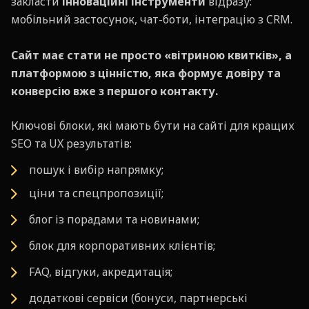
закласти
інноваційні інструменти
відразу:
мобільний застосунок, чат-боти, інтеграцію з CRM.
Сайт має стати не просто «вітриною квитків», а
платформою з цінністю, яка формує довіру та
конверсію вже з першого контакту.
Ключові блоки, які мають бути на сайті для кращих
SEO та UX результатів:
пошук і вибір напрямку;
ціни та спецпропозиції;
блог із порадами та новинами;
блок для корпоративних клієнтів;
FAQ, відгуки, акредитація;
додаткові сервіси (бонуси, партнерські