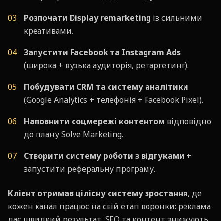
Розпочати Display remarketing
із сильними
креативами.
Запустити Facebook та Instagram Ads
(широка + вузька аудиторія, ретаргетинг).
Побудувати CRM та систему аналітики
(Google Analytics + телефонія + Facebook Pixel).
Наповнити соцмережі контентом
відповідно
до плану Solve Marketing.
Створити систему роботи з відгуками
+
запустити реферальну програму.
Клієнт отримав цілісну систему зростання
, де
кожен канал працює на свій етап воронки: реклама
дає швидкий результат, SEO та контент знижують