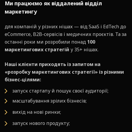
Ми працюємо як
віддалений відділ
маркетингу
для компаній у різних нішах — від SaaS і EdTech до
eCommerce, B2B-сервісів і медичних проєктів. Та за
останні роки ми розробили понад
100
маркетингових стратегій
у 35+ нішах.
Наші клієнти приходять із запитом на
«
розробку маркетингових стратегії
»
із різними
бізнес-цілями:
запуск стартапу й пошук своєї аудиторії;
масштабування зрілих бізнесів;
вихід на нові ринки;
запуск нового продукту;