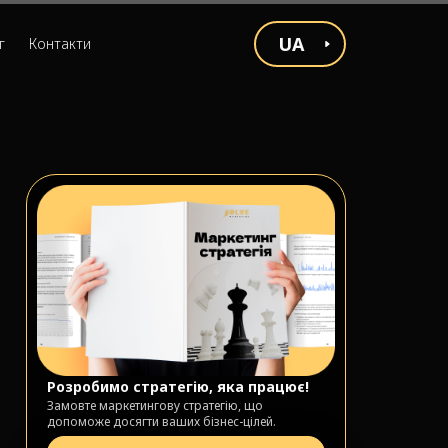
UA
г
Контакти
Розробимо стратегію, яка працює!
Замовте маркетингову стратегію, що
допоможе досягти ваших бізнес-цілей.