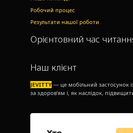
Робочий процес
Результати нашої роботи
Орієнтовний час читання
Наш клієнт
JЕVITTY
— це мобільний застосунок і
за здоров’ям і, як наслідок, підвищит