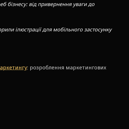
еб бізнесу: від привернення уваги до
ворили ілюстрації для мобільного застосунку
маркетингу
: розроблення маркетингових