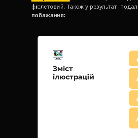
фіолетовий. Також у результаті пода
побажання: