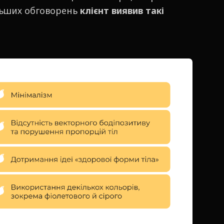
льших обговорень
клієнт виявив такі