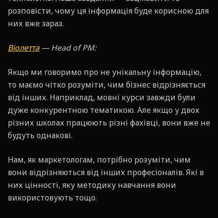
розповісти, чому ця інформація буде корисною для
них вже зараз.
Віолетта
— Head of PM:
Якщо ми говоримо про не унікальну інформацію,
то маємо чітко розуміти, чим бізнес відрізняється
від інших. Наприклад, мовні курси завжди були
дуже конкурентною тематикою. Але якщо у двох
різних школах працюють різні фахівці, вони вже не
будуть однакові.
Нам, як маркетологам, потрібно розуміти, чим
вони відрізняються від інших професіоналів. Які в
них цінності, яку методику навчання вони
використовують тощо.