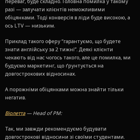
переваг, буде складно. Головна помилка у такому
разі — залучати клієнтів неможливими
обіцянками. Тоді конверсія в ліди буде високою, а
ось LTV — низьким.
Приклад такого оферу “гарантуємо, що будете
знати англійську за 2 тижні”. Деякі клієнти
чекають від нас чогось такого, але це помилка, ми
будуємо маркетинг, що ґрунтується на
довгострокових відносинах.
А порожніми обіцянками можна знайти тільки
негатив.
Віолетта
— Head of PM:
Так, ми завжди рекомендуємо будувати
довгострокові відносини зі своїми студентами.