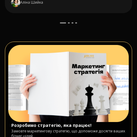
Аліна Шийка
Розробимо стратегію, яка працює!
Замовте маркетингову стратегію, що допоможе досягти ваших
бізнес-цілей.