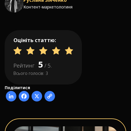
Руслана Зінченко
Контент-маркетологиня
Оцініть статтю:
5
Рейтинг
/ 5.
Всього голосів:
3
Поділитися