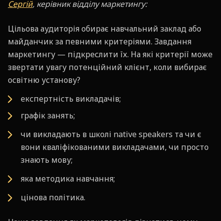
Сергій
, керівник відділу маркетингу:
Цільова аудиторія обирає навчальний заклад або
майданчик за певними критеріями. Завдання
маркетингу — підкреслити їх. На які критерії може
звертати увагу потенційний клієнт, коли вибирає
освітню установу?
експертність викладачів;
графік занять;
чи викладають в школі native speakers та чи є
вони кваліфікованими викладачами, чи просто
знають мову;
яка методика навчання;
цінова політика.