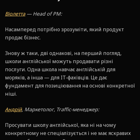
Віолетта
— Head of PM:
Насамперед потрібно зрозуміти, який продукт
продає бізнес.
Знову ж таки, дві однакові, на перший погляд,
школи англійської можуть продавати різні
послуги. Одна школа навчає англійській для
моряків, а інша — для IT-фахівців. Це дає
фундамент для позиціювання на основі конкретної
ніші.
Андрій
, Маркетолог, Traffic-менеджер:
Просувати школу англійської, яка ні на чому
конкретному не спеціалізується і не має яскравих