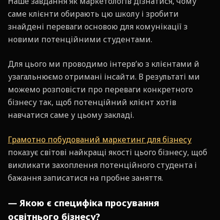
Наше завдання як маркетологів дізнатися, чому
саме клієнти обирають цю школу і зробити
знайдені переваги основою для комунікації з
новими потенційними студентами.
Для цього ми проводимо інтерв’ю з клієнтами й
узагальнюємо отримані інсайти. В результаті ми
можемо розповісти про переваги конкретного
бізнесу так, щоб потенційний клієнт хотів
навчатися саме у цьому закладі.
Грамотно побудований маркетинг для бізнесу
показує світові найкращі якості цього бізнесу, щоб
викликати захоплення потенційного студента і
бажання записатися на пробне заняття.
— Якою є специфіка просування
освітнього бізнесу?