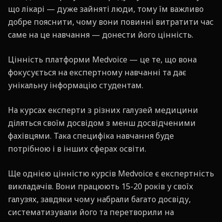
що лікарі — дуже зайняті люди, тому їм важливо
добре пояснити, чому вони повинні витратити час
саме на це навчання — донести його цінність.
Цінність платформи Medvoice — це те, що вона
фокусується на експертному навчанні та дає
унікальну інформацію студентам.
На курсах експерти з різних галузей медицини
діляться своїм досвідом з менш досвідченими
фахівцями. Така специфіка навчання буде
потрібною і в інших сферах освіти.
Ще однією цінністю курсів Medvoice є експертність
викладачів. Вони працюють 15-20 років у своїх
галузях, завдяки чому набрали багато досвіду,
систематизували його та перетворили на