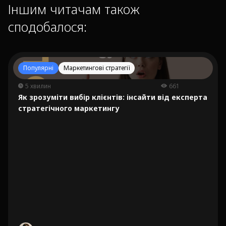
Іншим читачам також
сподобалося:
Популярні
Маркетингові стратегії
5 хвилин
661
Як зрозуміти вибір клієнтів: інсайти від експерта
стратегічного маркетингу