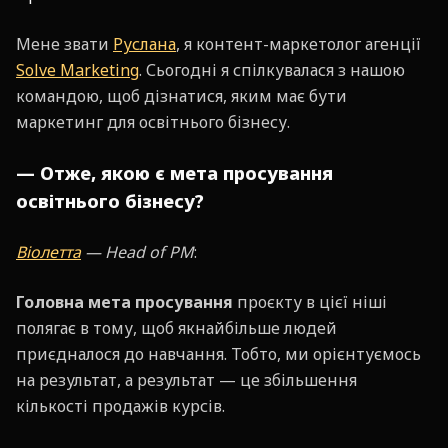
Мене звати
Руслана
, я контент-маркетолог агенції
Solve Marketing
. Сьогодні я спілкувалася з нашою
командою, щоб дізнатися, яким має бути
маркетинг для освітнього бізнесу.
— Отже, якою є мета просування
освітнього бізнесу?
Віолетта
— Head of PM
:
Головна мета просування
проєкту в цієї ніші
полягає в тому, щоб якнайбільше людей
приєдналося до навчання. Тобто, ми орієнтуємось
на результат, а результат — це збільшення
кількості продажів курсів.