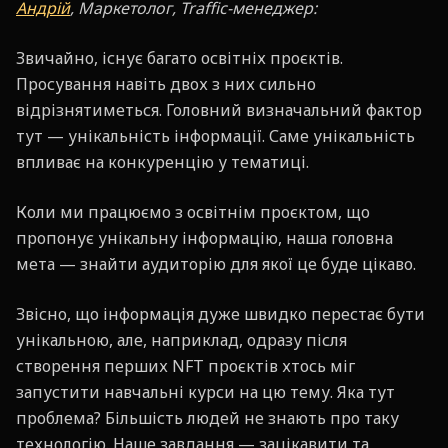
Андрій
, Маркетолог, Traffic-менеджер:
Звичайно, існує багато освітніх проєктів.
Просування навіть двох з них сильно
відрізнятиметься. Головний визначальний фактор
тут — унікальність інформації. Саме унікальність
впливає на конкуренцію у тематиці.
Коли ми працюємо з освітнім проєктом, що
пропонує унікальну інформацію, наша головна
мета — знайти аудиторію для якої це буде цікаво.
Звісно, що інформація дуже швидко перестає бути
унікальною, але, наприклад, одразу після
створення перших NFT проєктів хтось міг
запустити навчальні курси на цю тему. Яка тут
проблема? Більшість людей не знають про таку
технологію. Наше завдання — зацікавити та