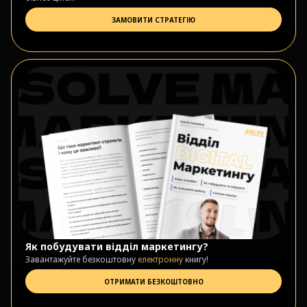
ЗАМОВИТИ СТРАТЕГІЮ
Як побудувати відділ маркетингу?
Завантажуйте безкоштовну
електронну
книгу!
ОТРИМАТИ БЕЗКОШТОВНО