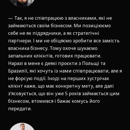
— Так, я не співпрацюю з власниками, які не
займаються своїм бізнесом. Ми позиціюємо
себе не як підрядники, а як стратегічні
партнери. І ми не обіцяємо зробити все замість
власника бізнесу. Тому охоче шукаємо
запальних клієнтів, готових працювати.
Наразі в мене є деякі проєкти з Польщі та
Бразилії, які хочуть із нами співпрацювати, але я
не форсую події. Іноді на перших зустрічах
клієнт каже, що має конкретну мету, але далі
з’ясовується, що він уже 5 років займається цим
бізнесом, втомився і бажає комусь його
передати.