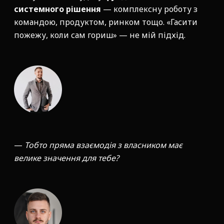
системного рішення
— комплексну роботу з
командою, продуктом, ринком тощо. «Гасити
пожежу, коли сам гориш» — не мій підхід.
—
Тобто пряма взаємодія з власником має
велике значення для тебе?