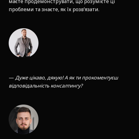
маєте продемонструвати, що розумієте ці
проблеми та знаєте, як їх розв’язати.
—
Дуже цікаво, дякую! А як ти прокоментуєш
відповідальність консалтингу?