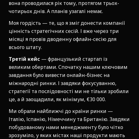
вона проводилася рік тому, протягом трьох-
чотирьох днів. А планів узагалі немає.
Моя гордість — те, що я зміг донести компанії
цінність стратегічних сесій. І вже через три
місяці я провів дводенну офлайн-сесію для
всього штату.
Третій кейс
— французький стартап із
великим обертами. Спочатку нашим ключовим
завдання було вивести онлайн-бізнес на
міжнародні ринки. І завдяки фокусуванню,
стратегії та послідовності ми не тільки зробили
це, а й заощадили, як мінімум, €30 000.
Ми обрали найближчі до країни ринки —
Італію, Іспанію, Німеччину та Британію. Завдяки
побудованому нами менеджменту було чітко
зрозуміло, у яких містах наші продукти мають