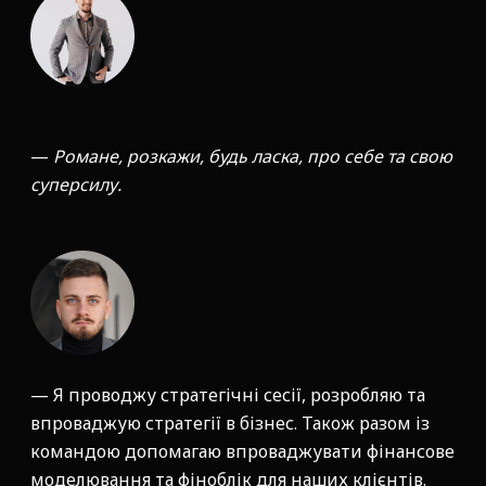
—
Романе, розкажи, будь ласка, про себе та свою
суперсилу.
— Я проводжу стратегічні сесії, розробляю та
впроваджую стратегії в бізнес. Також разом із
командою допомагаю впроваджувати фінансове
моделювання та фіноблік для наших клієнтів.