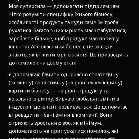
Моя суперсила — допомагати підприємцям
чітко розуміти специфіку їхнього бізнесу,
особливості продукту та куди саме їм треба
рухатися. Багато з них мріють масштабуватися,
заробляти більше, щоб продукт мав попит у
клієнтів. Але власники бізнесів не завжди
знають, як втілити мрії в життя. Це призводить
до помилок на цьому етапі.
Я допомагаю бачити одночасно стратегічну
(загальну) та тактичну (на рівні екзек’юшину)
картини бізнесу — на рівні продукту та
локального ринку. Вивчаю глобальні зміни в
індустрії, де клієнт розвивається. Це допомагає
впровадити певні зміни в компанії. Вони
сприяють зростанню або, як мінімум,
допомагають не припускатися помилок, які