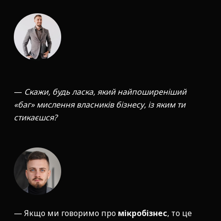
—
Скажи, будь ласка, який найпоширеніший
«баг» мислення власників бізнесу, із яким ти
стикаєшся?
— Якщо ми говоримо про
мікробізнес
, то це