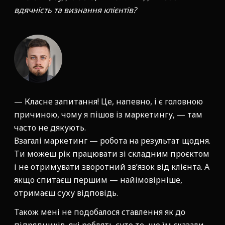
вдячність та визнання клієнтів?
— Класне запитання! Це, напевно, і є головною
причиною, чому я пішов із маркетингу, — там
часто не дякують.
Взагалі маркетинг — робота на результат щодня.
Ти можеш рік працювати зі складним проєктом
і не отримувати зворотний зв’язок від клієнта. А
якщо спитаєш першим — найімовірніше,
отримаєш суху відповідь.
Також мені не подобалося ставлення як до