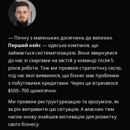
— Почну з маленьких досягнень до великих.
Перший кейс
— одеська компанія, що
займається систематизацією. Вони звернулися
до нас зі скаргами на застій у команді після 5
років роботи. Тож ми провели стратегічну сесію,
під час якої виявилося, що бізнес має проблеми
з побутовими кредитами. Через це втрачалося
$500–700 щомісячно.
Ми провели реструктуризацію та зрозуміли, як
за рік виправити цю ситуацію. А власник тим
часом знову знайшов мотивацію для розвитку
свого бізнесу.