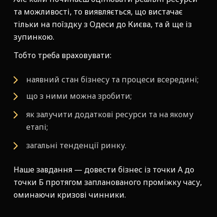
та можливості, то виявляється, що вистачає
тільки на поїздку з Одеси до Києва, та й ще із
зупинкою.
Тобто треба враховувати:
наявний стан бізнесу та процеси всередині;
що з ними можна зробити;
як залучити додаткові ресурси та на якому
етапі;
загальні тенденції ринку.
Наше завдання — довести бізнес із точки А до
точки Б протягом запланованого проміжку часу,
оминаючи кризові чинники.