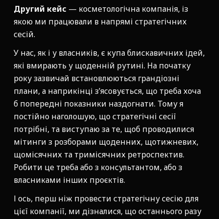
Другий кейс
— косметологічна компанія, із
якою ми працювали в напрямі стратегічних
сесій.
У нас, як і у власників, є купа блискавичних ідей,
які вмирають у щоденній рутині. На початку
року зазвичай встановлюються грандіозні
плани, а наприкінці з’ясовується, що треба хоча
б попередні показники наздогнати. Тому я
постійно наголошую, що стратегічні сесії
потрібні, та виступаю за те, щоб проводилися
мітинги з розборами щоденних, щотижневих,
щомісячних та тримісячних ретроспектив.
Робити це треба або з консультантом, або з
власниками інших проєктів.
І ось, перш ніж провести стратегічну сесію для
цієї компанії, ми дізналися, що останнього разу