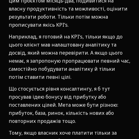
цим проєктом місяць-два, подивитися на
власну продуктивність та можливості, оцінити
результати роботи. Тільки потім можна
прописувати якісь KPI’s.
Наприклад, я готовий на KPI’s, тільки якщо до
цього клієнт мав налаштовану аналітику та
досвід, який можна перевірити. А якщо цього
немає, я запропоную пропрацювати певний час,
самостійно побудувати аналітику й тільки
потім ставити певні цілі.
Що стосується рівня консалтингу, я б тут
просував ідею бонусу від прибутку або
поставлених цілей. Мета може бути різною:
прибуток, база, ринок, кількість нових або
повторних продажів тощо.
Тому, якщо власник хоче платити тільки за