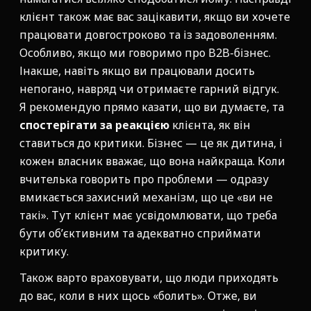
клієнт також має вас зацікавити, якщо ви хочете
працювати довгостроково та із задоволенням.
Особливо, якщо ми говоримо про B2B-бізнес.
Інакше, навіть якщо ви працювали досить
непогано, навряд чи отримаєте гарний відгук.
Я рекомендую прямо казати, що ви думаєте, та
спостерігати за реакцією
клієнта, як він
ставиться до критики. Бізнес — це як дитина, і
кожен власник вважає, що вона найкраща. Коли
вчителька говорить про проблеми — одразу
вмикається захисний механізм, що це «ви не
такі». Тут клієнт має усвідомлювати, що треба
бути об’єктивним та адекватно сприймати
критику.
Також варто враховувати, що люди приходять
до вас, коли в них щось «болить». Отже, ви