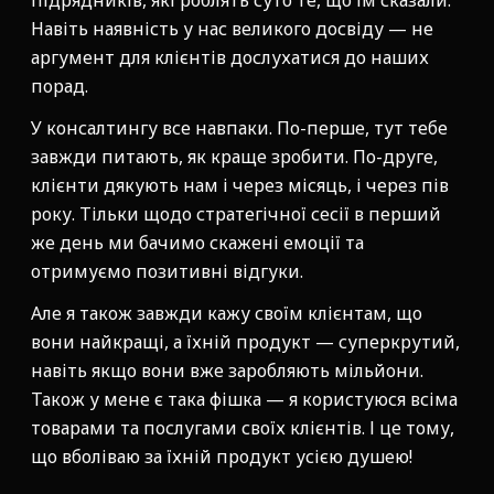
підрядників, які роблять суто те, що їм сказали.
Навіть наявність у нас великого досвіду — не
аргумент для клієнтів дослухатися до наших
порад.
У консалтингу все навпаки. По-перше, тут тебе
завжди питають, як краще зробити. По-друге,
клієнти дякують нам і через місяць, і через пів
року. Тільки щодо стратегічної сесії в перший
же день ми бачимо скажені емоції та
отримуємо позитивні відгуки.
Але я також завжди кажу своїм клієнтам, що
вони найкращі, а їхній продукт — суперкрутий,
навіть якщо вони вже заробляють мільйони.
Також у мене є така фішка — я користуюся всіма
товарами та послугами своїх клієнтів. І це тому,
що вболіваю за їхній продукт усією душею!