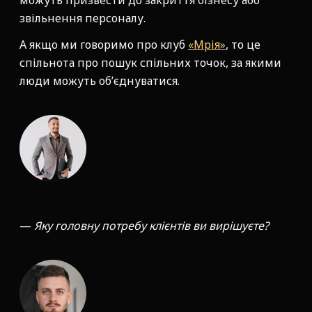
можуть призвести до закриття бізнесу або
звільнення персоналу.
А якщо ми говоримо про клуб
«Мрія»
, то це
спільнота про пошук спільних точок, за якими
люди можуть об’єднуватися.
—
Яку головну потребу клієнтів ви вирішуєте?