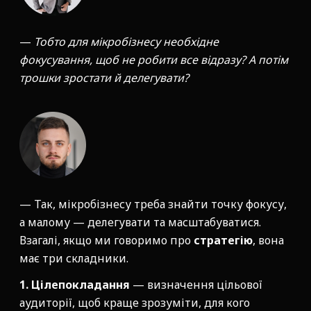
—
Тобто для мікробізнесу необхідне
фокусування, щоб не робити все відразу? А потім
трошки зростати й делегувати?
— Так, мікробізнесу треба знайти точку фокусу,
а малому — делегувати та масштабуватися.
Взагалі, якщо ми говоримо про
стратегію
, вона
має три складники.
1. Цілепокладання
— визначення цільової
аудиторії, щоб краще зрозуміти, для кого