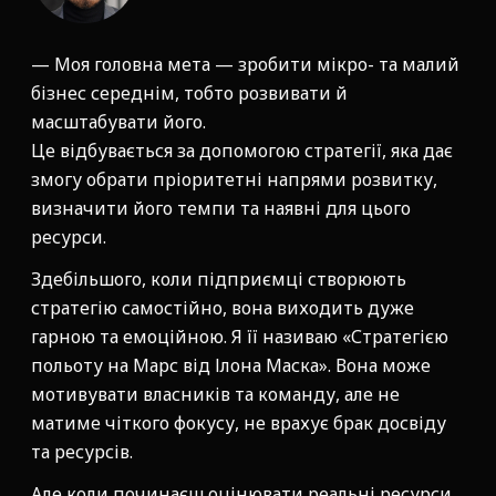
— Моя головна мета — зробити мікро- та малий
бізнес середнім, тобто розвивати й
масштабувати його.
Це відбувається за допомогою стратегії, яка дає
змогу обрати пріоритетні напрями розвитку,
визначити його темпи та наявні для цього
ресурси.
Здебільшого, коли підприємці створюють
стратегію самостійно, вона виходить дуже
гарною та емоційною. Я її називаю «Стратегією
польоту на Марс від Ілона Маска». Вона може
мотивувати власників та команду, але не
матиме чіткого фокусу, не врахує брак досвіду
та ресурсів.
Але коли починаєш оцінювати реальні ресурси