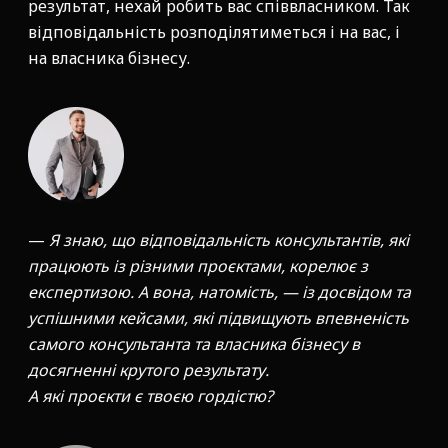
результат, нехай робить вас співвласником. Так
відповідальність розподілятиметься і на вас, і
на власника бізнесу.
—
Я знаю, що відповідальність консультантів, які
працюють із різними проєктами, корелює з
експертизою. А вона, натомість, — із досвідом та
успішними кейсами, які підвищують впевненість
самого консультанта та власника бізнесу в
досягненні крутого результату.
А які проєкти є твоєю гордістю?