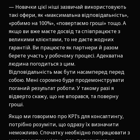
— Новачки цієї ніші зазвичай використовують
такі офери, як «максимальна відповідальність»,
«робимо на 100%», «повертаємо гроші» тощо. А
якщо ви вже маєте досвід та співпрацюєте з
великими клієнтами, то не даєте жодних
гарантій. Ви працюєте як партнери й разом
берете участь у робочому процесі. Адекватна
людина погодиться з цим.
Відповідальність має бути насамперед перед
собою. Мені соромно буде продемонструвати
поганий результат роботи. У такому разі я
відверто скажу, що не впорався, та поверну
гроші.
Якщо ми говоримо про KPI’s для консалтингу,
потрібно розуміти, що одразу їх визначити
неможливо. Спочатку необхідно попрацювати з