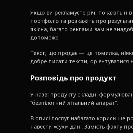
Якщо ви рекламуєте річ, покажіть її 
портфоліо та розкажіть про результат
якісна, багато реклами вам не знадоб
допоможе.
Текст, що продає — це помилка, ніяк
добре писати тексти, орієнтуватися н
Розповідь про продукт
У назві продукту складні формулюванн
“безпілотний літальний апарат”.
В описі послуг набагато корисніше ро
навести «сухі» дані. Замість факту п