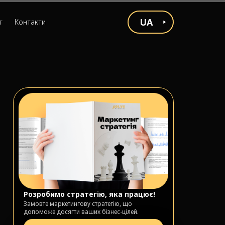
UA
г
Контакти
Розробимо стратегію, яка працює!
Замовте маркетингову стратегію, що
допоможе досягти ваших бізнес-цілей.