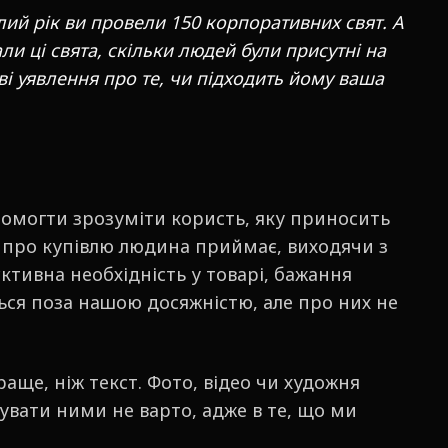
лий рік ви провели 150 корпоративних свят. А
ли ці свята, скільки людей були присутні на
і уявлення про те, чи підходить йому ваша
помогти зрозуміти користь, яку приносить
я про купівлю людина приймає, виходячи з
єктивна необхідність у товарі, бажання
ься поза нашою досяжністю, але про них не
аще, ніж текст. Фото, відео чи художня
увати ними не варто, адже в те, що ми