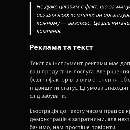
Не дуже цікавим є факт, що за мину
ось для яких компаній ви організува
кожному
—
важливо. Це дає читачев
компанія.
Реклама та текст
Текст як інструмент реклами має до
ваш продукт чи послуга. Але рішенн
безлічі факторів: вплив оточення, об’
підвищити статус. Ці умови знаходят
слід забувати.
Ілюстрація до тексту часом працює кр
демонстрація є затратними, але нехт
бачимо, нам простіше повірити.