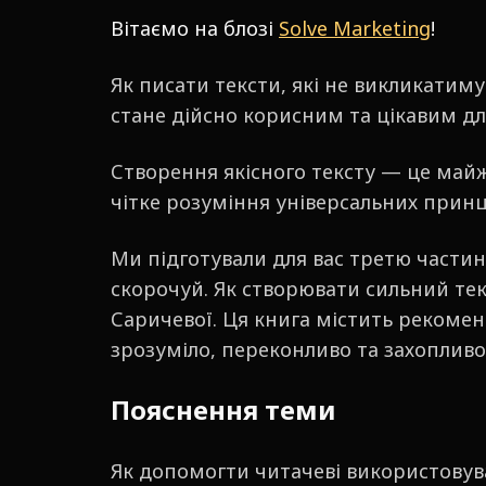
Вітаємо на блозі
Solve Marketing
!
Як писати тексти, які не викликатим
стане дійсно корисним та цікавим дл
Створення якісного тексту — це майж
чітке розуміння універсальних прин
Ми підготували для вас третю частин
скорочуй. Як створювати сильний те
Саричевої. Ця книга містить рекомен
зрозуміло, переконливо та захопливо
Пояснення теми
Як допомогти читачеві використовув