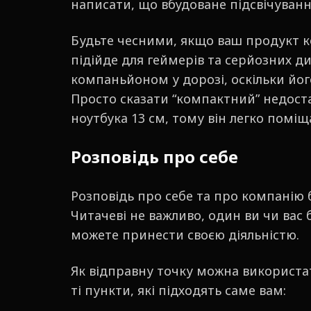
написати, що вбудоване підсвічуванн
Будьте чесними, якщо ваш продукт ко
підійде для геймерів та серйозних д
компаньйоном у дорозі, оскільки йог
Просто сказати “компактний” недоста
ноутбука 13 см, тому він легко поміщ
Розповідь про себе
Розповідь про себе та про компанію
Читачеві не важливо, один ви чи вас 
можете принести своєю діяльністю.
Як відправну точку можна використа
ті пункти, які підходять саме вам: