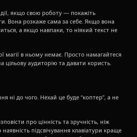
в дії, якщо свою роботу — покажіть
и. Вона розкаже сама за себе. Якщо вона
иться, а якщо навпаки, то ніякий текст не
ої магії в ньому немає. Просто намагайтеся
а цільову аудиторію та давати користь.
я ні до чого. Нехай це буде “коптер”, а не
зповісти про цінність та зручність, ніж
ро наявність підсвічування клавіатури краще