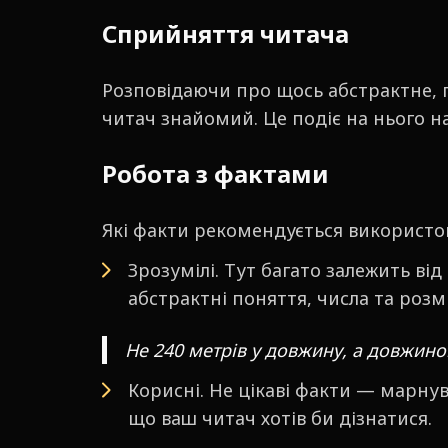
Сприйняття читача
Розповідаючи про щось абстрактне, п
читач знайомий. Це подіє на нього н
Робота з фактами
Які факти рекомендується використо
Зрозумілі. Тут багато залежить в
абстрактні поняття, числа та розм
Не 240 метрів у довжину, а довжино
Корисні. Не цікаві факти — марну
що ваш читач хотів би дізнатися.