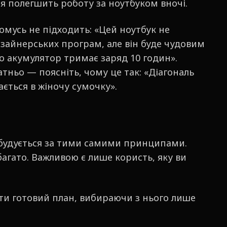
я полегшить роботу за ноутбуком вночі.
мусь не підходить: «Цей ноутбук не
изайнерських програм, але він буде чудовим
о акумулятор тримає заряд 10 годин».
тньо — поясніть, чому це так: «Діагональ
ається в жіночу сумочку».
 будується за тими самими принципами.
багато. Важливою є лише користь, яку ви
ти готовий план, вибираючи з нього лише