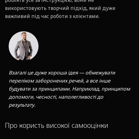
роблять усе за інструкцією, вони не
використовують творчий підхід, який дуже
важливий під час роботи з клієнтами.
Взагалі це дуже хороша ідея — обмежувати
переліком заборонених речей, а все інше
будувати за принципами. Наприклад, принципом
допомоги, чесності, наполегливості до
результату.
Про користь високої самооцінки