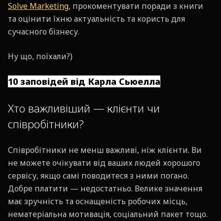
Solve Marketing
, прокоментувати поради з книги
та оцінити їхню актуальність та користь для
сучасного бізнесу.
Ну що, поїхали?)
10 заповідей від Карла Сьюелла
Хто важливіший — клієнти чи
співробітники?
Співробітники не менш важливі, ніж клієнти. Ви
не можете очікувати від ваших людей хорошого
сервісу, якщо самі поводитеся з ними погано.
Добре платити — недостатньо. Велике значення
має зручність та оснащеність робочих місць,
нематеріальна мотивація, соціальний пакет тощо.