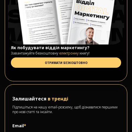
Як побудувати відділ маркетингу?
Завантажуйте безкоштовну
електронну
книгу!
ОТРИМАТИ БЕЗКОШТОВНО
Залишайтеся
в тренді
Підпишіться на нашу email-розсилку, щоб дізнаватися першими
про нові статті та інсайти.
Email
*