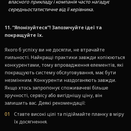
власного прикладу і компанія часто нагадує
середньостатистичне від її керівника.
11. “Японізуйтеся”! Запозичуйте ідеї та
покращуйте їх.
Якого б успіху ви не досягли, не втрачайте
пильності. Найкращі практики завжди копіюються
конкурентами, тому впровадження елементів, які
покращують систему обслуговування, має бути
незмінним. Конкуренти наздоганяють завжди.
Якщо хтось запропонує споживачеві більше
зручності, сервісу або вигіднішу ціну, він
залишить вас. Деякі рекомендації:
Ставте високі цілі та підіймайте планку в міру
їх досягнення.