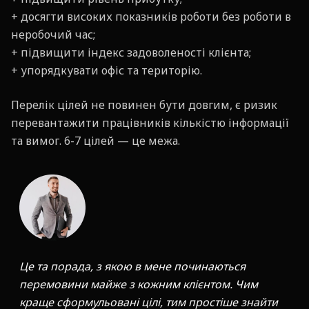
+ досягти високих показників роботи без роботи в
неробочий час;
+ підвищити індекс задоволеності клієнта;
+ упорядкувати офіс та територію.
Перелік цілей не повинен бути довгим, є ризик
перевантажити працівників кількістю інформації
та вимог. 6-7 цілей — це межа.
Це та порада, з якою в мене починаються
перемовини майже з кожним клієнтом. Чим
краще сформульовані цілі, тим простіше знайти