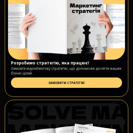
Розробимо стратегію, яка працює!
Замовте маркетингову стратегію, що допоможе досягти ваших
бізнес-цілей.
ЗАМОВИТИ СТРАТЕГІЮ