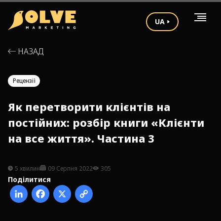
UA
НАЗАД
Рецензії
Як перетворити клієнтів на
постійних: розбір книги «Клієнти
на все життя». Частина 3
5 хвилин
09 Серпня 2022
305
Поділитися