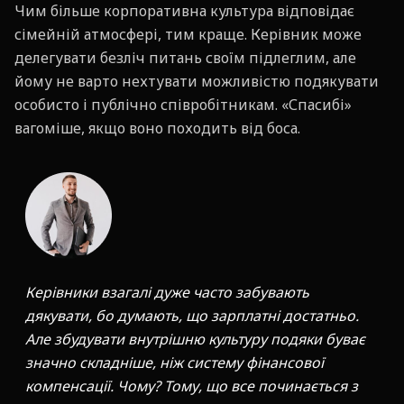
Чим більше корпоративна культура відповідає
сімейній атмосфері, тим краще. Керівник може
делегувати безліч питань своїм підлеглим, але
йому не варто нехтувати можливістю подякувати
особисто і публічно співробітникам. «Спасибі»
вагоміше, якщо воно походить від боса.
Керівники взагалі дуже часто забувають
дякувати, бо думають, що зарплатні достатньо.
Але збудувати внутрішню культуру подяки буває
значно складніше, ніж систему фінансової
компенсації. Чому? Тому, що все починається з