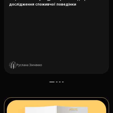
дослідження споживчої поведінки
Руслана Зінченко