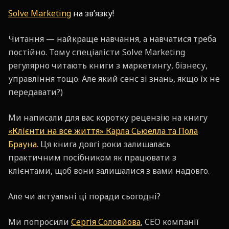
Solve Marketing
на зв’язку!
Читання
—
найкраще навчання, а навчатися треба
постійно. Тому спеціалісти Solve Marketing
регулярно читають книги з маркетингу, бізнесу,
управління тощо. Але який сенс зі знань, якщо їх не
передавати?)
Ми написали для вас коротку рецензію на книгу
«Клієнти на все життя» Карла Сьюелла та Пола
Брауна
. Ця книга довгі роки залишалась
практичним посібником як працювати з
клієнтами, щоб вони залишалися з вами надовго.
Але чи актуальні ці поради сьогодні?
Ми попросили
Сергія Соловйова
, CEO компанії