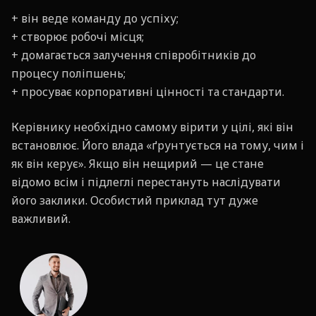
+ він веде команду до успіху;
+ створює робочі місця;
+ домагається залучення співробітників до
процесу поліпшень;
+ просуває корпоративні цінності та стандарти.
Керівнику необхідно самому вірити у цілі, які він
встановлює. Його влада «ґрунтується на тому, чим і
як він керує». Якщо він нещирий —
це стане
відомо всім і підлеглі перестануть наслідувати
його заклики. Особистий приклад тут дуже
важливий.