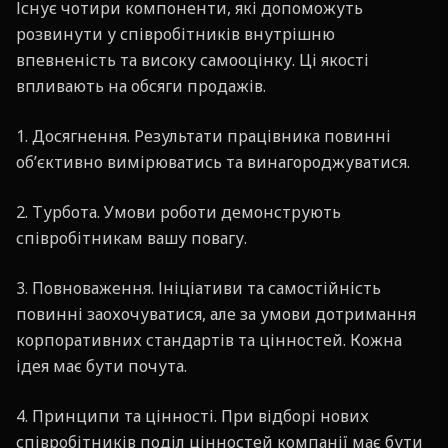
Існує чотири компоненти, які допоможуть
розвинути у співробітників внутрішню
впевненість та високу самооцінку. Ці якості
впливають на обсяги продажів.
1. Досягнення. Результати працівника повинні
об’єктивно вимірюватись та винагороджуватися.
2. Турбота. Умови роботи демонструють
співробітникам вашу повагу.
3. Повноваження. Ініціативи та самостійність
повинні заохочуватися, але за умови дотримання
корпоративних стандартів та цінностей. Кожна
ідея має бути почута.
4. Принципи та цінності. При відборі нових
співробітників поділ цінностей компанії має бути