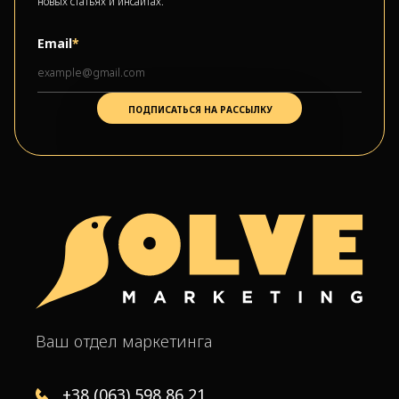
новых статьях и инсайтах.
Email
*
Ваш отдел маркетинга
+38 (063) 598 86 21