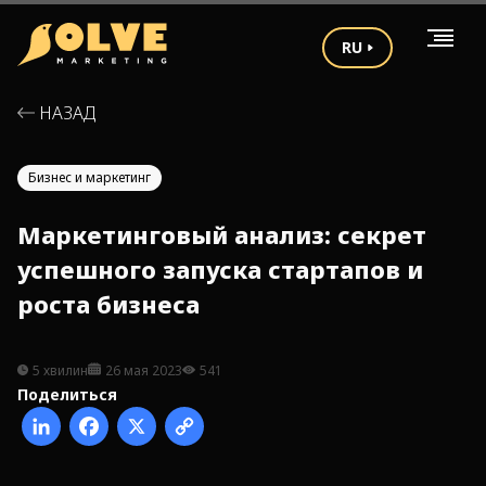
RU
НАЗАД
Бизнес и маркетинг
Маркетинговый анализ: секрет
успешного запуска стартапов и
роста бизнеса
5 хвилин
26 мая 2023
541
Поделиться