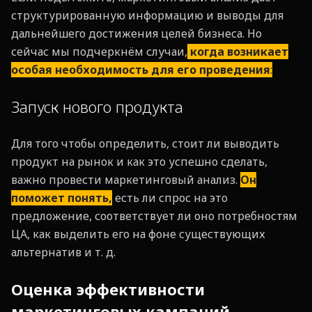
структурированную информацию и выводы для
дальнейшего достижения целей бизнеса. Но
сейчас мы подчеркнём случаи,
когда возникает
особая необходимость для
его проведения
:
Запуск нового продукта
Для того чтобы определить, стоит ли выводить
продукт на рынок и как это успешно сделать,
важно провести маркетинговый анализ.
Он
поможет понять,
есть ли спрос на это
предложение, соответствует ли оно потребностям
ЦА, как выделить его на фоне существующих
альтернатив и т. д.
Оценка эффективности
маркетинговых кампаний