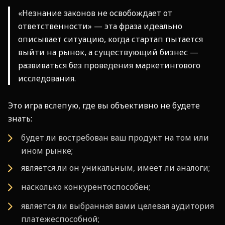
«Незнание законов не освобождает от
ответственности» — эта фраза идеально
описывает ситуацию, когда стартап пытается
выйти на рынок, а существующий бизнес —
развиваться без проведения маркетингового
исследования.
Это игра вслепую, где вы объективно не будете
знать:
будет ли востребован ваш продукт на том или
ином рынке;
является ли он уникальным, имеет ли аналоги;
насколько конкурентоспособен;
является ли выбранная вами целевая аудитория
платежеспособной;