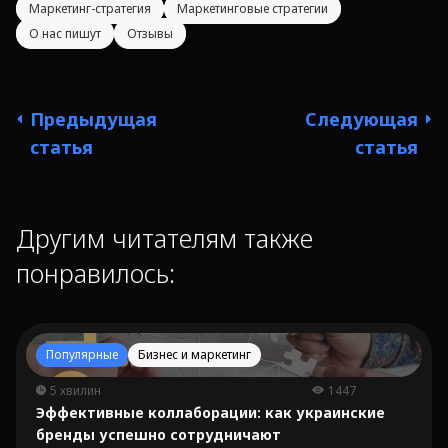
Маркетинг-стратегия
Маркетинговые стратегии
О нас пишут
Отзывы
Предыдущая
Следующая
статья
статья
Другим читателям также
понравилось:
Популярные
Бизнес и маркетинг
5 хвилин
1447
Эффективные коллаборации: как украинские
бренды успешно сотрудничают