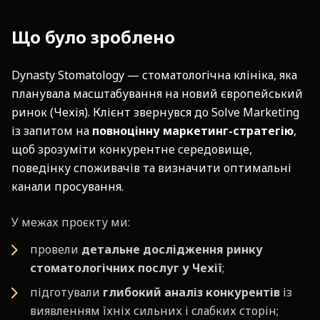
Що було зроблено
Dynasty Stomatology — стоматологічна клініка, яка
планувала масштабування на новий європейський
ринок (Чехія). Клієнт звернувся до Solve Marketing
із запитом на
повноцінну маркетинг-стратегію
,
щоб зрозуміти конкурентне середовище,
поведінку споживачів та визначити оптимальні
канали просування.
У межах проєкту ми:
провели
детальне дослідження ринку
стоматологічних послуг у Чехії
;
підготували
глибокий аналіз конкурентів
із
виявленням їхніх сильних і слабких сторін;