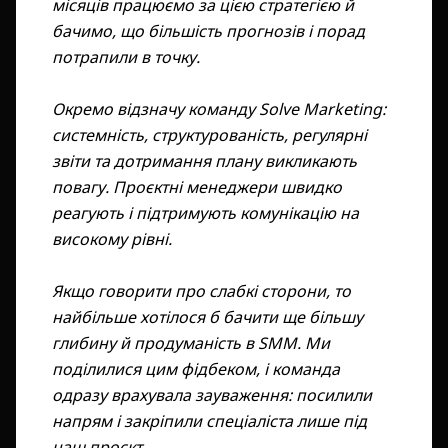
місяців працюємо за цією стратегією й
бачимо, що більшість прогнозів і порад
потрапили в точку.
Окремо відзначу команду Solve Marketing:
системність, структурованість, регулярні
звіти та дотримання плану викликають
повагу. Проєктні менеджери швидко
реагують і підтримують комунікацію на
високому рівні.
Якщо говорити про слабкі сторони, то
найбільше хотілося б бачити ще більшу
глибину й продуманість в SMM. Ми
поділилися цим фідбеком, і команда
одразу врахувала зауваження: посилили
напрям і закріпили спеціаліста лише під
наш проєкт.