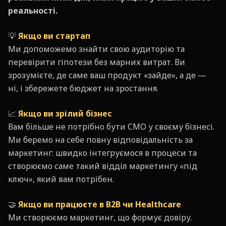
реальності.
💡
Якщо ви стартап
Ми допоможемо знайти свою аудиторію та
перевірити гіпотези без марних витрат. Ви
зрозумієте, де саме ваш продукт «зайде», а де —
ні, і збережете бюджет на зростання.
📈
Якщо ви зрілий бізнес
Вам більше не потрібно бути CMO у своєму бізнесі.
Ми беремо на себе повну відповідальність за
маркетинг: швидко інтегруємося в процеси та
створюємо саме такий відділ маркетингу «під
ключ», який вам потрібен.
🤝
Якщо ви працюєте в B2B чи Healthcare
Ми створюємо маркетинг, що формує довіру.