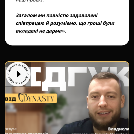
Загалом ми повністю задоволені
співпрацею й розуміємо, що гроші були
вкладені не дарма».