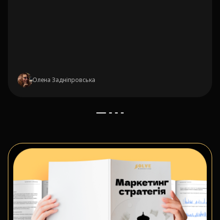
Олена Задніпровська