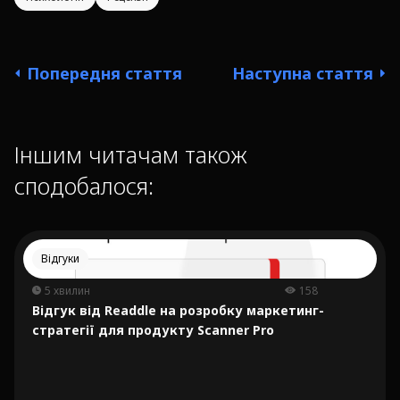
Попередня стаття
Наступна стаття
Іншим читачам також
сподобалося:
Відгуки
5 хвилин
158
Відгук від Readdle на розробку маркетинг-
стратегії для продукту Scanner Pro