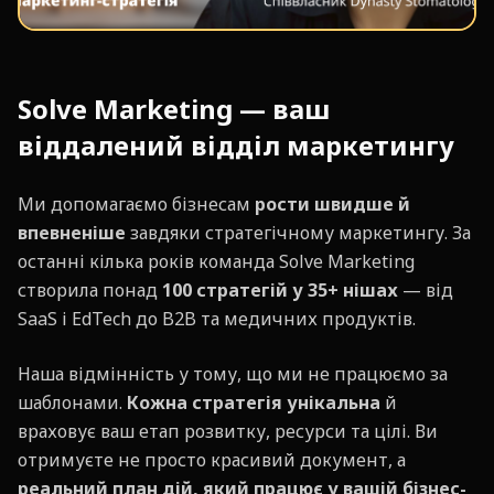
Solve Marketing — ваш
віддалений відділ маркетингу
Ми допомагаємо бізнесам
рости швидше й
впевненіше
завдяки стратегічному маркетингу. За
останні кілька років команда Solve Marketing
створила понад
100 стратегій у 35+ нішах
— від
SaaS і EdTech до B2B та медичних продуктів.
Наша відмінність у тому, що ми не працюємо за
шаблонами.
Кожна стратегія унікальна
й
враховує ваш етап розвитку, ресурси та цілі. Ви
отримуєте не просто красивий документ, а
реальний план дій, який працює у вашій бізнес-