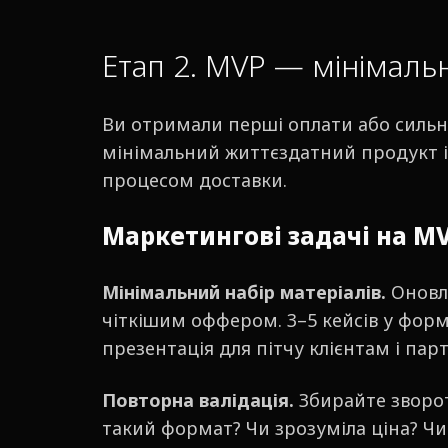
Етап 2. MVP — мінімальн
Ви отримали перші оплати або сильн
мінімальний життєздатний продукт і
процесом доставки.
Маркетингові задачі на M
Мінімальний набір матеріалів.
Оновле
чіткішим оффером. 3–5 кейсів у форм
презентація для пітчу клієнтам і пар
Повторна валідація.
Збирайте зворот
такий формат? Чи зрозуміла ціна? Ч