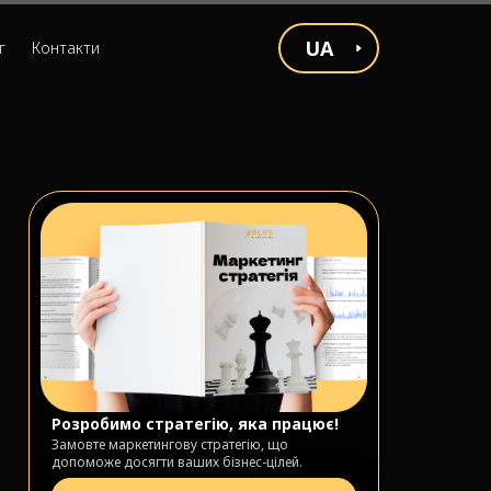
UA
г
Контакти
Розробимо стратегію, яка працює!
Замовте маркетингову стратегію, що
допоможе досягти ваших бізнес-цілей.