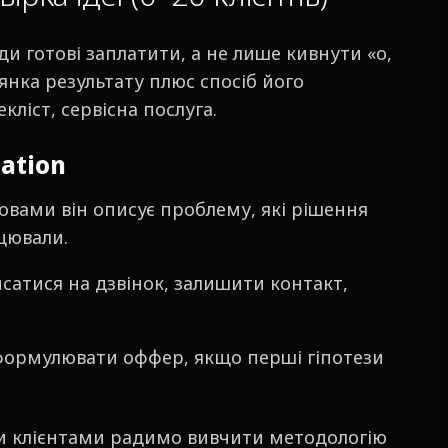
ди готові заплатити, а не лише кивнути «о,
янка результату плюс спосіб його
кліст, сервісна послуга.
ation
овами він описує проблему, які рішення
цювали.
исатися на дзвінок, залишити контакт,
еформулювати оффер, якщо перші гіпотези
ми клієнтами радимо вивчити методологію