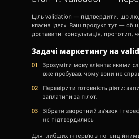
Ціль validation — підтвердити, що лю
класна ідея». Ваш продукт тут — обіц
доставити: консультація, прототип, че
Задачі маркетингу на valid
Зрозуміти мову клієнта: якими сл
вже пробував, чому вони не спра
Перевірити готовність діяти: зап
заплатити за пілот.
Зібрати зворотний зв’язок і пер
не підтвердились.
Для глибших інтерв’ю з потенційни