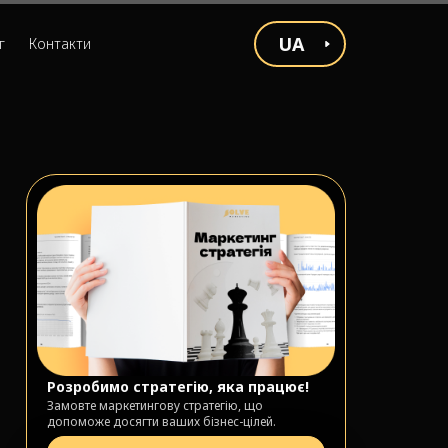
UA
г
Контакти
Розробимо стратегію, яка працює!
Замовте маркетингову стратегію, що
допоможе досягти ваших бізнес-цілей.