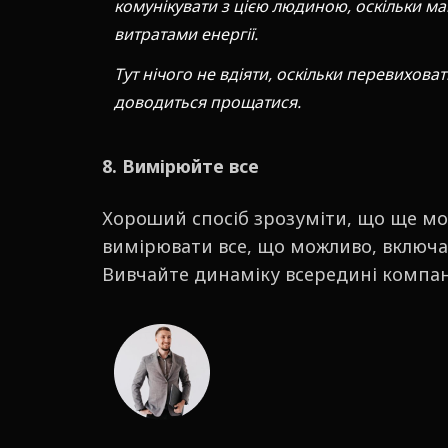
комунікувати з цією людиною, оскільки м
витратами енергії.
Тут нічого не вдіяти, оскільки перевихова
доводиться прощатися.
8. Вимірюйте все
Хороший спосіб зрозуміти, що ще м
вимірювати все, що можливо, включа
Вивчайте динаміку всередині компанії