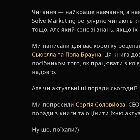
Читання — найкраще навчання, а навч
Solve Marketing регулярно читають кн
тощо. Але який сенс зі знань, якщо їх
Ми написали для вас коротку реценз
Сьюелла та Пола Брауна
. Ця книга д
посібником того, як працювати з клі
надовго.
Але чи актуальні ці поради сьогодні?
Ми попросили
Сергія Соловйова
, CE
поради з книги та оцінити їхню актуа
Ну що, поїхали?)