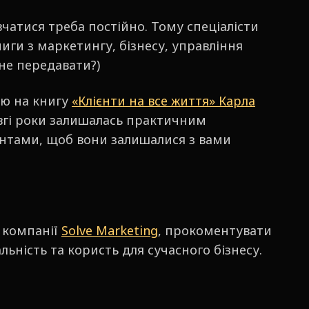
атися треба постійно. Тому спеціалісти
иги з маркетингу, бізнесу, управління
 не передавати?)
ію на книгу
«Клієнти на все життя» Карла
овгі роки залишалась практичним
єнтами, щоб вони залишалися з вами
O компанії
Solve Marketing
, прокоментувати
льність та користь для сучасного бізнесу.