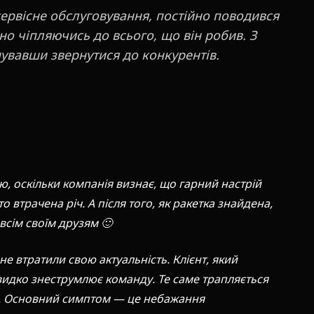
ервісне обслуговування, постійно поводився
о чіпляючись до всього, що він робив. З
вавши звернутися до конкурентів.
, оскільки компанія визнає, що гарний настрій
о втрачена річ. А після того, як ракетка знайдена,
 всім своїм друзям 🙂
не втратили свою актуальність. Клієнт, який
идко знеструмлює команду. Те саме трапляється
у. Основний симптом — це небажання