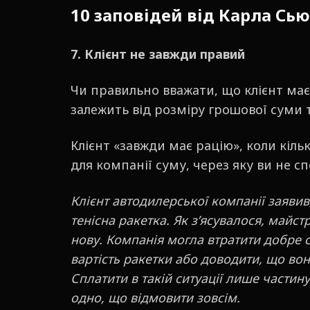
10 заповідей від Карла Сь
7. Клієнт не завжди правий
Чи правильно вважати, що клієнт має
залежить від розміру грошової суми 
Клієнт «завжди має рацію», коли кіл
для компанії суму, через яку ви не с
Клієнт автодилерської компанії заявив,
тенісна ракетка. Як з’ясувалося, майст
нову. Компанія могла втратити добре 
вартість ракетки або доводити, що вон
Сплатити в такій ситуації лише частин
одно, що відмовити зовсім.