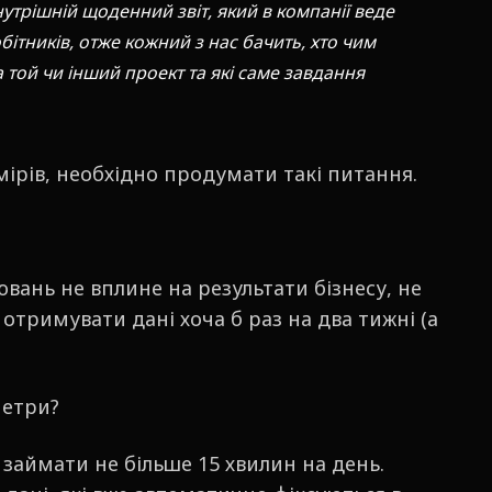
трішній щоденний звіт, який в компанії веде
обітників, отже кожний з нас бачить, хто чим
а той чи інший проект та які саме завдання
ірів, необхідно продумати такі питання.
вань не вплине на результати бізнесу, не
отримувати дані хоча б раз на два тижні (а
метри?
 займати не більше 15 хвилин на день.