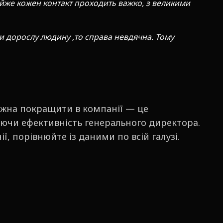
айже кожен контакт проходить важко, з великими
ти дорослу людину ,то справа невдячна. Тому
ожна покращити в компанії — це
ючи ефективність генерального директора.
, порівнюйте із даними по всій галузі.