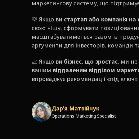
маркетингову систему, що підтримує 
💡 Якщо ви
стартап або компанія на 
свою нішу, сформувати позиціювання
масштабуватиметься разом із продукт
аргументи для інвесторів, команди т
📈 Якщо ви
бізнес, що зростає
, ми не
вашим
віддаленим відділом маркет
впроваджує рекомендації «під ключ» і
Дар’я Матвійчук
Operations Marketing Specialist