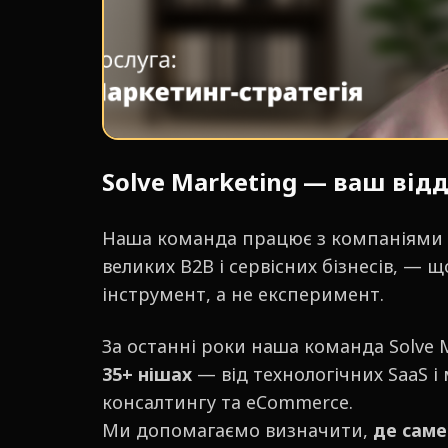
Solve Marketing — ваш від
Наша команда працює з компаніями б
великих B2B і сервісних бізнесів, —
інструмент, а не експеримент.
За останні роки наша команда Solve 
35+ нішах
— від технологічних SaaS і
консалтингу та eCommerce.
Ми допомагаємо визначити,
де саме