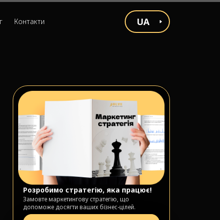
UA
г
Контакти
Розробимо стратегію, яка працює!
Замовте маркетингову стратегію, що
допоможе досягти ваших бізнес-цілей.