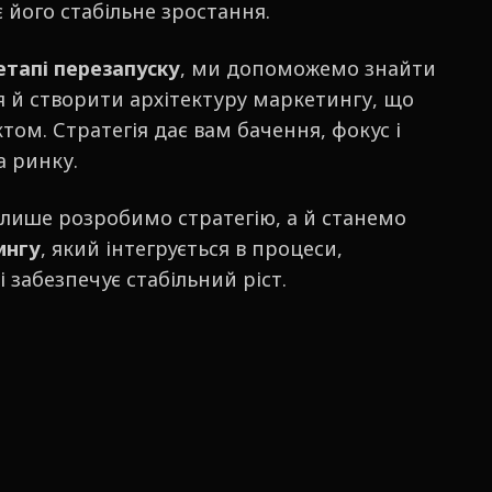
його стабільне зростання.
етапі перезапуску
, ми допоможемо знайти
 й створити архітектуру маркетингу, що
ом. Стратегія дає вам бачення, фокус і
а ринку.
 лише розробимо стратегію, а й станемо
ингу
, який інтегрується в процеси,
 забезпечує стабільний ріст.