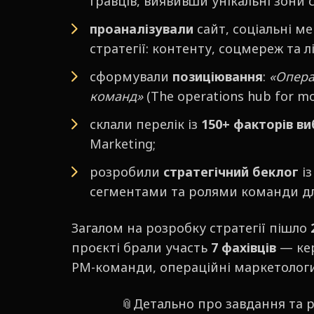
гравців, виявивши унікальні зони с
проаналізували
сайт, соціальні м
стратегії: контенту, соцмереж та л
сформували
позиціювання
:
«Опера
команд»
(The operations hub for m
склали перелік із
150+ факторів ви
Marketing;
розробили
стратегічний беклог
і
сегментами та ролями команди д
Загалом на розробку стратегії пішло
проєкті брали участь
7 фахівців
— кер
PM-команди, операційні маркетологи,
📎Детально про завдання та 